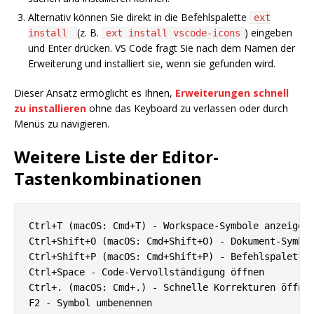
Alternativ können Sie direkt in die Befehlspalette
ext
(z. B.
) eingeben
install
ext install vscode-icons
und Enter drücken. VS Code fragt Sie nach dem Namen der
Erweiterung und installiert sie, wenn sie gefunden wird.
Dieser Ansatz ermöglicht es Ihnen,
Erweiterungen schnell
zu installieren
ohne das Keyboard zu verlassen oder durch
Menüs zu navigieren.
Weitere Liste der Editor-
Tastenkombinationen
Ctrl+T (macOS: Cmd+T) - Workspace-Symbole anzeigen

Ctrl+Shift+O (macOS: Cmd+Shift+O) - Dokument-Symbol
Ctrl+Shift+P (macOS: Cmd+Shift+P) - Befehlspalette 
Ctrl+Space - Code-Vervollständigung öffnen

Ctrl+. (macOS: Cmd+.) - Schnelle Korrekturen öffnen
F2 - Symbol umbenennen
