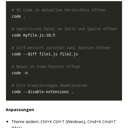
# VS Code im aktuellen Verzeichnis öffnen
# Spezifische Datei an Zeile und Spalte öffnen
# Diff-Ansicht zwischen zwei Dateien öffnen
# Neues VS Code-Fenster öffnen
# Alle Erweiterungen deaktivieren
Anpassungen
Theme ändern: Ctrl+K Ctrl+T (Windows), Cmd+K Cmd+T
(Mac)