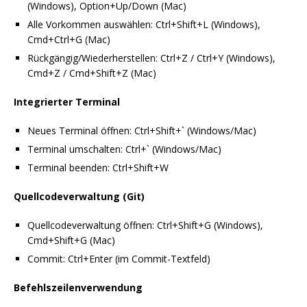
(Windows), Option+Up/Down (Mac)
Alle Vorkommen auswählen: Ctrl+Shift+L (Windows),
Cmd+Ctrl+G (Mac)
Rückgängig/Wiederherstellen: Ctrl+Z / Ctrl+Y (Windows),
Cmd+Z / Cmd+Shift+Z (Mac)
Integrierter Terminal
Neues Terminal öffnen: Ctrl+Shift+` (Windows/Mac)
Terminal umschalten: Ctrl+` (Windows/Mac)
Terminal beenden: Ctrl+Shift+W
Quellcodeverwaltung (Git)
Quellcodeverwaltung öffnen: Ctrl+Shift+G (Windows),
Cmd+Shift+G (Mac)
Commit: Ctrl+Enter (im Commit-Textfeld)
Befehlszeilenverwendung