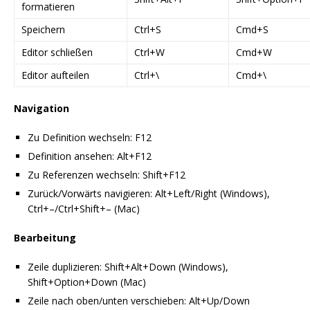
formatieren
Speichern
Ctrl+S
Cmd+S
Editor schließen
Ctrl+W
Cmd+W
Editor aufteilen
Ctrl+\
Cmd+\
Navigation
Zu Definition wechseln: F12
Definition ansehen: Alt+F12
Zu Referenzen wechseln: Shift+F12
Zurück/Vorwärts navigieren: Alt+Left/Right (Windows),
Ctrl+–/Ctrl+Shift+– (Mac)
Bearbeitung
Zeile duplizieren: Shift+Alt+Down (Windows),
Shift+Option+Down (Mac)
Zeile nach oben/unten verschieben: Alt+Up/Down