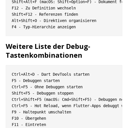
Shift+Alt+F (macOS: Shift+Option+F) - Dokument form
F12 - Zu Definition wechseln

Shift+F12 - Referenzen finden

Alt+Shift+O - Direktiven organisieren

Weitere Liste der Debug-
Tastenkombinationen
Ctrl+Alt+D - Dart DevTools starten

F5 - Debuggen starten

Ctrl+F5 - Ohne Debuggen starten

Shift+F5 - Debuggen stoppen

Ctrl+Shift+F5 (macOS: Cmd+Shift+F5) - Debuggen neu 
Ctrl+F5 - Hot Reload, wenn Flutter-Apps debuggt wer
F9 - Haltepunkt umschalten

F10 - Übergehen

F11 - Eintreten
