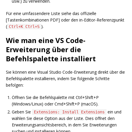
usw.) zu verwenden.
Für eine umfassendere Liste siehe das offizielle
[Tastenkombinationen PDF] oder den in-Editor-Referenzpunkt
(
).
Ctrl+K Ctrl+S
Wie man eine VS Code-
Erweiterung über die
Befehlspalette installiert
Sie können eine Visual Studio Code-Erweiterung direkt über die
Befehlspalette installieren, indem Sie folgende Schritte
befolgen:
Öffnen Sie die Befehlspalette mit Ctrl+Shift+P
(Windows/Linux) oder Cmd+Shift+P (macOS).
Geben Sie
ein und
Extensions: Install Extensions
wählen Sie diese Option aus der Liste. Dies öffnet den
Erweiterungsansichtsbereich, in dem Sie Erweiterungen
suchen und installieren können.