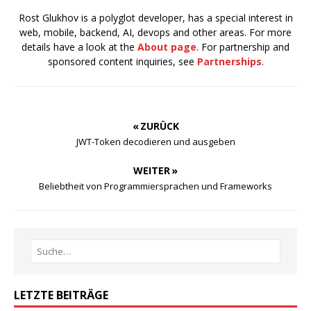
Rost Glukhov is a polyglot developer, has a special interest in
web, mobile, backend, AI, devops and other areas. For more
details have a look at the
About page
. For partnership and
sponsored content inquiries, see
Partnerships
.
« ZURÜCK
JWT-Token decodieren und ausgeben
WEITER »
Beliebtheit von Programmiersprachen und Frameworks
LETZTE BEITRÄGE