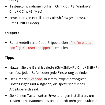
Tastenkombinationen öffnen: Ctrl+K Ctrl+S (Windows),
Cmd+K Cmd+S (Mac)
Erweiterungen installieren: Ctrl+Shift+X (Windows),
Cmd+Shift+X (Mac)
Snippets
Benutzerdefinierte Code-Snippets über
Preferences:
erstellen.
Configure User Snippets
Tipps
Nutzen Sie die Befehlspalette (Ctrl+Shift+P / Cmd+Shift+P),
um fast jeden Befehl oder jede Einstellung zu finden.
Der Ordner
in Ihrem Projekt ermöglicht
.vscode
Einstellungen und Aufgaben, die spezifisch für das
Arbeitsbereich sind.
Sie können Tastenkarten-Erweiterungen installieren, um
Tastenkombinationen aus anderen Editoren (Vim, Sublime