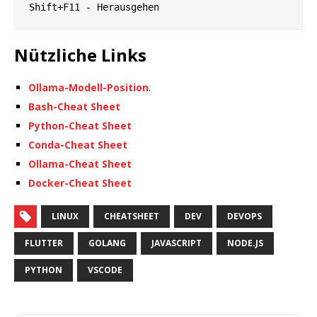
Nützliche Links
Ollama-Modell-Position
.
Bash-Cheat Sheet
Python-Cheat Sheet
Conda-Cheat Sheet
Ollama-Cheat Sheet
Docker-Cheat Sheet
LINUX
CHEATSHEET
DEV
DEVOPS
FLUTTER
GOLANG
JAVASCRIPT
NODE.JS
PYTHON
VSCODE