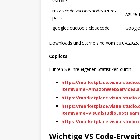
vscode
ms-vscode.vscode-node-azure-
Azure 
pack
googlecloudtools.cloudcode
Google
Downloads und Sterne sind vom 30.04.2025. 
Copilots
Führen Sie Ihre eigenen Statistiken durch
https://marketplace.visualstudio
itemName=AmazonWebServices.a
https://marketplace.visualstudi
https://marketplace.visualstudio
itemName=VisualStudioExptTeam.v
https://marketplace.visualstudi
Wichtige VS Code-Erwei