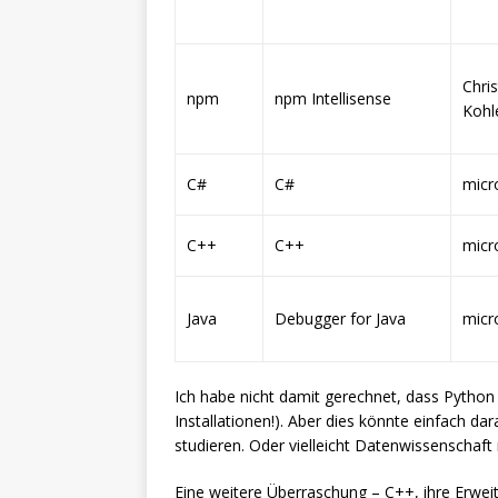
Chris
npm
npm Intellisense
Kohl
C#
C#
micr
C++
C++
micr
Java
Debugger for Java
micr
Ich habe nicht damit gerechnet, dass Python 
Installationen!). Aber dies könnte einfach d
studieren. Oder vielleicht Datenwissenschaft
Eine weitere Überraschung – C++, ihre Erweit