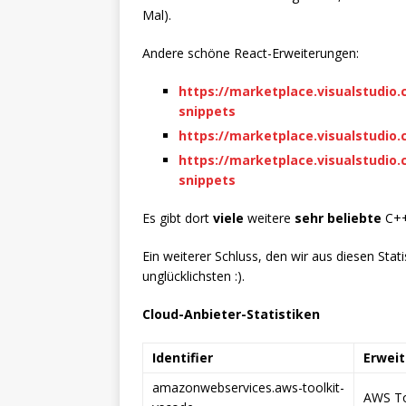
Mal).
Andere schöne React-Erweiterungen:
https://marketplace.visualstudi
snippets
https://marketplace.visualstudi
https://marketplace.visualstudio
snippets
Es gibt dort
viele
weitere
sehr beliebte
C++-
Ein weiterer Schluss, den wir aus diesen Stat
unglücklichsten :).
Cloud-Anbieter-Statistiken
Identifier
Erwei
amazonwebservices.aws-toolkit-
AWS To