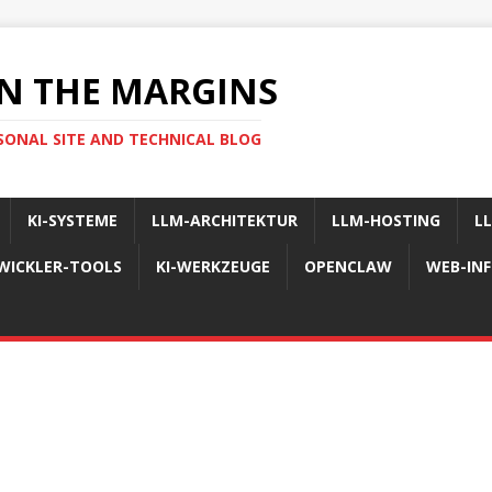
N THE MARGINS
SONAL SITE AND TECHNICAL BLOG
KI-SYSTEME
LLM-ARCHITEKTUR
LLM-HOSTING
L
WICKLER-TOOLS
KI-WERKZEUGE
OPENCLAW
WEB-IN