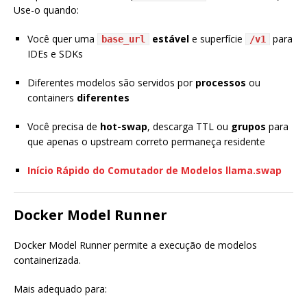
Use-o quando:
Você quer uma
estável
e superfície
para
base_url
/v1
IDEs e SDKs
Diferentes modelos são servidos por
processos
ou
containers
diferentes
Você precisa de
hot-swap
, descarga TTL ou
grupos
para
que apenas o upstream correto permaneça residente
Início Rápido do Comutador de Modelos llama.swap
Docker Model Runner
Docker Model Runner permite a execução de modelos
containerizada.
Mais adequado para: