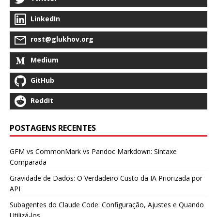
LinkedIn
rost@glukhov.org
Medium
GitHub
Reddit
POSTAGENS RECENTES
GFM vs CommonMark vs Pandoc Markdown: Sintaxe
Comparada
Gravidade de Dados: O Verdadeiro Custo da IA Priorizada por
API
Subagentes do Claude Code: Configuração, Ajustes e Quando
Utilizá-los