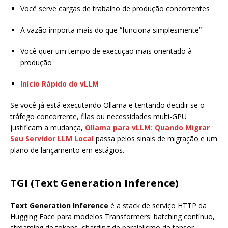
Você serve cargas de trabalho de produção concorrentes
A vazão importa mais do que “funciona simplesmente”
Você quer um tempo de execução mais orientado à
produção
Início Rápido do vLLM
Se você já está executando Ollama e tentando decidir se o
tráfego concorrente, filas ou necessidades multi-GPU
justificam a mudança,
Ollama para vLLM: Quando Migrar
Seu Servidor LLM Local
passa pelos sinais de migração e um
plano de lançamento em estágios.
TGI (Text Generation Inference)
Text Generation Inference
é a stack de serviço HTTP da
Hugging Face para modelos Transformers: batching contínuo,
streaming de tokens, sharding de paralelismo de tensor,