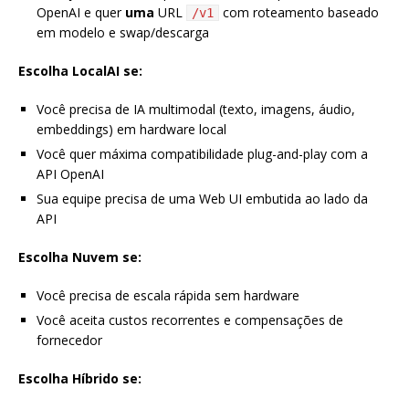
OpenAI e quer
uma
URL
com roteamento baseado
/v1
em modelo e swap/descarga
Escolha LocalAI se:
Você precisa de IA multimodal (texto, imagens, áudio,
embeddings) em hardware local
Você quer máxima compatibilidade plug-and-play com a
API OpenAI
Sua equipe precisa de uma Web UI embutida ao lado da
API
Escolha Nuvem se:
Você precisa de escala rápida sem hardware
Você aceita custos recorrentes e compensações de
fornecedor
Escolha Híbrido se: