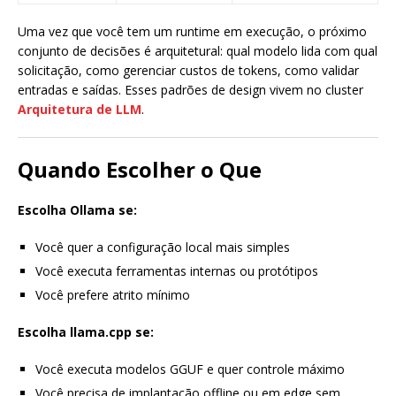
Uma vez que você tem um runtime em execução, o próximo
conjunto de decisões é arquitetural: qual modelo lida com qual
solicitação, como gerenciar custos de tokens, como validar
entradas e saídas. Esses padrões de design vivem no cluster
Arquitetura de LLM
.
Quando Escolher o Que
Escolha Ollama se:
Você quer a configuração local mais simples
Você executa ferramentas internas ou protótipos
Você prefere atrito mínimo
Escolha llama.cpp se:
Você executa modelos GGUF e quer controle máximo
Você precisa de implantação offline ou em edge sem