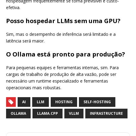
hospedagem frequentemente se torna previsível e custo-
efetiva.
Posso hospedar LLMs sem uma GPU?
Sim, mas o desempenho de inferência será limitado e a
latência será maior.
O Ollama está pronto para produção?
Para pequenas equipes e ferramentas internas, sim. Para
cargas de trabalho de produção de alta vazão, pode ser
necessário um runtime especializado e ferramentas
operacionais mais robustas.
AI
LLM
HOSTING
SELF-HOSTING
OLLAMA
LLAMA.CPP
VLLM
INFRASTRUCTURE