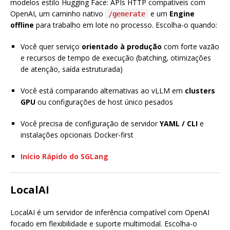
modelos estilo Hugging Face: APIs HTTP compatíveis com
OpenAI, um caminho nativo
e um
Engine
/generate
offline
para trabalho em lote no processo. Escolha-o quando:
Você quer serviço
orientado à produção
com forte vazão
e recursos de tempo de execução (batching, otimizações
de atenção, saída estruturada)
Você está comparando alternativas ao vLLM em
clusters
GPU
ou configurações de host único pesados
Você precisa de configuração de servidor
YAML / CLI
e
instalações opcionais Docker-first
Início Rápido do SGLang
LocalAI
LocalAI é um servidor de inferência compatível com OpenAI
focado em flexibilidade e suporte multimodal. Escolha-o