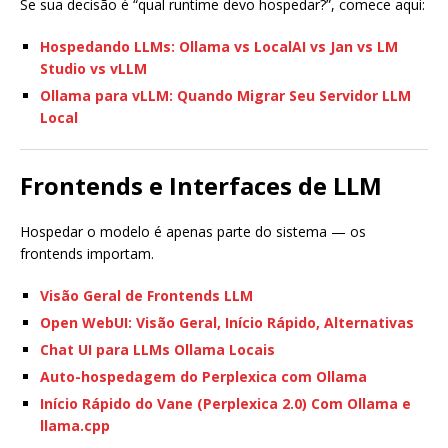
Se sua decisão é “qual runtime devo hospedar?”, comece aqui:
Hospedando LLMs: Ollama vs LocalAI vs Jan vs LM
Studio vs vLLM
Ollama para vLLM: Quando Migrar Seu Servidor LLM
Local
Frontends e Interfaces de LLM
Hospedar o modelo é apenas parte do sistema — os
frontends importam.
Visão Geral de Frontends LLM
Open WebUI: Visão Geral, Início Rápido, Alternativas
Chat UI para LLMs Ollama Locais
Auto-hospedagem do Perplexica com Ollama
Início Rápido do Vane (Perplexica 2.0) Com Ollama e
llama.cpp