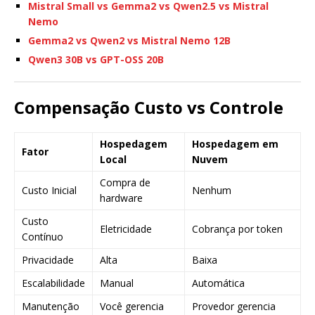
Mistral Small vs Gemma2 vs Qwen2.5 vs Mistral
Nemo
Gemma2 vs Qwen2 vs Mistral Nemo 12B
Qwen3 30B vs GPT-OSS 20B
Compensação Custo vs Controle
Hospedagem
Hospedagem em
Fator
Local
Nuvem
Compra de
Custo Inicial
Nenhum
hardware
Custo
Eletricidade
Cobrança por token
Contínuo
Privacidade
Alta
Baixa
Escalabilidade
Manual
Automática
Manutenção
Você gerencia
Provedor gerencia