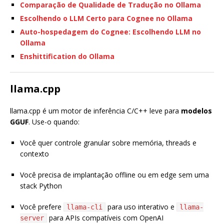
Comparação de Qualidade de Tradução no Ollama
Escolhendo o LLM Certo para Cognee no Ollama
Auto-hospedagem do Cognee: Escolhendo LLM no
Ollama
Enshittification do Ollama
llama.cpp
llama.cpp é um motor de inferência C/C++ leve para
modelos
GGUF
. Use-o quando:
Você quer controle granular sobre memória, threads e
contexto
Você precisa de implantação offline ou em edge sem uma
stack Python
Você prefere
para uso interativo e
llama-cli
llama-
para APIs compatíveis com OpenAI
server