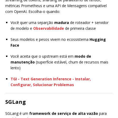
métricas Prometheus e uma API de Mensagens compatível
com OpenAI. Escolha-o quando:
Você quer uma separção
madura
de roteador + servidor
de modelo e
Observabilidade
de primeira classe
Seus modelos e pesos vivem no ecossistema
Hugging
Face
Você aceita que o upstream está em
modo de
manutenção
(superfície estável, churn de recursos mais
lento)
TGI - Text Generation Inference - Instalar,
Configurar, Solucionar Problemas
SGLang
SGLang é um
framework de serviço de alta vazão
para