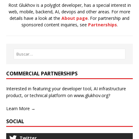
Rost Glukhov is a polyglot developer, has a special interest in
web, mobile, backend, AI, devops and other areas. For more
details have a look at the
About page
. For partnership and
sponsored content inquiries, see
Partnerships
.
COMMERCIAL PARTNERSHIPS
Interested in featuring your developer tool, AI infrastructure
product, or technical platform on www.glukhov.org?
Learn More →
SOCIAL
Twitter