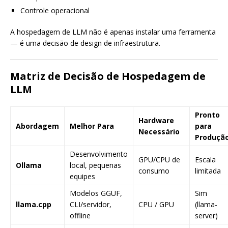
Controle operacional
A hospedagem de LLM não é apenas instalar uma ferramenta
— é uma decisão de design de infraestrutura.
Matriz de Decisão de Hospedagem de
LLM
Pronto
Hardware
Abordagem
Melhor Para
para
Necessário
Produçã
Desenvolvimento
GPU/CPU de
Escala
Ollama
local, pequenas
consumo
limitada
equipes
Modelos GGUF,
Sim
llama.cpp
CLI/servidor,
CPU / GPU
(llama-
offline
server)