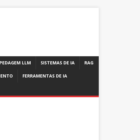
PEDAGEM LLM
SISTEMAS DE IA
RAG
MENTO
FERRAMENTAS DE IA