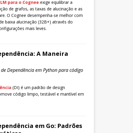
LLM para o Cognee
exige equilibrar a
ção de grafos, as taxas de alucinação e as
ware. O Cognee desempenha-se melhor com
e baixa alucinação (32B+) através do
nfigurações mais leves.
ependência: A Maneira
o de Dependência em Python para código
ência
(DI) é um padrão de design
move código limpo, testável e mantível em
ependência em Go: Padrões