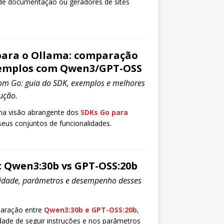
de documentação ou geradores de sites
para o Ollama: comparação
xemplos com Qwen3/GPT-OSS
com Go: guia do SDK, exemplos e melhores
ução.
ma visão abrangente dos
SDKs Go para
eus conjuntos de funcionalidades.
 Qwen3:30b vs GPT-OSS:20b
idade, parâmetros e desempenho desses
aração entre
Qwen3:30b e GPT-OSS:20b
,
ade de seguir instruções e nos parâmetros