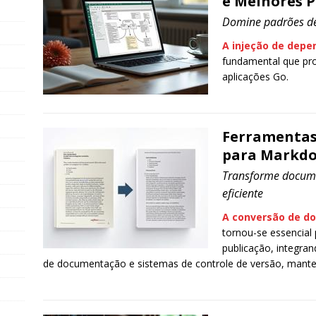
e Melhores P
Domine padrões de 
A injeção de depe
fundamental que pro
aplicações Go.
Ferramentas
para Markd
Transforme docum
eficiente
A conversão de d
tornou-se essencial
publicação, integran
de documentação e sistemas de controle de versão, mantend