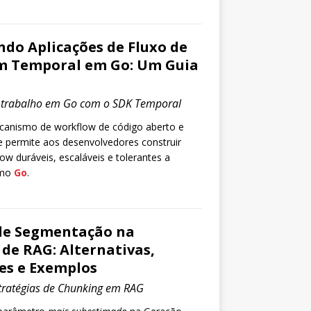
do Aplicações de Fluxo de
m Temporal em Go: Um Guia
e trabalho em Go com o SDK Temporal
anismo de workflow de código aberto e
ue permite aos desenvolvedores construir
ow duráveis, escaláveis e tolerantes a
omo
Go
.
 de Segmentação na
de RAG: Alternativas,
s e Exemplos
ratégias de Chunking em RAG