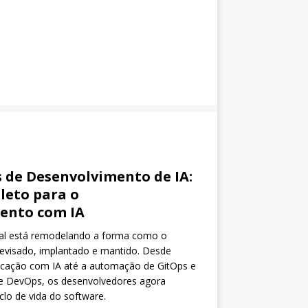
 de Desenvolvimento de IA:
leto para o
ento com IA
icial está remodelando a forma como o
 revisado, implantado e mantido. Desde
ficação com IA até a automação de GitOps e
de DevOps, os desenvolvedores agora
lo de vida do software.