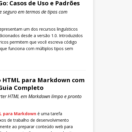
Go: Casos de Uso e Padrões
l e seguro em termos de tipos com
epresentam um dos recursos linguísticos
adicionados desde a versão 1.0. Introduzidos
ricos permitem que você escreva código
l que funciona com múltiplos tipos sem
o HTML para Markdown com
Guia Completo
rter HTML em Markdown limpo e pronto
L para Markdown
é uma tarefa
xos de trabalho de desenvolvimento
mente ao preparar conteúdo web para