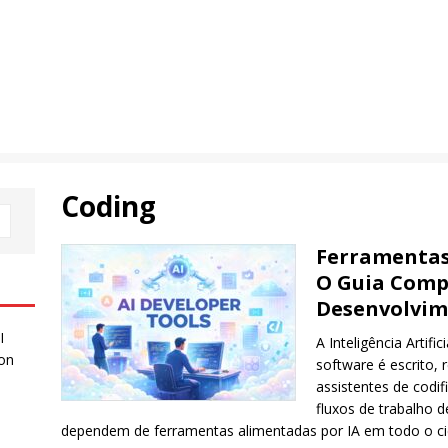
Coding
Ferramentas
O Guia Comp
Desenvolvim
I
A Inteligência Artif
 on
software é escrito,
assistentes de codi
fluxos de trabalho 
dependem de ferramentas alimentadas por IA em todo o cic