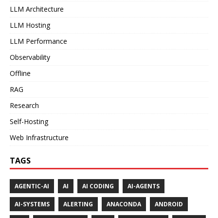
LLM Architecture
LLM Hosting
LLM Performance
Observability
Offline
RAG
Research
Self-Hosting
Web Infrastructure
TAGS
AGENTIC-AI
AI
AI CODING
AI-AGENTS
AI-SYSTEMS
ALERTING
ANACONDA
ANDROID