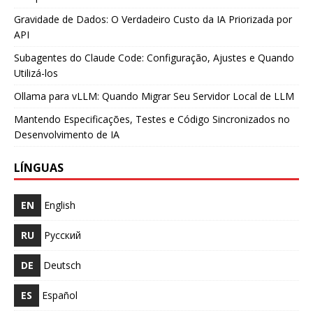
Gravidade de Dados: O Verdadeiro Custo da IA Priorizada por
API
Subagentes do Claude Code: Configuração, Ajustes e Quando
Utilizá-los
Ollama para vLLM: Quando Migrar Seu Servidor Local de LLM
Mantendo Especificações, Testes e Código Sincronizados no
Desenvolvimento de IA
LÍNGUAS
EN
English
RU
Русский
DE
Deutsch
ES
Español