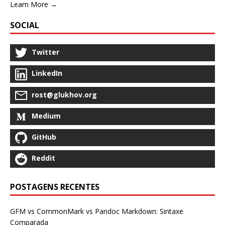
Learn More →
SOCIAL
Twitter
LinkedIn
rost@glukhov.org
Medium
GitHub
Reddit
POSTAGENS RECENTES
GFM vs CommonMark vs Pandoc Markdown: Sintaxe
Comparada