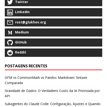
Twitter
LinkedIn
rost@glukhov.org
Medium
GitHub
Reddit
POSTAGENS RECENTES
GFM vs CommonMark vs Pandoc Markdown: Sintaxe
Comparada
Gravidade de Dados: O Verdadeiro Custo da IA Priorizada por
API
Subagentes do Claude Code: Configuração, Ajustes e Quando