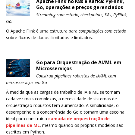
Apache Flink no K8s e Kafka: PyFlink,
Go, operações e preços gerenciados
Streaming com estado, checkpoints, K8s, PyFlink,
Go.
O Apache Flink é uma estrutura para
computações com estado
sobre fluxos de dados ilimitados e limitados.
Go para Orquestração de AI/ML em
Microsserviços
Construa pipelines robustos de IA/ML com
microsserviços em Go
À medida que as cargas de trabalho de IA e ML se tornam
cada vez mais complexas, a necessidade de sistemas de
orquestração robustos tem aumentado. A simplicidade, o
desempenho e a concorrência do Go o tornam uma escolha
ideal para construir a
camada de orquestração de
pipelines de ML
, mesmo quando os próprios modelos são
escritos em Python.