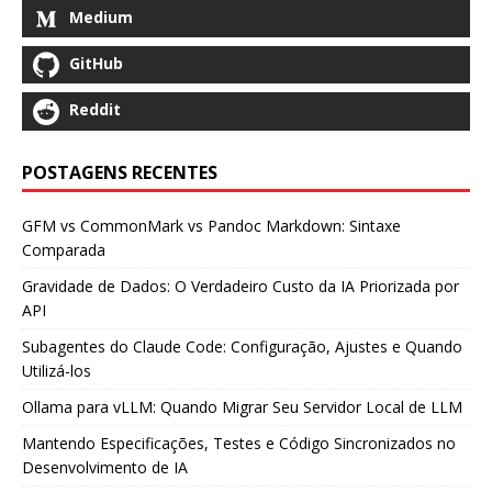
Medium
GitHub
Reddit
POSTAGENS RECENTES
GFM vs CommonMark vs Pandoc Markdown: Sintaxe
Comparada
Gravidade de Dados: O Verdadeiro Custo da IA Priorizada por
API
Subagentes do Claude Code: Configuração, Ajustes e Quando
Utilizá-los
Ollama para vLLM: Quando Migrar Seu Servidor Local de LLM
Mantendo Especificações, Testes e Código Sincronizados no
Desenvolvimento de IA