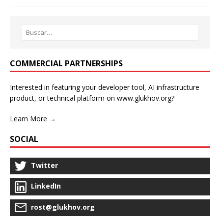
COMMERCIAL PARTNERSHIPS
Interested in featuring your developer tool, AI infrastructure
product, or technical platform on www.glukhov.org?
Learn More →
SOCIAL
Twitter
LinkedIn
rost@glukhov.org