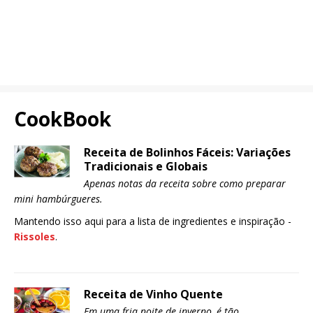
CookBook
Receita de Bolinhos Fáceis: Variações
Tradicionais e Globais
Apenas notas da receita sobre como preparar
mini hambúrgueres.
Mantendo isso aqui para a lista de ingredientes e inspiração -
Rissoles
.
Receita de Vinho Quente
Em uma fria noite de inverno, é tão