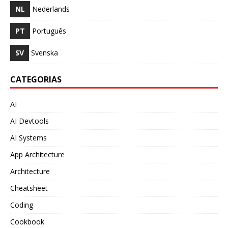
NL
Nederlands
PT
Português
SV
Svenska
CATEGORIAS
AI
AI Devtools
AI Systems
App Architecture
Architecture
Cheatsheet
Coding
Cookbook