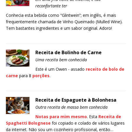
reconfortante ter
Conhecia esta bebida como “Glintwein”; em inglês, é mais
frequentemente chamada de Vinho Queimado (Mulled Wine).
Tem bastantes ingredientes e um sabor original. Adoro!
Receita de Bolinho de Carne
Uma receita bem conhecida
Este é um Owen - assado
receito de bolo de
carne
para 8
porções
.
Receita de Espaguete à Bolonhesa
Outra receita de massa bem conhecida
Notas para mim mesmo
. Esta
Receita de
Spaghetti Bolognese
foi copiado e colado de vários lugares
da internet. Não sou um cozinheiro profissional, então…