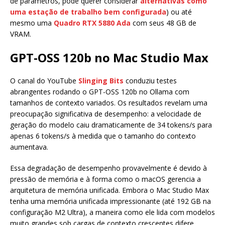
de parâmetros, pode querer considerar
alternativas como
uma estação de trabalho bem configurada
) ou até
mesmo uma
Quadro RTX 5880 Ada
com seus 48 GB de
VRAM.
GPT-OSS 120b no Mac Studio Max
O canal do YouTube
Slinging Bits
conduziu testes
abrangentes rodando o GPT-OSS 120b no Ollama com
tamanhos de contexto variados. Os resultados revelam uma
preocupação significativa de desempenho: a velocidade de
geração do modelo caiu dramaticamente de 34 tokens/s para
apenas 6 tokens/s à medida que o tamanho do contexto
aumentava.
Essa degradação de desempenho provavelmente é devido à
pressão de memória e à forma como o macOS gerencia a
arquitetura de memória unificada. Embora o Mac Studio Max
tenha uma memória unificada impressionante (até 192 GB na
configuração M2 Ultra), a maneira como ele lida com modelos
muito grandes sob cargas de contexto crescentes difere