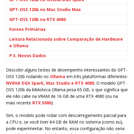
GPT-OSS 120b no Mac Studio Max
GPT-OSS 120b na RTX 4080
Fontes Primárias
Leitura Relacionada sobre Comparação de Hardware
e Ollama
P.S. Novos Dados
Descobri alguns testes de desempenho interessantes do GPT-
OSS 120b rodando no
Ollama
em três plataformas diferentes:
NVIDIA DGX Spark, Mac Studio e RTX 4080
. O modelo GPT-
OSS 120b da biblioteca Ollama pesa 65 GB, o que significa que
ele não cabe na VRAM de 16 GB de uma RTX 4080 (ou na
mais recente
RTX 5080
).
Sim, o modelo pode rodar com descarregamento parcial para
a CPU e, se você tiver 64 GB de RAM no sistema (como eu),
pode experimentar. No entanto, essa configuração não seria