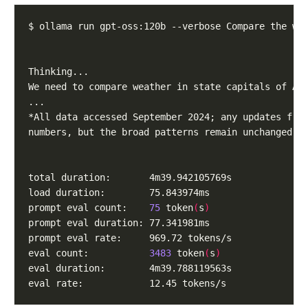
prompt eval count:    
75
 token
(
s
)
eval count:           
3483
 token
(
s
)