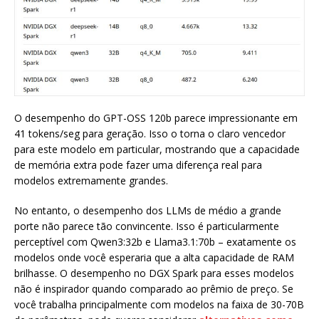
O desempenho do GPT-OSS 120b parece impressionante em
41 tokens/seg para geração. Isso o torna o claro vencedor
para este modelo em particular, mostrando que a capacidade
de memória extra pode fazer uma diferença real para
modelos extremamente grandes.
No entanto, o desempenho dos LLMs de médio a grande
porte não parece tão convincente. Isso é particularmente
perceptível com Qwen3:32b e Llama3.1:70b – exatamente os
modelos onde você esperaria que a alta capacidade de RAM
brilhasse. O desempenho no DGX Spark para esses modelos
não é inspirador quando comparado ao prêmio de preço. Se
você trabalha principalmente com modelos na faixa de 30-70B