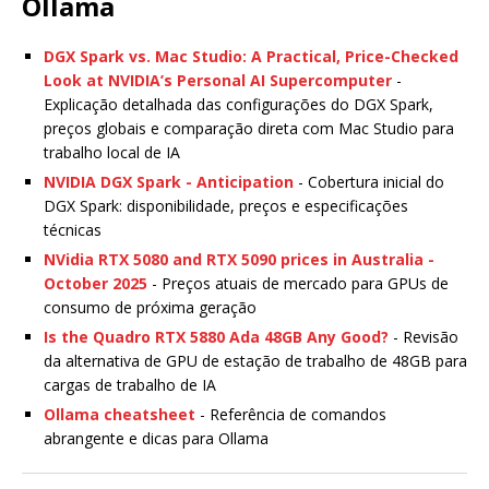
Ollama
DGX Spark vs. Mac Studio: A Practical, Price-Checked
Look at NVIDIA’s Personal AI Supercomputer
-
Explicação detalhada das configurações do DGX Spark,
preços globais e comparação direta com Mac Studio para
trabalho local de IA
NVIDIA DGX Spark - Anticipation
- Cobertura inicial do
DGX Spark: disponibilidade, preços e especificações
técnicas
NVidia RTX 5080 and RTX 5090 prices in Australia -
October 2025
- Preços atuais de mercado para GPUs de
consumo de próxima geração
Is the Quadro RTX 5880 Ada 48GB Any Good?
- Revisão
da alternativa de GPU de estação de trabalho de 48GB para
cargas de trabalho de IA
Ollama cheatsheet
- Referência de comandos
abrangente e dicas para Ollama