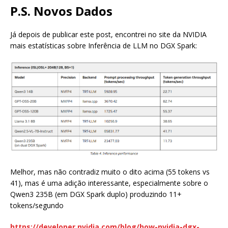
P.S. Novos Dados
Já depois de publicar este post, encontrei no site da NVIDIA
mais estatísticas sobre Inferência de LLM no DGX Spark:
Melhor, mas não contradiz muito o dito acima (55 tokens vs
41), mas é uma adição interessante, especialmente sobre o
Qwen3 235B (em DGX Spark duplo) produzindo 11+
tokens/segundo
https://developer.nvidia.com/blog/how-nvidia-dgx-