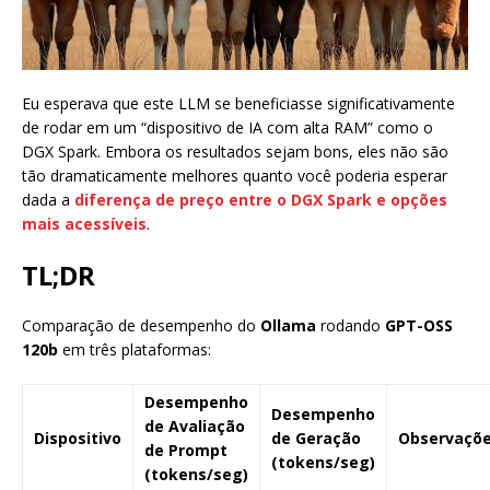
Eu esperava que este LLM se beneficiasse significativamente
de rodar em um “dispositivo de IA com alta RAM” como o
DGX Spark. Embora os resultados sejam bons, eles não são
tão dramaticamente melhores quanto você poderia esperar
dada a
diferença de preço entre o DGX Spark e opções
mais acessíveis
.
TL;DR
Comparação de desempenho do
Ollama
rodando
GPT-OSS
120b
em três plataformas:
Desempenho
Desempenho
de Avaliação
Dispositivo
de Geração
Observaçõ
de Prompt
(tokens/seg)
(tokens/seg)