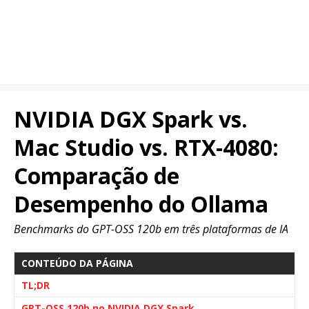
NVIDIA DGX Spark vs.
Mac Studio vs. RTX-4080:
Comparação de
Desempenho do Ollama
Benchmarks do GPT-OSS 120b em três plataformas de IA
CONTEÚDO DA PÁGINA
TL;DR
GPT-OSS 120b no NVIDIA DGX Spark