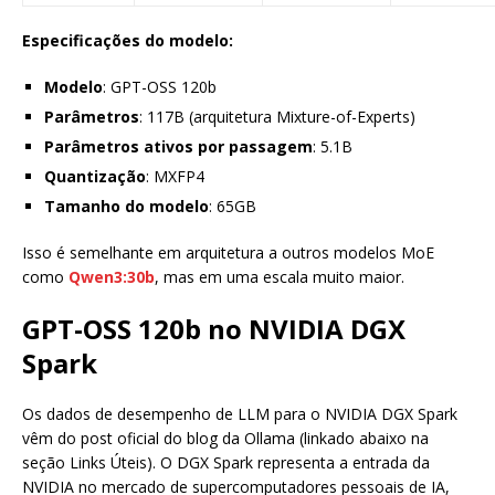
Especificações do modelo:
Modelo
: GPT-OSS 120b
Parâmetros
: 117B (arquitetura Mixture-of-Experts)
Parâmetros ativos por passagem
: 5.1B
Quantização
: MXFP4
Tamanho do modelo
: 65GB
Isso é semelhante em arquitetura a outros modelos MoE
como
Qwen3:30b
, mas em uma escala muito maior.
GPT-OSS 120b no NVIDIA DGX
Spark
Os dados de desempenho de LLM para o NVIDIA DGX Spark
vêm do post oficial do blog da Ollama (linkado abaixo na
seção Links Úteis). O DGX Spark representa a entrada da
NVIDIA no mercado de supercomputadores pessoais de IA,