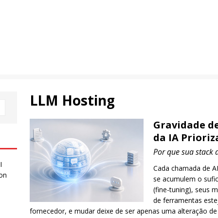
LLM Hosting
Gravidade de
da IA Priori
Por que sua stack 
I
Cada chamada de AP
 on
se acumulem o sufic
(fine-tuning), seus
de ferramentas est
fornecedor, e mudar deixe de ser apenas uma alteração de