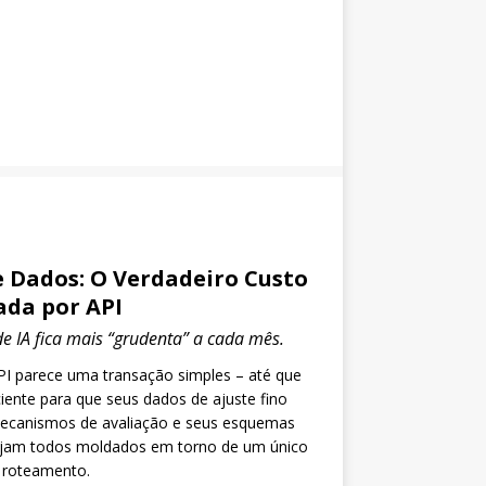
 Dados: O Verdadeiro Custo
zada por API
de IA fica mais “grudenta” a cada mês.
I parece uma transação simples – até que
iente para que seus dados de ajuste fino
 mecanismos de avaliação e seus esquemas
ejam todos moldados em torno de um único
 roteamento.