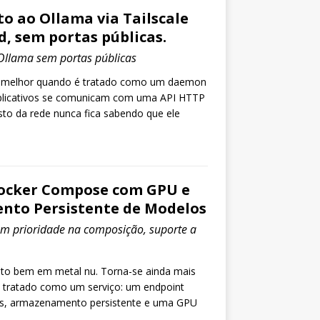
o ao Ollama via Tailscale
, sem portas públicas.
Ollama sem portas públicas
u melhor quando é tratado como um daemon
 aplicativos se comunicam com uma API HTTP
sto da rede nunca fica sabendo que ele
ocker Compose com GPU e
to Persistente de Modelos
om prioridade na composição, suporte a
.
ito bem em metal nu. Torna-se ainda mais
 tratado como um serviço: um endpoint
xas, armazenamento persistente e uma GPU