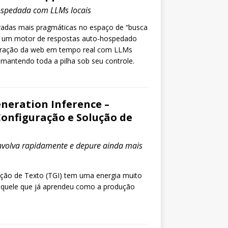
ospedada com LLMs locais
radas mais pragmáticas no espaço de “busca
”: um motor de respostas auto-hospedado
eração da web em tempo real com LLMs
 mantendo toda a pilha sob seu controle.
eneration Inference –
Configuração e Solução de
envolva rapidamente e depure ainda mais
ação de Texto (TGI) tem uma energia muito
é aquele que já aprendeu como a produção