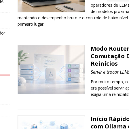
IA
operadores de LLMs
de modelos próxima
mantendo o desempenho bruto e o controle de baixo níve
primeiro lugar.
dor
Modo Router 
Comutação D
Reinícios
Servir e trocar LLM
Por muito tempo, o
era possível servir 
exigia uma reiniciali
Início Rápido
com Ollama 