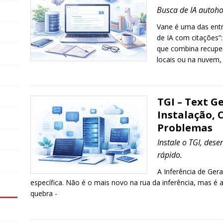
Busca de IA autoh
Vane é uma das ent
de IA com citações
que combina recup
locais ou na nuvem,
TGI – Text G
Instalação, 
Problemas
Instale o TGI, des
rápido.
A Inferência de Ger
específica. Não é o mais novo na rua da inferência, mas 
quebra -