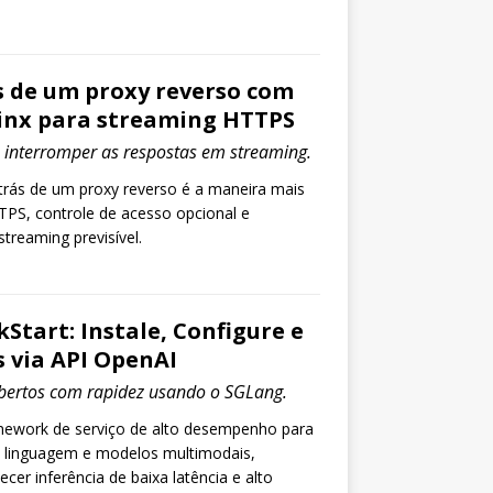
s de um proxy reverso com
inx para streaming HTTPS
interromper as respostas em streaming.
trás de um proxy reverso é a maneira mais
TPS, controle de acesso opcional e
reaming previsível.
Start: Instale, Configure e
 via API OpenAI
bertos com rapidez usando o SGLang.
ework de serviço de alto desempenho para
 linguagem e modelos multimodais,
ecer inferência de baixa latência e alto