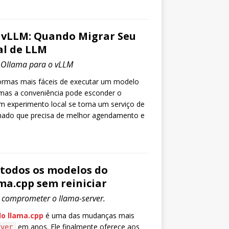
 vLLM: Quando Migrar Seu
al de LLM
 Ollama para o vLLM
ormas mais fáceis de executar um modelo
 mas a conveniência pode esconder o
experimento local se torna um serviço de
lhado que precisa de melhor agendamento e
 todos os modelos do
ma.cpp sem reiniciar
 comprometer o llama-server.
o llama.cpp
é uma das mudanças mais
em anos. Ele finalmente oferece aos
rver