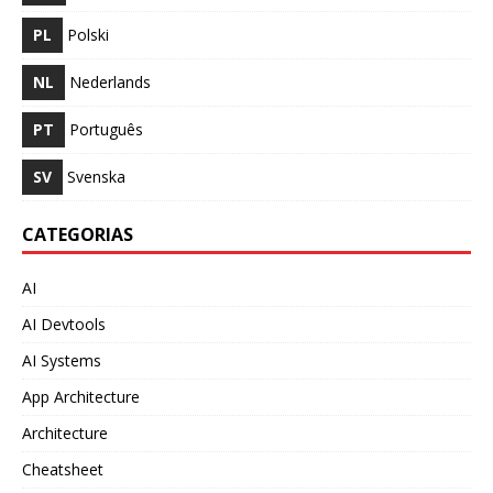
PL
Polski
NL
Nederlands
PT
Português
SV
Svenska
CATEGORIAS
AI
AI Devtools
AI Systems
App Architecture
Architecture
Cheatsheet