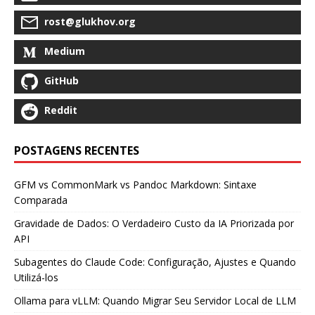
rost@glukhov.org
Medium
GitHub
Reddit
POSTAGENS RECENTES
GFM vs CommonMark vs Pandoc Markdown: Sintaxe
Comparada
Gravidade de Dados: O Verdadeiro Custo da IA Priorizada por
API
Subagentes do Claude Code: Configuração, Ajustes e Quando
Utilizá-los
Ollama para vLLM: Quando Migrar Seu Servidor Local de LLM