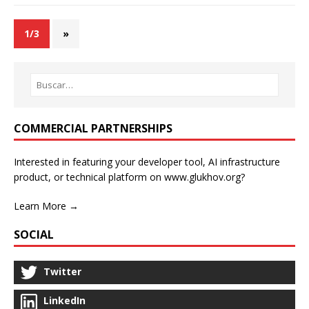
1/3
»
COMMERCIAL PARTNERSHIPS
Interested in featuring your developer tool, AI infrastructure
product, or technical platform on www.glukhov.org?
Learn More →
SOCIAL
Twitter
LinkedIn