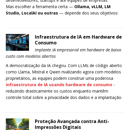
desenvolvedores, startups e até equipes de empresas.
Mas escolher a ferramenta certa —
Ollama, vLLM, LM
Studio, LocalAI ou outras
— depende dos seus objetivos:
Infraestrutura de IA em Hardware de
Consumo
Implante IA empresarial em hardware de baixo
custo com modelos abertos
A democratização da IA chegou. Com LLMs de código aberto
como Llama, Mistral e Qwen rivalizando agora com modelos
proprietários, as equipes podem construir uma poderosa
infraestrutura de IA usando hardware de consumo
-
reduzindo drasticamente os custos enquanto mantêm
controle total sobre a privacidade dos dados e a implantação.
Proteção Avançada contra Anti-
Impressões Digitais