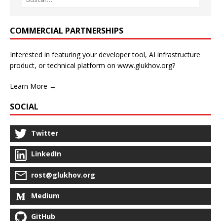
COMMERCIAL PARTNERSHIPS
Interested in featuring your developer tool, AI infrastructure
product, or technical platform on www.glukhov.org?
Learn More →
SOCIAL
Twitter
LinkedIn
rost@glukhov.org
Medium
GitHub