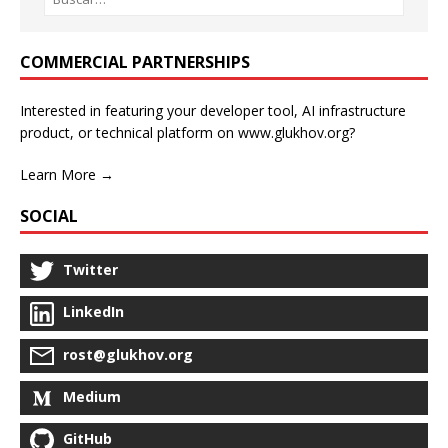
COMMERCIAL PARTNERSHIPS
Interested in featuring your developer tool, AI infrastructure
product, or technical platform on www.glukhov.org?
Learn More →
SOCIAL
Twitter
LinkedIn
rost@glukhov.org
Medium
GitHub