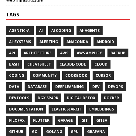
Web Infrastructure
TAGS
AGENTIC-AI
AI
AI CODING
AI-AGENTS
AI-SYSTEMS
ALERTING
ANACONDA
ANDROID
API
ARCHITECTURE
AWS
AWS AMPLIFY
BACKUP
BASH
CHEATSHEET
CLAUDE-CODE
CLOUD
CODING
COMMUNITY
COOKBOOK
CURSOR
DATA
DATABASE
DEEPLEARNING
DEV
DEVOPS
DEVTOOLS
DGX SPARK
DIGITAL DETOX
DOCKER
DOCUMENTATION
ELASTICSEARCH
EMBEDDINGS
FILOFAX
FLUTTER
GARAGE
GIT
GITEA
GITHUB
GO
GOLANG
GPU
GRAFANA