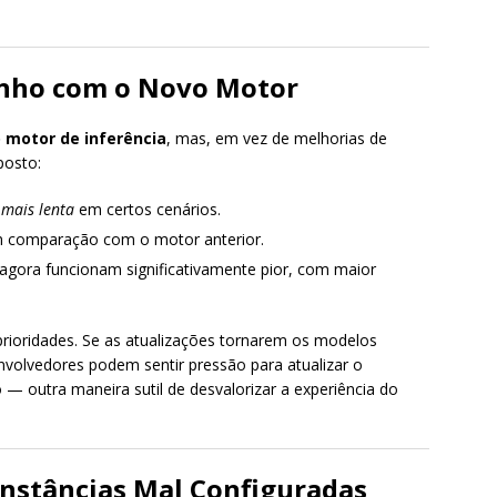
nho com o Novo Motor
 motor de inferência
, mas, em vez de melhorias de
posto:
mais lenta
em certos cenários.
em comparação com o motor anterior.
 agora funcionam significativamente pior, com maior
rioridades. Se as atualizações tornarem os modelos
nvolvedores podem sentir pressão para atualizar o
 outra maneira sutil de desvalorizar a experiência do
Instâncias Mal Configuradas