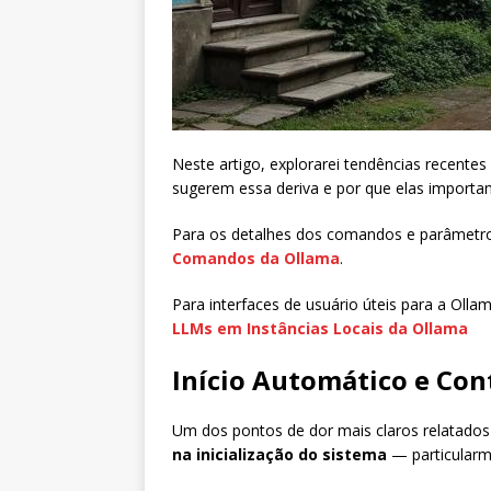
Neste artigo, explorarei tendências recente
sugerem essa deriva e por que elas importam
Para os detalhes dos comandos e parâmetro
Comandos da Ollama
.
Para interfaces de usuário úteis para a Ollam
LLMs em Instâncias Locais da Ollama
Início Automático e Co
Um dos pontos de dor mais claros relatados
na inicialização do sistema
— particular