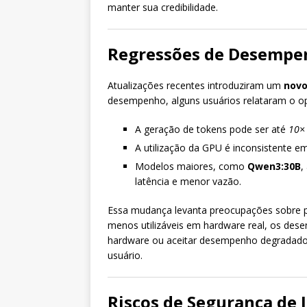
manter sua credibilidade.
Regressões de Desempe
Atualizações recentes introduziram um
novo
desempenho, alguns usuários relataram o o
A geração de tokens pode ser até
10× 
A utilização da GPU é inconsistente 
Modelos maiores, como
Qwen3:30B
,
latência e menor vazão.
Essa mudança levanta preocupações sobre p
menos utilizáveis em hardware real, os dese
hardware ou aceitar desempenho degradado —
usuário.
Riscos de Segurança de 