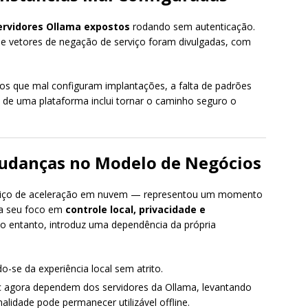
ervidores Ollama expostos
rodando sem autenticação.
 e vetores de negação de serviço foram divulgadas, com
ios que mal configuram implantações, a falta de padrões
 de uma plataforma inclui tornar o caminho seguro o
udanças no Modelo de Negócios
iço de aceleração em nuvem — representou um momento
era seu foco em
controle local, privacidade e
no entanto, introduz uma dependência da própria
do-se da experiência local sem atrito.
c agora dependem dos servidores da Ollama, levantando
lidade pode permanecer utilizável offline.