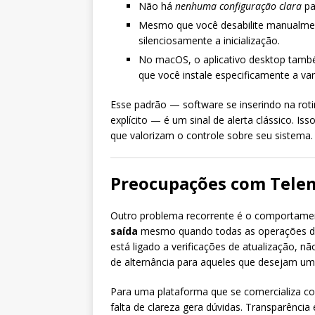
Não há
nenhuma configuração clara
pa
Mesmo que você desabilite manualment
silenciosamente a inicialização.
No macOS, o aplicativo desktop també
que você instale especificamente a var
Esse padrão — software se inserindo na rot
explícito — é um sinal de alerta clássico. Iss
que valorizam o controle sobre seu sistema.
Preocupações com Telem
Outro problema recorrente é o comportame
saída
mesmo quando todas as operações dev
está ligado a verificações de atualização,
de alternância para aqueles que desejam uma
Para uma plataforma que se comercializa co
falta de clareza gera dúvidas. Transparência