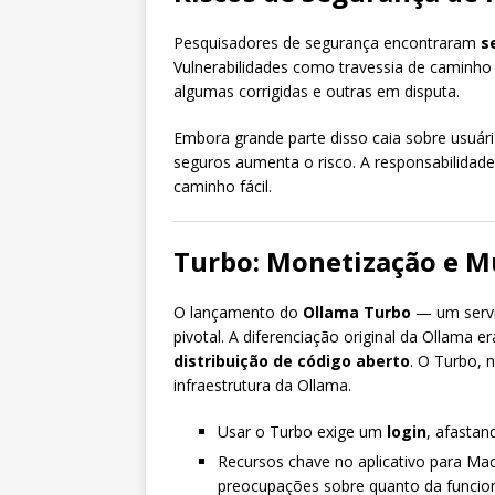
Pesquisadores de segurança encontraram
s
Vulnerabilidades como travessia de caminho
algumas corrigidas e outras em disputa.
Embora grande parte disso caia sobre usuár
seguros aumenta o risco. A responsabilidade
caminho fácil.
Turbo: Monetização e M
O lançamento do
Ollama Turbo
— um serv
pivotal. A diferenciação original da Ollama 
distribuição de código aberto
. O Turbo, 
infraestrutura da Ollama.
Usar o Turbo exige um
login
, afastan
Recursos chave no aplicativo para Ma
preocupações sobre quanto da funciona