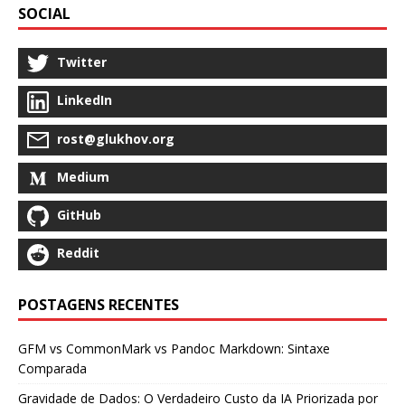
SOCIAL
Twitter
LinkedIn
rost@glukhov.org
Medium
GitHub
Reddit
POSTAGENS RECENTES
GFM vs CommonMark vs Pandoc Markdown: Sintaxe
Comparada
Gravidade de Dados: O Verdadeiro Custo da IA Priorizada por