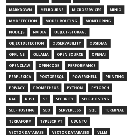
MARKDOWN
MELBOURNE
MICROSERVICES
MINIO
MMDETECTION
MODEL ROUTING
MONITORING
NODE.JS
NVIDIA
OBJECT-STORAGE
OBJECTDETECTION
OBSERVABILITY
OBSIDIAN
OFFLINE
OLLAMA
OPEN SOURCE
OPENAI
OPENCLAW
OPENCODE
PERFORMANCE
PERPLEXICA
POSTGRESQL
POWERSHELL
PRINTING
PRIVACY
PROMETHEUS
PYTHON
PYTORCH
RAG
RUST
S3
SECURITY
SELF-HOSTING
SELFHOSTING
SEO
SERVERLESS
SQL
TERMINAL
TERRAFORM
TYPESCRIPT
UBUNTU
VECTOR DATABASE
VECTOR DATABASES
VLLM