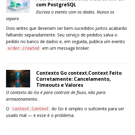
com PostgreSQL
Escreva o evento com os dados. Nunca os
separe.
Dois writes que deveriam ser bem-sucedidos juntos acabarão
falhando separadamente. Seu serviço de pedidos salva o
pedido no banco de dados e, em seguida, publica um evento
em um message broker.
order.created
Contexto Go context.Context Feito
Corretamente: Cancelamento,
Timeouts e Valores
O contexto do Go é para controle de fluxo, não para
armazenamento.
O
do Go é simples o suficiente para ser
context.Context
usado mal — e esse é o problema.