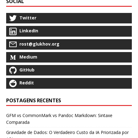
SOCIAL
Twitter
LinkedIn
rost@glukhov.org
Medium
GitHub
Reddit
POSTAGENS RECENTES
GFM vs CommonMark vs Pandoc Markdown: Sintaxe
Comparada
Gravidade de Dados: O Verdadeiro Custo da IA Priorizada por