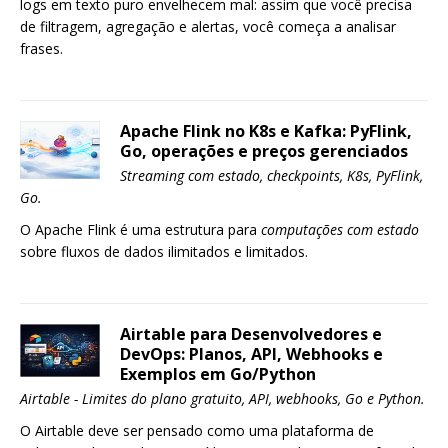
logs em texto puro envelhecem mal: assim que você precisa
de filtragem, agregação e alertas, você começa a analisar
frases.
Apache Flink no K8s e Kafka: PyFlink,
Go, operações e preços gerenciados
Streaming com estado, checkpoints, K8s, PyFlink,
Go.
O Apache Flink é uma estrutura para
computações com estado
sobre fluxos de dados ilimitados e limitados.
Airtable para Desenvolvedores e
DevOps: Planos, API, Webhooks e
Exemplos em Go/Python
Airtable - Limites do plano gratuito, API, webhooks, Go e Python.
O Airtable deve ser pensado como uma plataforma de