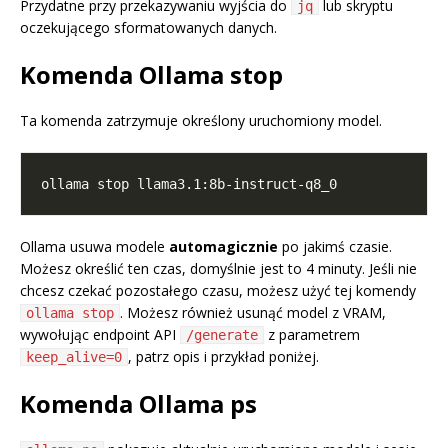
Przydatne przy przekazywaniu wyjścia do
lub skryptu
jq
oczekującego sformatowanych danych.
Komenda Ollama stop
Ta komenda zatrzymuje określony uruchomiony model.
Ollama usuwa modele
automagicznie
po jakimś czasie.
Możesz określić ten czas, domyślnie jest to 4 minuty. Jeśli nie
chcesz czekać pozostałego czasu, możesz użyć tej komendy
. Możesz również usunąć model z VRAM,
ollama stop
wywołując endpoint API
z parametrem
/generate
, patrz opis i przykład poniżej.
keep_alive=0
Komenda Ollama ps