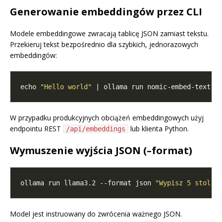
Generowanie embeddingów przez CLI
Modele embeddingowe zwracają tablicę JSON zamiast tekstu.
Przekieruj tekst bezpośrednio dla szybkich, jednorazowych
embeddingów:
echo 
"Hello world"
W przypadku produkcyjnych obciążeń embeddingowych użyj
endpointu REST
lub klienta Python.
/api/embeddings
Wymuszenie wyjścia JSON (–format)
ollama run llama3.2 --format json 
"Wypisz 5 stolic
Model jest instruowany do zwrócenia ważnego JSON.