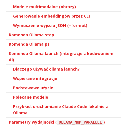
Modele multimodalne (obrazy)
Generowanie embeddingów przez CLI
Wymuszenie wyjścia JSON (–format)
Komenda Ollama stop
Komenda Ollama ps
Komenda Ollama launch (integracje z kodowaniem
AI)
Dlaczego używać ollama launch?
Wspierane integracje
Podstawowe użycie
Polecane modele
Przykład: uruchamianie Claude Code lokalnie z
Ollama
Parametry wydajności (
)
OLLAMA_NUM_PARALLEL