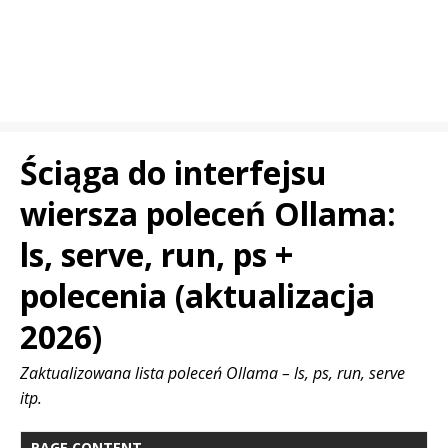
Ściąga do interfejsu
wiersza poleceń Ollama:
ls, serve, run, ps +
polecenia (aktualizacja
2026)
Zaktualizowana lista poleceń Ollama – ls, ps, run, serve
itp.
PAGE CONTENT