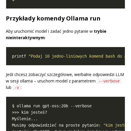
Przykłady komendy Ollama run
Aby uruchomić model i zadać jedno pytanie w
trybie
nieinteraktywnym
:
printf 
"Podaj 10 jedno-liniowych komend bash do an
Jeśli chcesz zobaczyć szczegółowe, werbalne odpowiedzi LLM
w sesji ollama – uruchom model z parametrem
--verbose
lub
:
-v
Musimy odpowiedzieć na proste pytanie: 
"kim jesteś