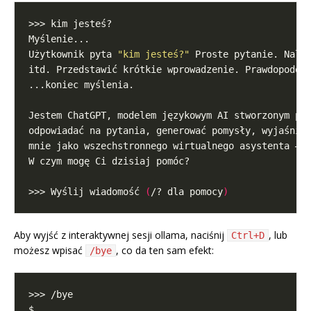
Użytkownik pyta 
"kim jesteś?"
>>> Wyślij wiadomość 
(
/? dla pomocy
)
Aby wyjść z interaktywnej sesji ollama, naciśnij
, lub
Ctrl+D
możesz wpisać
, co da ten sam efekt:
/bye