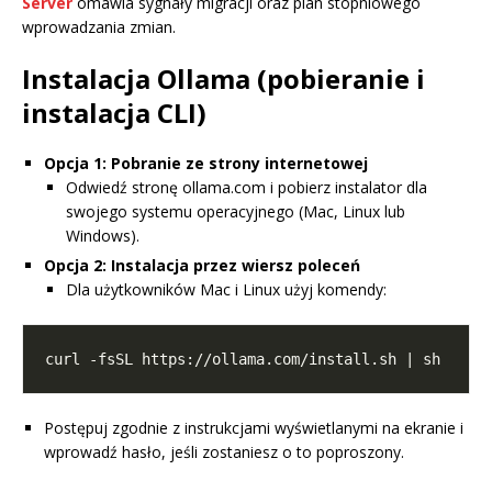
Server
omawia sygnały migracji oraz plan stopniowego
wprowadzania zmian.
Instalacja Ollama (pobieranie i
instalacja CLI)
Opcja 1: Pobranie ze strony internetowej
Odwiedź stronę ollama.com i pobierz instalator dla
swojego systemu operacyjnego (Mac, Linux lub
Windows).
Opcja 2: Instalacja przez wiersz poleceń
Dla użytkowników Mac i Linux użyj komendy:
Postępuj zgodnie z instrukcjami wyświetlanymi na ekranie i
wprowadź hasło, jeśli zostaniesz o to poproszony.