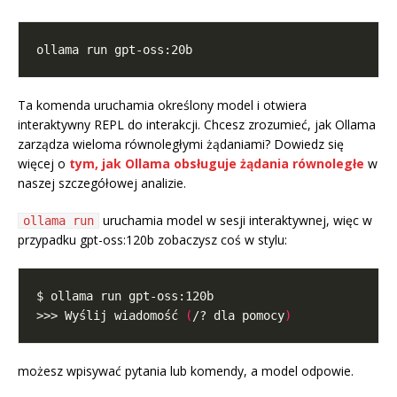
Ta komenda uruchamia określony model i otwiera
interaktywny REPL do interakcji. Chcesz zrozumieć, jak Ollama
zarządza wieloma równoległymi żądaniami? Dowiedz się
więcej o
tym, jak Ollama obsługuje żądania równoległe
w
naszej szczegółowej analizie.
uruchamia model w sesji interaktywnej, więc w
ollama run
przypadku gpt-oss:120b zobaczysz coś w stylu:
>>> Wyślij wiadomość 
(
/? dla pomocy
)
możesz wpisywać pytania lub komendy, a model odpowie.