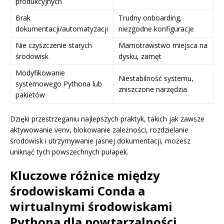
produkcyjnych
Brak
Trudny onboarding,
dokumentacji/automatyzacji
niezgodne konfiguracje
Nie czyszczenie starych
Marnotrawstwo miejsca na
środowisk
dysku, zamęt
Modyfikowanie
Niestabilność systemu,
systemowego Pythona lub
zniszczone narzędzia
pakietów
Dzięki przestrzeganiu najlepszych praktyk, takich jak zawsze
aktywowanie venv, blokowanie zależności, rozdzielanie
środowisk i utrzymywanie jasnej dokumentacji, możesz
uniknąć tych powszechnych pułapek.
Kluczowe różnice między
środowiskami Conda a
wirtualnymi środowiskami
Pythona dla powtarzalności