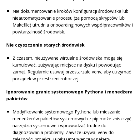
Nie dokumentowanie kroków konfiguracji środowiska lub
nieautomatyzowanie procesu (za pomocą skryptów lub
Makefile) utrudnia onboarding nowych współpracowników i
powtarzalność środowisk.
Nie czyszczenie starych środowisk
Z czasem, nieużywane wirtualne środowiska mogą się
kumulować, zużywając miejsce na dysku i powodując
zamęt. Regularnie usuwaj przestarzałe venv, aby utrzymać
porządek w przestrzeni roboczej.
Ignorowanie granic systemowego Pythona i menedżera
pakietów
Modyfikowanie systemowego Pythona lub mieszanie
menedżerów pakietów systemowych z pip może zniszczyć
narzędzia systemowe i wprowadzać trudne do
diagnozowania problemy. Zawsze używaj venv do
zależności projektu i unikaj interwencji w pakiety