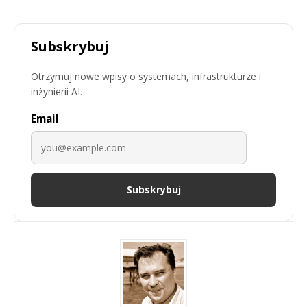
Subskrybuj
Otrzymuj nowe wpisy o systemach, infrastrukturze i
inżynierii AI.
Email
Subskrybuj