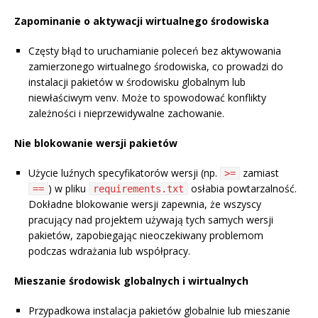
Zapominanie o aktywacji wirtualnego środowiska
Częsty błąd to uruchamianie poleceń bez aktywowania
zamierzonego wirtualnego środowiska, co prowadzi do
instalacji pakietów w środowisku globalnym lub
niewłaściwym venv. Może to spowodować konflikty
zależności i nieprzewidywalne zachowanie.
Nie blokowanie wersji pakietów
Użycie luźnych specyfikatorów wersji (np.
zamiast
>=
) w pliku
osłabia powtarzalność.
==
requirements.txt
Dokładne blokowanie wersji zapewnia, że wszyscy
pracujący nad projektem używają tych samych wersji
pakietów, zapobiegając nieoczekiwany problemom
podczas wdrażania lub współpracy.
Mieszanie środowisk globalnych i wirtualnych
Przypadkowa instalacja pakietów globalnie lub mieszanie