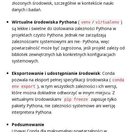
złożonych środowisk, szczególnie w kontekście nauki
danych i badań.
Wirtualne środowiska Pythona
(
/
)
venv
virtualenv
są lekkie i świetne do izolowania zależności Pythona w
projektach czysto Pythona. Jednak nie zarządzają
zależnościami systemowymi ani nie- Pythona, więc
powtarzalność może być zagrożona, jeśli projekt zależy od
bibliotek zewnętrznych lub konkretnych konfiguracjach
systemowych.
Eksportowanie i udostępnianie środowisk
: Conda
pozwala na eksport pełnej specyfikacji środowiska (
conda
), w tym wszystkich zależności i ich wersji,
env export
które można dokładnie odtworzyć w innym miejscu. Z
wirtualnymi środowiskami
zapisuje tylko
pip freeze
pakiety Pythona, nie zależności systemowe ani wersję
interpretera Pythona.
Podsumowanie
Używaj Conda dla maksymalnej powtarzalności w