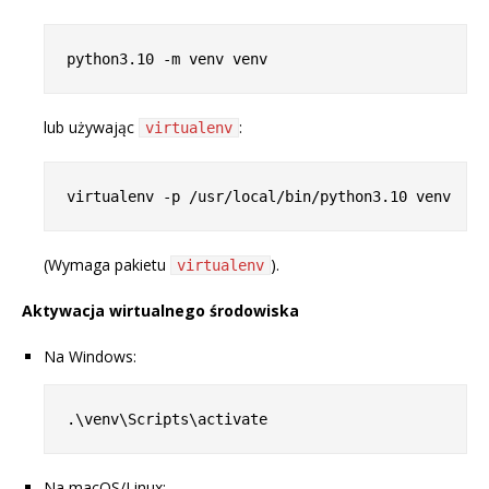
lub używając
:
virtualenv
(Wymaga pakietu
).
virtualenv
Aktywacja wirtualnego środowiska
Na Windows:
Na macOS/Linux: