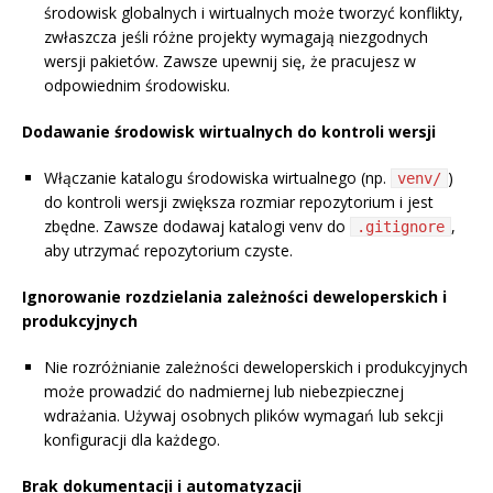
środowisk globalnych i wirtualnych może tworzyć konflikty,
zwłaszcza jeśli różne projekty wymagają niezgodnych
wersji pakietów. Zawsze upewnij się, że pracujesz w
odpowiednim środowisku.
Dodawanie środowisk wirtualnych do kontroli wersji
Włączanie katalogu środowiska wirtualnego (np.
)
venv/
do kontroli wersji zwiększa rozmiar repozytorium i jest
zbędne. Zawsze dodawaj katalogi venv do
,
.gitignore
aby utrzymać repozytorium czyste.
Ignorowanie rozdzielania zależności deweloperskich i
produkcyjnych
Nie rozróżnianie zależności deweloperskich i produkcyjnych
może prowadzić do nadmiernej lub niebezpiecznej
wdrażania. Używaj osobnych plików wymagań lub sekcji
konfiguracji dla każdego.
Brak dokumentacji i automatyzacji