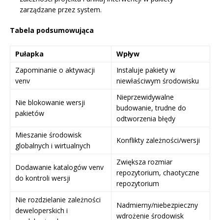
zarządzane przez system.
Tabela podsumowująca
Pułapka
Wpływ
Zapominanie o aktywacji
Instaluje pakiety w
venv
niewłaściwym środowisku
Nieprzewidywalne
Nie blokowanie wersji
budowanie, trudne do
pakietów
odtworzenia błędy
Mieszanie środowisk
Konflikty zależności/wersji
globalnych i wirtualnych
Zwiększa rozmiar
Dodawanie katalogów venv
repozytorium, chaotyczne
do kontroli wersji
repozytorium
Nie rozdzielanie zależności
Nadmierny/niebezpieczny
deweloperskich i
wdrożenie środowisk