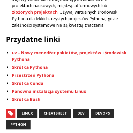
projektach naukowych, międzyplatformowych lub
złożonych projektach
. Używaj wirtualnych środowisk
Pythona dla lekkich, czystych projektów Pythona, gdzie
zależności systemowe nie są kwestią znaczenia.
Przydatne linki
uv - Nowy menedżer pakietów, projektów i środowisk
Pythona
Skrótka Pythona
Przestrzeń Pythona
Skrótka Conda
Ponowna instalacja systemu Linux
Skrótka Bash
LINUX
CHEATSHEET
DEV
DEVOPS
PYTHON