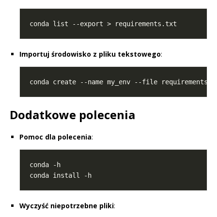
Importuj środowisko z pliku tekstowego
:
Dodatkowe polecenia
Pomoc dla polecenia
:
Wyczyść niepotrzebne pliki
: