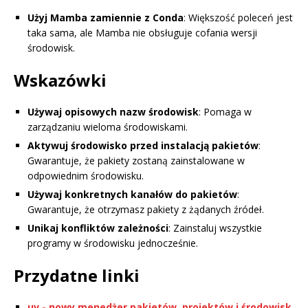
Użyj Mamba zamiennie z Conda
: Większość poleceń jest
taka sama, ale Mamba nie obsługuje cofania wersji
środowisk.
Wskazówki
Używaj opisowych nazw środowisk
: Pomaga w
zarządzaniu wieloma środowiskami.
Aktywuj środowisko przed instalacją pakietów
:
Gwarantuje, że pakiety zostaną zainstalowane w
odpowiednim środowisku.
Używaj konkretnych kanałów do pakietów
:
Gwarantuje, że otrzymasz pakiety z żądanych źródeł.
Unikaj konfliktów zależności
: Zainstaluj wszystkie
programy w środowisku jednocześnie.
Przydatne linki
uv - nowy menedżer pakietów, projektów i środowisk