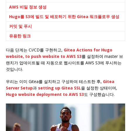
AWS 비밀 정보 생성
Hugo를 S3에 빌드 및 배포하기 위한 Gitea 워크플로우 생성
커밋 및 푸시
유용한 링크
다음 단계는 CI/CD를 구현하고,
Gitea Actions for Hugo
website, to push website to AWS S3
를 설정하여 master 브
랜치가 업데이트될 때 자동으로 웹사이트를 AWS S3에 푸시하는
것입니다.
우리는 이미 Gitea를 설치하고 구성하여 테스트한 후,
Gitea
Server Setup
과
setting up Gitea SSL
을 설정한 상태이며,
Hugo website deployment to AWS S3
도 구성했습니다.