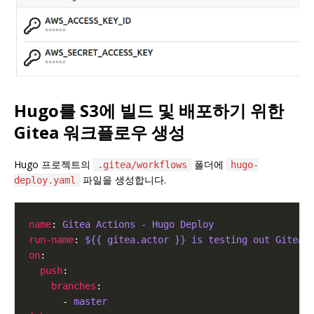
Hugo를 S3에 빌드 및 배포하기 위한
Gitea 워크플로우 생성
Hugo 프로젝트의
폴더에
.gitea/workflows
hugo-
파일을 생성합니다.
deploy.yaml
name
: 
Gitea Actions - Hugo Deploy
run-name
: 
${{ gitea.actor }} is testing out Gitea A
on
push
branches
      - 
master