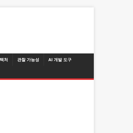
텍처
관찰 가능성
AI 개발 도구