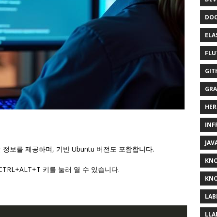
DOC
ELA
FLU
GIT
GRA
HER
INF
JAV
상세한 정보를 제공하며, 기반 Ubuntu 버전도 포함합니다.
KN
RL+ALT+T 키를 눌러 열 수 있습니다.
KNO
LAB
LLA