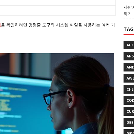
사망자
하기
전
을 확인하려면 명령줄 도구와 시스템 파일을 사용하는 여러 가
TAG
AGE
AI-
AND
AWS
CHE
COD
CUR
DEE
DEV