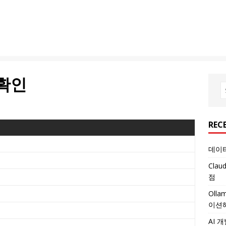
 확인
REC
데이터
Cla
점
Oll
이션
AI 