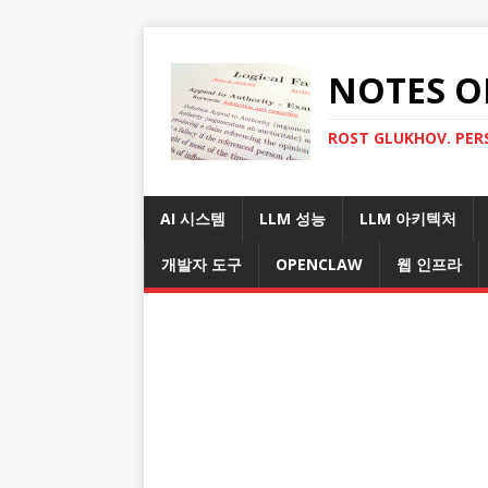
NOTES O
ROST GLUKHOV. PER
AI 시스템
LLM 성능
LLM 아키텍처
개발자 도구
OPENCLAW
웹 인프라