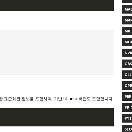
MAC
MA
MIC
MOD
NVI
OBS
OL
OP
PER
에 대한 표준화된 정보를 포함하며, 기반 Ubuntu 버전도 포함합니다.
PRI
PY
SEC