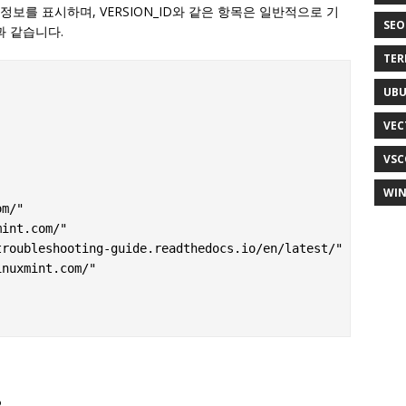
부 정보를 표시하며, VERSION_ID와 같은 항목은 일반적으로 기
SEO
과 같습니다.
TER
UB
VEC
VSC
WI
m/"

int.com/"

roubleshooting-guide.readthedocs.io/en/latest/"

nuxmint.com/"
