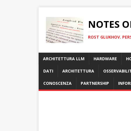
NOTES O
ROST GLUKHOV. PER
ARCHITETTURA LLM
HARDWARE
H
DATI
ARCHITETTURA
OSSERVABILI
CONOSCENZA
PARTNERSHIP
INFOR