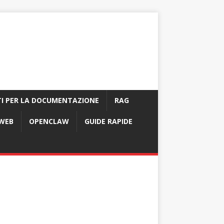
I PER LA DOCUMENTAZIONE
RAG
 WEB
OPENCLAW
GUIDE RAPIDE