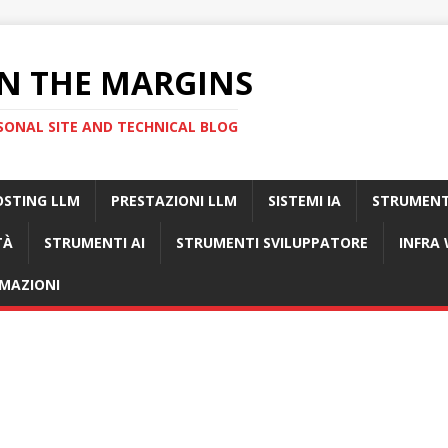
N THE MARGINS
SONAL SITE AND TECHNICAL BLOG
OSTING LLM
PRESTAZIONI LLM
SISTEMI IA
STRUMENT
TÀ
STRUMENTI AI
STRUMENTI SVILUPPATORE
INFRA
MAZIONI