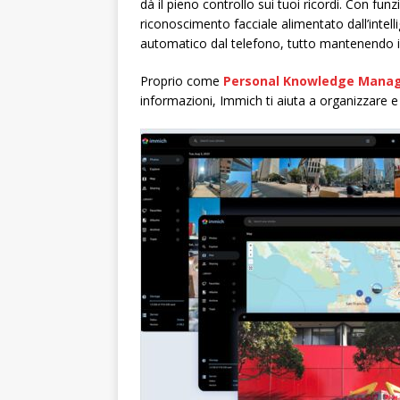
dà il pieno controllo sui tuoi ricordi. Con funz
riconoscimento facciale alimentato dall’intellig
automatico dal telefono, tutto mantenendo i tu
Proprio come
Personal Knowledge Mana
informazioni, Immich ti aiuta a organizzare e p