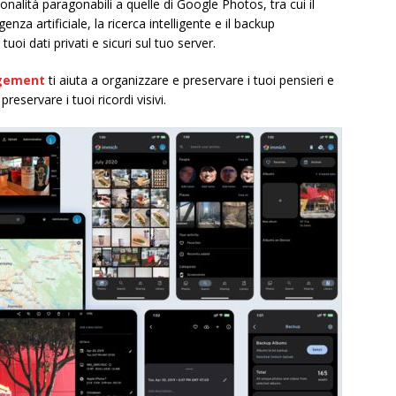
ionalità paragonabili a quelle di Google Photos, tra cui il
enza artificiale, la ricerca intelligente e il backup
oi dati privati e sicuri sul tuo server.
gement
ti aiuta a organizzare e preservare i tuoi pensieri e
reservare i tuoi ricordi visivi.