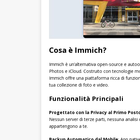
Cosa è Immich?
Immich è un’alternativa open-source e autoos
Photos e iCloud. Costruito con tecnologie m
Immich offre una piattaforma ricca di funziona
tua collezione di foto e video.
Funzionalità Principali
Progettato con la Privacy al Primo Post
Nessun server di terze parti, nessuna analisi d
appartengono a te.
Backup Automatico dal Mobile
: App nati