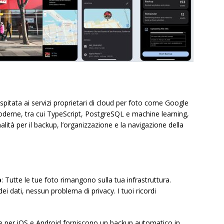
pitata ai servizi proprietari di cloud per foto come Google
oderne, tra cui TypeScript, PostgreSQL e machine learning,
lità per il backup, l’organizzazione e la navigazione della
o
: Tutte le tue foto rimangono sulla tua infrastruttura.
ei dati, nessun problema di privacy. I tuoi ricordi
ve per iOS e Android forniscono un backup automatico in