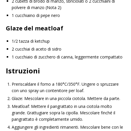
2 cubetti di brodo di manzo, sbriciolati o 2 cucchiaini di
polvere di manzo (Nota 2)
1 cucchiaino di pepe nero
Glaze del meatloaf
1/2 tazza di ketchup
2 cucchiai di aceto di sidro
1 cucchiaio di zucchero di canna, leggermente compattato
Istruzioni
Preriscaldare il forno a 180°C/350°F. Ungere o spruzzare
con uno spray un contenitore per loaf.
Glaze: Mescolare in una piccola ciotola. Mettere da parte.
Meatloaf: Mettere il pangrattato in una ciotola molto
grande. Grattugiare sopra la cipolla. Mescolare finché il
pangrattato è completamente umido.
Aggiungere gli ingredienti rimanenti. Mescolare bene con le