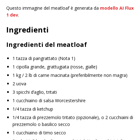
Questo immagine del meatloaf è generata da
modello AI Flux
1 dev
.
Ingredienti
Ingredienti del meatloaf
1 tazza di pangrattato (Nota 1)
1 cipolla grande, grattugiata (rosse, gialle)
1 kg / 2 lb di carne macinata (preferibilmente non magra)
2 uova
3 spicchi d’aglio, tritati
1 cucchiaino di salsa Worcestershire
1/4 tazza di ketchup
1/4 tazza di prezzemolo tritato (opzionale), o 2 cucchiaini di
prezzemolo o basilico secco
1 cucchiaino di timo secco