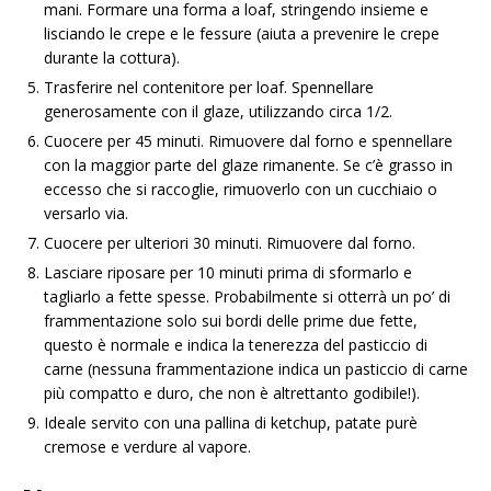
mani. Formare una forma a loaf, stringendo insieme e
lisciando le crepe e le fessure (aiuta a prevenire le crepe
durante la cottura).
Trasferire nel contenitore per loaf. Spennellare
generosamente con il glaze, utilizzando circa 1/2.
Cuocere per 45 minuti. Rimuovere dal forno e spennellare
con la maggior parte del glaze rimanente. Se c’è grasso in
eccesso che si raccoglie, rimuoverlo con un cucchiaio o
versarlo via.
Cuocere per ulteriori 30 minuti. Rimuovere dal forno.
Lasciare riposare per 10 minuti prima di sformarlo e
tagliarlo a fette spesse. Probabilmente si otterrà un po’ di
frammentazione solo sui bordi delle prime due fette,
questo è normale e indica la tenerezza del pasticcio di
carne (nessuna frammentazione indica un pasticcio di carne
più compatto e duro, che non è altrettanto godibile!).
Ideale servito con una pallina di ketchup, patate purè
cremose e verdure al vapore.