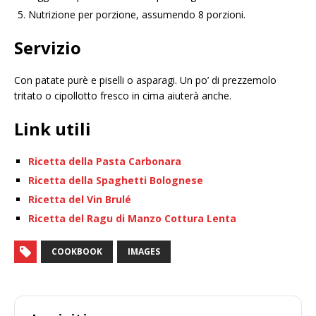
Nutrizione per porzione, assumendo 8 porzioni.
Servizio
Con patate purè e piselli o asparagi. Un po’ di prezzemolo
tritato o cipollotto fresco in cima aiuterà anche.
Link utili
Ricetta della Pasta Carbonara
Ricetta della Spaghetti Bolognese
Ricetta del Vin Brulé
Ricetta del Ragu di Manzo Cottura Lenta
COOKBOOK
IMAGES