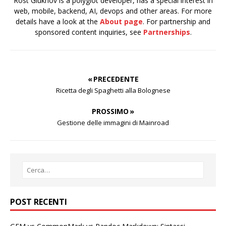
Rost Glukhov is a polyglot developer, has a special interest in
web, mobile, backend, AI, devops and other areas. For more
details have a look at the
About page
. For partnership and
sponsored content inquiries, see
Partnerships
.
« PRECEDENTE
Ricetta degli Spaghetti alla Bolognese
PROSSIMO »
Gestione delle immagini di Mainroad
POST RECENTI