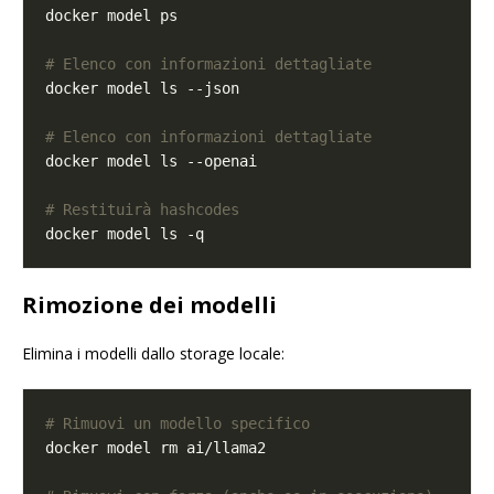
# Elenco con informazioni dettagliate
# Elenco con informazioni dettagliate
# Restituirà hashcodes
Rimozione dei modelli
Elimina i modelli dallo storage locale:
# Rimuovi un modello specifico