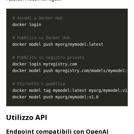
# Accedi a Docker Hub
# Pubblica su Docker Hub
# Pubblica su registro privato
# Etichetta e pubblica
Utilizzo API
Endpoint compatibili con OpenAI