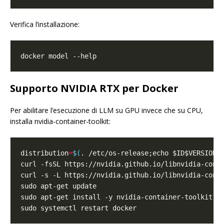
Verifica l’installazione:
Supporto NVIDIA RTX per Docker
Per abilitare l’esecuzione di LLM su GPU invece che su CPU,
installa nvidia-container-toolkit:
distribution
=
$(
. /etc/os-release;echo $ID$VERSION_
curl -s -L https://nvidia.github.io/libnvidia-cont