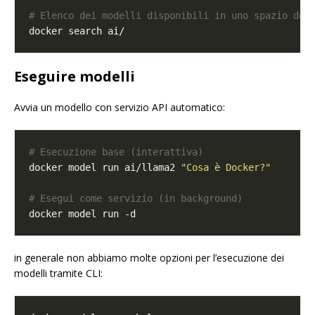
# Elenco dei modelli disponibili in uno spazio dei
Eseguire modelli
Avvia un modello con servizio API automatico:
# Esecuzione base (interattiva)
docker model run ai/llama2 
"Cosa è Docker?"
# Esegui come servizio (in background)
in generale non abbiamo molte opzioni per l’esecuzione dei
modelli tramite CLI: