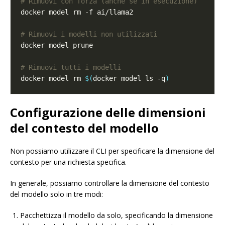
# Rimuovi con forza (anche se in esecuzione)
# Rimuovi i modelli non utilizzati
# Rimuovi tutti i modelli
docker model rm 
$(
docker model ls -q
)
Configurazione delle dimensioni
del contesto del modello
Non possiamo utilizzare il CLI per specificare la dimensione del
contesto per una richiesta specifica.
In generale, possiamo controllare la dimensione del contesto
del modello solo in tre modi:
Pacchettizza il modello da solo, specificando la dimensione