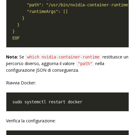
EOF
Nota:
Se
restituisce un
which nvidia-container-runtime
percorso diverso, aggiorna il valore
nella
"path"
configurazione JSON di conseguenza.
Riavvia Docker:
Verifica la configurazione: