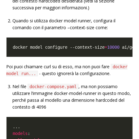
del contesto hardcoded desiderata (vedi la sezione
successiva per maggiori informazioni.)
Quando si utilizza docker model runner, configura il
comando con il parametro –context-size come:
docker model configure --context-size
=
10000
Poi puoi chiamare curl su di esso, ma non puoi fare
docker
- questo ignorerà la configurazione.
model run...
Nel file
, ma non possiamo
docker-compose.yaml
utilizzare l’immagine docker-model-runner in questo modo,
perché passa al modello una dimensione hardcoded del
contesto di 4096
models