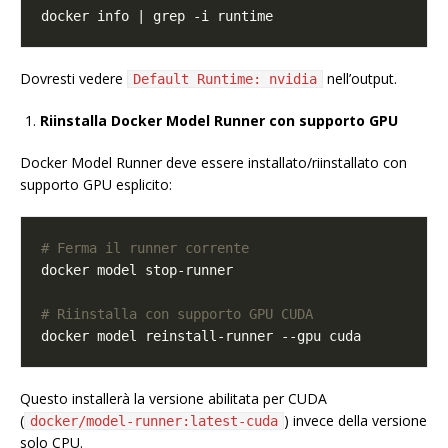
Dovresti vedere
nell’output.
Default Runtime: nvidia
Riinstalla Docker Model Runner con supporto GPU
Docker Model Runner deve essere installato/riinstallato con
supporto GPU esplicito:
# Ferma il runner corrente
# Riinstalla con supporto GPU CUDA
Questo installerà la versione abilitata per CUDA
(
) invece della versione
docker/model-runner:latest-cuda
solo CPU.