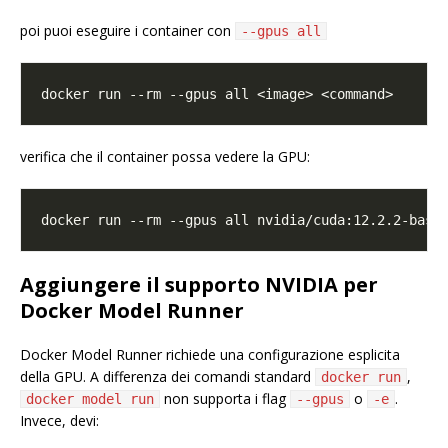
poi puoi eseguire i container con
--gpus all
verifica che il container possa vedere la GPU:
Aggiungere il supporto NVIDIA per
Docker Model Runner
Docker Model Runner richiede una configurazione esplicita
della GPU. A differenza dei comandi standard
,
docker run
non supporta i flag
o
.
docker model run
--gpus
-e
Invece, devi: