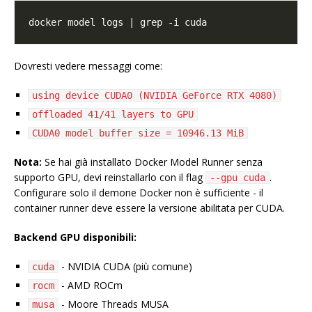
Dovresti vedere messaggi come:
using device CUDA0 (NVIDIA GeForce RTX 4080)
offloaded 41/41 layers to GPU
CUDA0 model buffer size = 10946.13 MiB
Nota:
Se hai già installato Docker Model Runner senza
supporto GPU, devi reinstallarlo con il flag
.
--gpu cuda
Configurare solo il demone Docker non è sufficiente - il
container runner deve essere la versione abilitata per CUDA.
Backend GPU disponibili:
- NVIDIA CUDA (più comune)
cuda
- AMD ROCm
rocm
- Moore Threads MUSA
musa