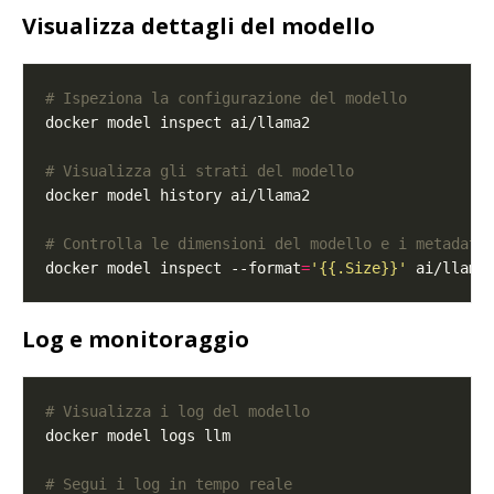
Visualizza dettagli del modello
# Ispeziona la configurazione del modello
# Visualizza gli strati del modello
# Controlla le dimensioni del modello e i metadati
docker model inspect --format
=
'{{.Size}}'
Log e monitoraggio
# Visualizza i log del modello
# Segui i log in tempo reale