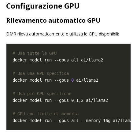
Configurazione GPU
Rilevamento automatico GPU
DMR rileva automaticamente e utilizza le GPU disponibili:
# Usa tutte le GPU
# Usa una GPU specifica
docker model run --gpus 
0
# Usa più GPU specifiche
# GPU con limite di memoria