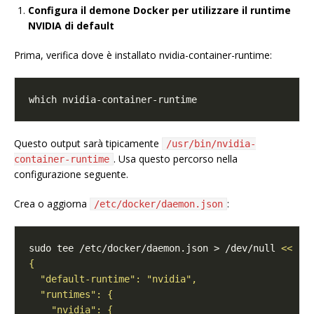
Configura il demone Docker per utilizzare il runtime
NVIDIA di default
Prima, verifica dove è installato nvidia-container-runtime:
Questo output sarà tipicamente
/usr/bin/nvidia-
. Usa questo percorso nella
container-runtime
configurazione seguente.
Crea o aggiorna
:
/etc/docker/daemon.json
sudo tee /etc/docker/daemon.json > /dev/null 