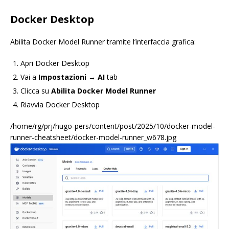
Docker Desktop
Abilita Docker Model Runner tramite l’interfaccia grafica:
Apri Docker Desktop
Vai a
Impostazioni
→
AI
tab
Clicca su
Abilita Docker Model Runner
Riavvia Docker Desktop
/home/rg/prj/hugo-pers/content/post/2025/10/docker-model-
runner-cheatsheet/docker-model-runner_w678.jpg