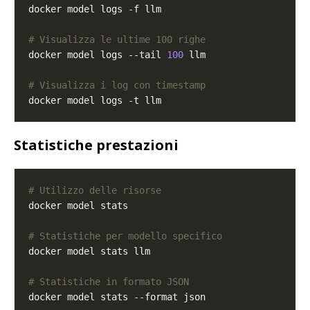
# Visualizza le ultime 100 righe
docker model logs --tail 
100
# Visualizza i log con timestamp
Statistiche prestazioni
# Utilizzo delle risorse
# Statistiche per modello specifico
# Statistiche in formato JSON