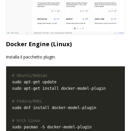
Docker Engine (Linux)
Installa il pacchetto plugin:
# Ubuntu/Debian
# Fedora/RHEL
# Arch Linux