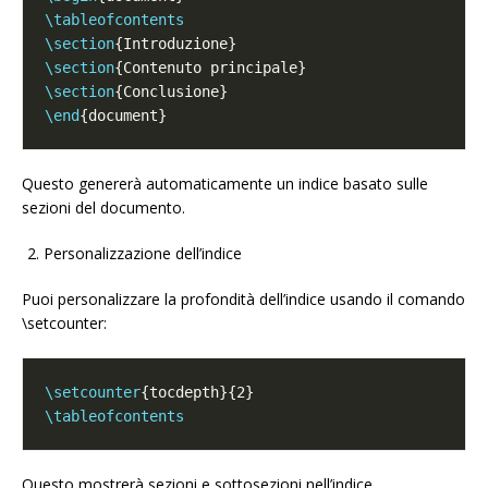
\tableofcontents
\section
\section
\section
\end
Questo genererà automaticamente un indice basato sulle
sezioni del documento.
Personalizzazione dell’indice
Puoi personalizzare la profondità dell’indice usando il comando
\setcounter:
\setcounter
\tableofcontents
Questo mostrerà sezioni e sottosezioni nell’indice.