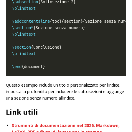
\subsection
\blindtext
\addcontentsline
\section*
\blindtext
\section
\blindtext
\end
Questo esempio include un titolo personalizzato per l’indice,
imposta la profondità per includere le sottosezioni e aggiunge
una sezione senza numero all’indice.
Link utili
Strumenti di documentazione nel 2026: Markdown,
LaTeX, PDF e flussi di lavoro per la stampa