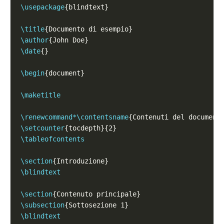
\usepackage
\title
\author
\date
\begin
\maketitle
\renewcommand*\contentsname
\setcounter
\tableofcontents
\section
\blindtext
\section
\subsection
\blindtext