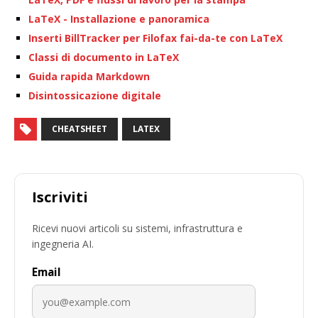
LaTeX - Installazione e panoramica
Inserti BillTracker per Filofax fai-da-te con LaTeX
Classi di documento in LaTeX
Guida rapida Markdown
Disintossicazione digitale
CHEATSHEET
LATEX
Iscriviti
Ricevi nuovi articoli su sistemi, infrastruttura e
ingegneria AI.
Email