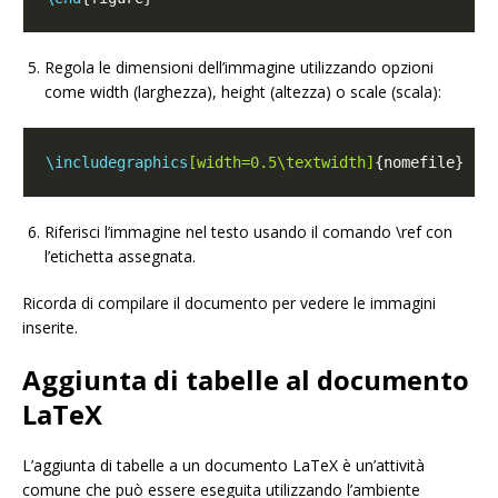
Regola le dimensioni dell’immagine utilizzando opzioni
come width (larghezza), height (altezza) o scale (scala):
\includegraphics
[width=0.5\textwidth]
Riferisci l’immagine nel testo usando il comando \ref con
l’etichetta assegnata.
Ricorda di compilare il documento per vedere le immagini
inserite.
Aggiunta di tabelle al documento
LaTeX
L’aggiunta di tabelle a un documento LaTeX è un’attività
comune che può essere eseguita utilizzando l’ambiente