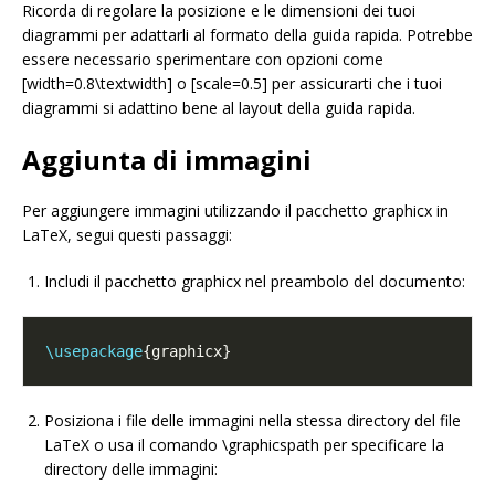
Ricorda di regolare la posizione e le dimensioni dei tuoi
diagrammi per adattarli al formato della guida rapida. Potrebbe
essere necessario sperimentare con opzioni come
[width=0.8\textwidth] o [scale=0.5] per assicurarti che i tuoi
diagrammi si adattino bene al layout della guida rapida.
Aggiunta di immagini
Per aggiungere immagini utilizzando il pacchetto graphicx in
LaTeX, segui questi passaggi:
Includi il pacchetto graphicx nel preambolo del documento:
\usepackage
Posiziona i file delle immagini nella stessa directory del file
LaTeX o usa il comando \graphicspath per specificare la
directory delle immagini: