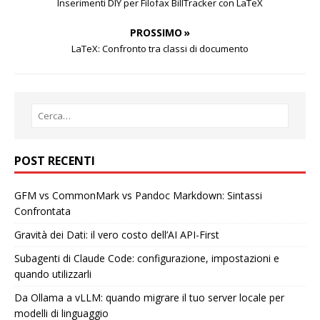
Inserimenti DIY per Filofax BillTracker con LaTeX
PROSSIMO »
LaTeX: Confronto tra classi di documento
POST RECENTI
GFM vs CommonMark vs Pandoc Markdown: Sintassi
Confrontata
Gravità dei Dati: il vero costo dell’AI API-First
Subagenti di Claude Code: configurazione, impostazioni e
quando utilizzarli
Da Ollama a vLLM: quando migrare il tuo server locale per
modelli di linguaggio