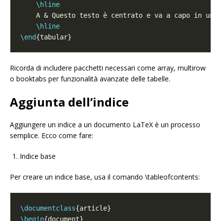
\hline
    A & Questo testo è centrato e va a capo in una
\hline
\end
Ricorda di includere pacchetti necessari come array, multirow
o booktabs per funzionalità avanzate delle tabelle.
Aggiunta dell’indice
Aggiungere un indice a un documento LaTeX è un processo
semplice. Ecco come fare:
Indice base
Per creare un indice base, usa il comando \tableofcontents:
\documentclass
\begin