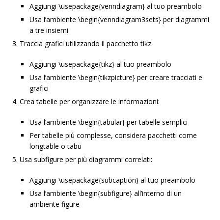
Aggiungi \usepackage{venndiagram} al tuo preambolo
Usa l’ambiente \begin{venndiagram3sets} per diagrammi
a tre insiemi
Traccia grafici utilizzando il pacchetto tikz:
Aggiungi \usepackage{tikz} al tuo preambolo
Usa l’ambiente \begin{tikzpicture} per creare tracciati e
grafici
Crea tabelle per organizzare le informazioni:
Usa l’ambiente \begin{tabular} per tabelle semplici
Per tabelle più complesse, considera pacchetti come
longtable o tabu
Usa subfigure per più diagrammi correlati:
Aggiungi \usepackage{subcaption} al tuo preambolo
Usa l’ambiente \begin{subfigure} all’interno di un
ambiente figure