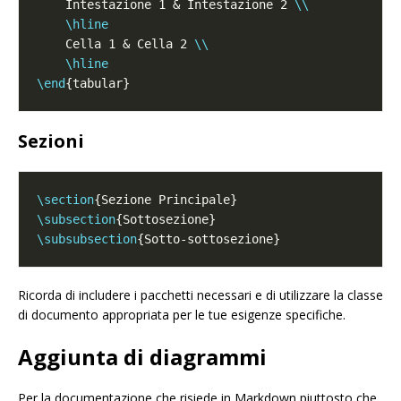
    Intestazione 1 & Intestazione 2 
\\
\hline
    Cella 1 & Cella 2 
\\
\hline
\end
Sezioni
\section
\subsection
\subsubsection
Ricorda di includere i pacchetti necessari e di utilizzare la classe
di documento appropriata per le tue esigenze specifiche.
Aggiunta di diagrammi
Per la documentazione che risiede in Markdown piuttosto che