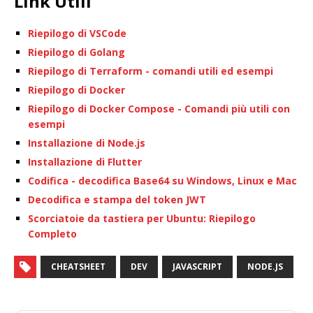
Link Utili
Riepilogo di VSCode
Riepilogo di Golang
Riepilogo di Terraform - comandi utili ed esempi
Riepilogo di Docker
Riepilogo di Docker Compose - Comandi più utili con
esempi
Installazione di Node.js
Installazione di Flutter
Codifica - decodifica Base64 su Windows, Linux e Mac
Decodifica e stampa del token JWT
Scorciatoie da tastiera per Ubuntu: Riepilogo
Completo
CHEATSHEET
DEV
JAVASCRIPT
NODE.JS