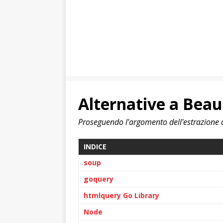
Alternative a Beau
Proseguendo l'argomento dell'estrazione 
INDICE
soup
goquery
htmlquery Go Library
Node