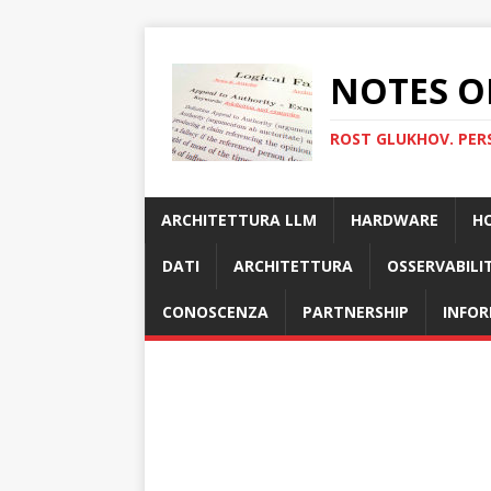
NOTES O
ROST GLUKHOV. PER
ARCHITETTURA LLM
HARDWARE
H
DATI
ARCHITETTURA
OSSERVABILI
CONOSCENZA
PARTNERSHIP
INFOR