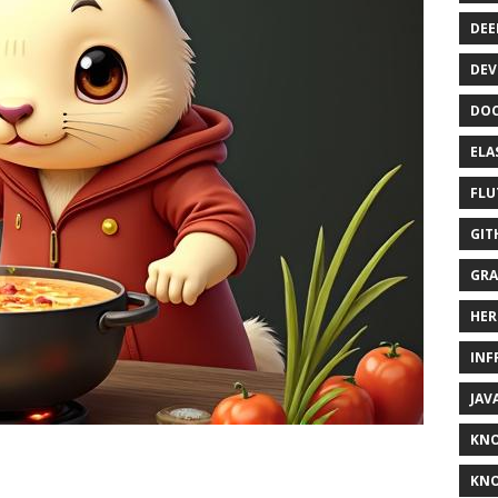
DEE
DEV
DOC
ELA
FLU
GIT
GRA
HER
INF
JAV
KN
KNO