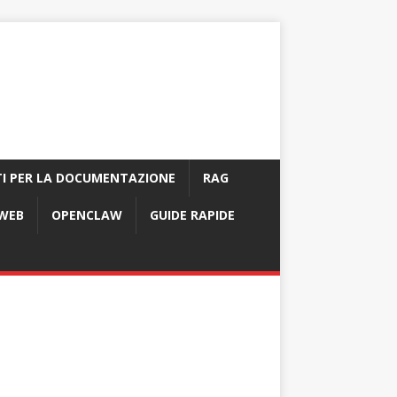
I PER LA DOCUMENTAZIONE
RAG
 WEB
OPENCLAW
GUIDE RAPIDE