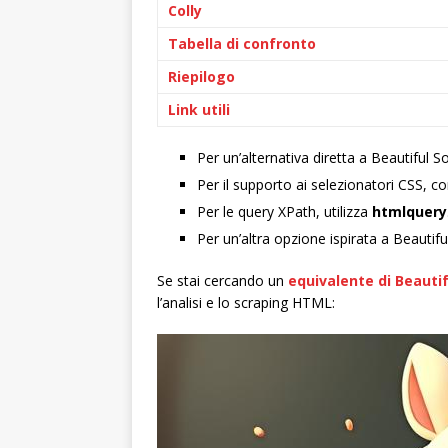
Colly
Tabella di confronto
Riepilogo
Link utili
Per un’alternativa diretta a Beautiful S
Per il supporto ai selezionatori CSS, c
Per le query XPath, utilizza
htmlquery
Per un’altra opzione ispirata a Beautif
Se stai cercando un
equivalente di Beautif
l’analisi e lo scraping HTML: