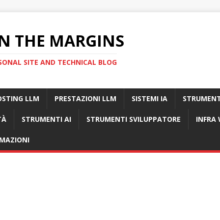
N THE MARGINS
SONAL SITE AND TECHNICAL BLOG
OSTING LLM
PRESTAZIONI LLM
SISTEMI IA
STRUMENT
TÀ
STRUMENTI AI
STRUMENTI SVILUPPATORE
INFRA
MAZIONI