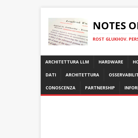
NOTES O
ROST GLUKHOV. PER
ARCHITETTURA LLM
HARDWARE
H
DATI
ARCHITETTURA
OSSERVABILI
CONOSCENZA
PARTNERSHIP
INFOR