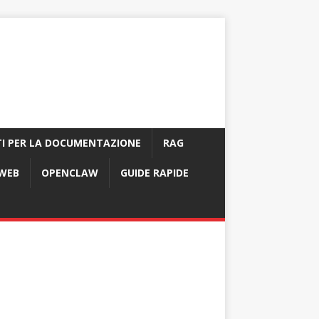
I PER LA DOCUMENTAZIONE
RAG
 WEB
OPENCLAW
GUIDE RAPIDE