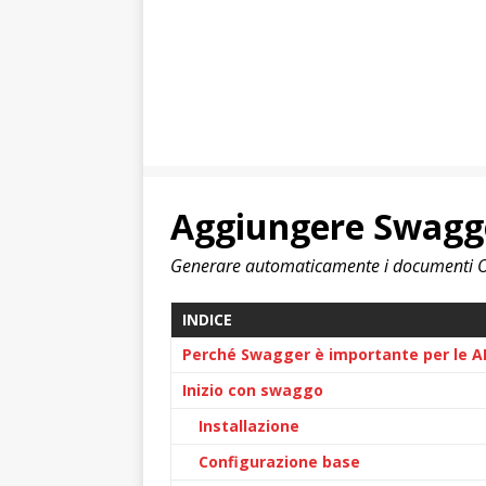
Aggiungere Swagge
Generare automaticamente i documenti Op
INDICE
Perché Swagger è importante per le A
Inizio con swaggo
Installazione
Configurazione base