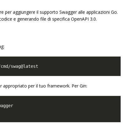
re per aggiungere il supporto Swagger alle applicazioni Go.
odice e generando file di specifica OpenAPI 3.0.
ag:
 appropriato per il tuo framework. Per Gin: