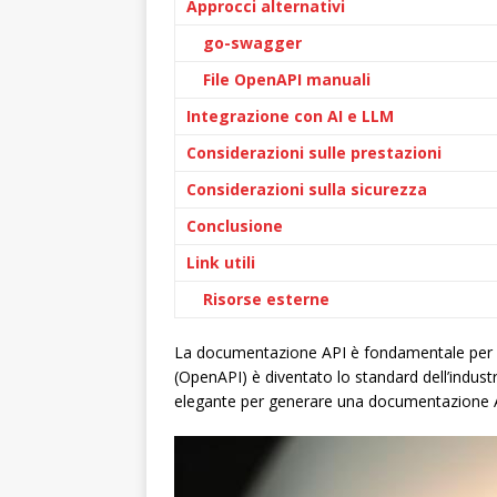
Approcci alternativi
go-swagger
File OpenAPI manuali
Integrazione con AI e LLM
Considerazioni sulle prestazioni
Considerazioni sulla sicurezza
Conclusione
Link utili
Risorse esterne
La documentazione API è fondamentale per q
(OpenAPI) è diventato lo standard dell’indust
elegante per generare una documentazione AP