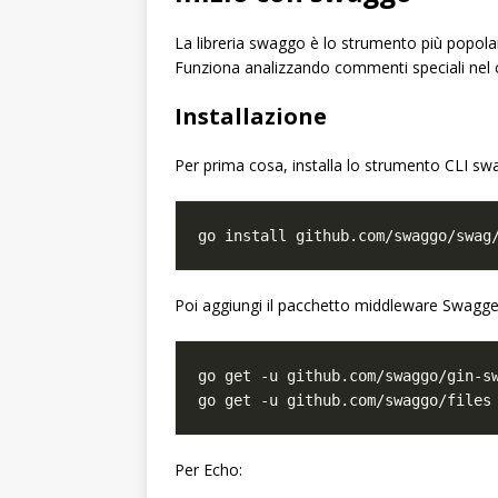
La libreria swaggo è lo strumento più popola
Funziona analizzando commenti speciali nel c
Installazione
Per prima cosa, installa lo strumento CLI sw
Poi aggiungi il pacchetto middleware Swagger
Per Echo: