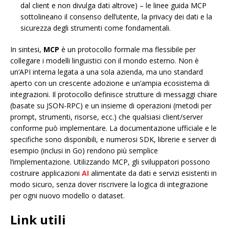
dal client e non divulga dati altrove) – le linee guida MCP
sottolineano il consenso dell’utente, la privacy dei dati e la
sicurezza degli strumenti come fondamentali.
In sintesi,
MCP
è un protocollo formale ma flessibile per
collegare i modelli linguistici con il mondo esterno. Non è
un’API interna legata a una sola azienda, ma uno standard
aperto con un crescente adozione e un’ampia ecosistema di
integrazioni. Il protocollo definisce strutture di messaggi chiare
(basate su JSON-RPC) e un insieme di operazioni (metodi per
prompt, strumenti, risorse, ecc.) che qualsiasi client/server
conforme può implementare. La documentazione ufficiale e le
specifiche sono disponibili, e numerosi SDK, librerie e server di
esempio (inclusi in Go) rendono più semplice
l’implementazione. Utilizzando MCP, gli sviluppatori possono
costruire applicazioni
AI
alimentate da dati e servizi esistenti in
modo sicuro, senza dover riscrivere la logica di integrazione
per ogni nuovo modello o dataset.
Link utili