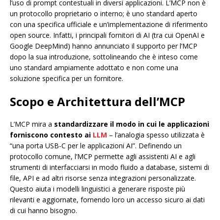
l’uso di prompt contestuali in diversi applicazioni. L’MCP non è
un protocollo proprietario o interno; è uno standard aperto
con una specifica ufficiale e un’implementazione di riferimento
open source. Infatti, i principali fornitori di AI (tra cui OpenAI e
Google DeepMind) hanno annunciato il supporto per l’MCP
dopo la sua introduzione, sottolineando che è inteso come
uno standard ampiamente adottato e non come una
soluzione specifica per un fornitore.
Scopo e Architettura dell’MCP
L’MCP mira a
standardizzare il modo in cui le applicazioni
forniscono contesto ai
LLM
– l’analogia spesso utilizzata è
“una porta USB-C per le applicazioni AI”. Definendo un
protocollo comune, l’MCP permette agli assistenti AI e agli
strumenti di interfacciarsi in modo fluido a database, sistemi di
file, API e ad altri risorse senza integrazioni personalizzate.
Questo aiuta i modelli linguistici a generare risposte più
rilevanti e aggiornate, fornendo loro un accesso sicuro ai dati
di cui hanno bisogno.