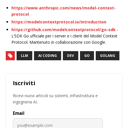
https://www.anthropic.com/news/model-context-
protocol
https://modelcontextprotocol.io/introduction
https://github.com/modelcontextprotocol/go-sdk
-
L’SDK Go ufficiale per i server e i client del Model Context
Protocol. Mantenuto in collaborazione con Google.
LLM
AI CODING
DEV
GO
GOLANG
Iscriviti
Ricevi nuovi articoli su sistemi, infrastruttura e
ingegneria AI.
Email