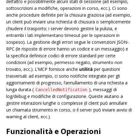
dell’altro e possibilmente alcuni stati di sessione (ad esempio,
sottoscrizioni a modifiche, operazioni in corso, ecc.). Ci sono
anche procedure definite per la chiusura graziosa (ad esempio,
un client può inviare una richiesta di chiusura o semplicemente
chiudere il trasporto; i server devono gestire la pulizia, e
entrambi i lati implementano timeout per le operazioni in
sospeso). La gestione degli errori segue le convenzioni JSON-
RPC (le risposte di errore hanno un codice e un messaggio) e
la specifica definisce codici di errore standard per certe
condizioni (ad esempio, permesso negato, strumento non
trovato, ecc.). L’MCP fornisce anche
utilità
per questioni
trasversali: ad esempio, ci sono notifiche integrate per gli
aggiornamenti di progresso, l’annullamento di una richiesta a
lunga durata (
), messaggi di
CancelledNotification
log/debug e modifiche di configurazione. Queste aiutano a
gestire interazioni lunghe o complesse (il client può annullare
un chiamata strumento in corso, o il server può inviare avvisi di
warning al client, ecc.).
Funzionalità e Operazioni