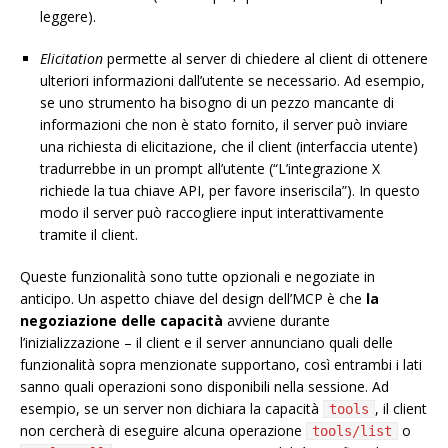
leggere).
Elicitation
permette al server di chiedere al client di ottenere
ulteriori informazioni dall’utente se necessario. Ad esempio,
se uno strumento ha bisogno di un pezzo mancante di
informazioni che non è stato fornito, il server può inviare
una richiesta di elicitazione, che il client (interfaccia utente)
tradurrebbe in un prompt all’utente (“L’integrazione X
richiede la tua chiave API, per favore inseriscila”). In questo
modo il server può raccogliere input interattivamente
tramite il client.
Queste funzionalità sono tutte opzionali e negoziate in
anticipo. Un aspetto chiave del design dell’MCP è che
la
negoziazione delle capacità
avviene durante
l’inizializzazione – il client e il server annunciano quali delle
funzionalità sopra menzionate supportano, così entrambi i lati
sanno quali operazioni sono disponibili nella sessione. Ad
esempio, se un server non dichiara la capacità
, il client
tools
non cercherà di eseguire alcuna operazione
o
tools/list