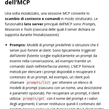
dell’MCP
Una volta inizializzato, una sessione MCP consente lo
scambio di contesto e comandi
in modo strutturato. Le
funzionalità
lato server
principali dell’MCP sono
Prompts
,
Resources
e
Tools
(ciascuna delle quali il server dichiara se
supporta durante l’inizializzazione):
Prompts:
Modelli di prompt predefiniti o istruzioni che il
server può fornire al client. Sono tipicamente
triggerati
dall’utente
(l’utente sceglie esplicitamente un prompt da
inserire nella conversazione, ad esempio tramite un
comando slash nell’interfaccia utente). L’MCP fornisce
metodi per elencare i prompt disponibili e recuperare il
contenuto di un prompt. Ad esempio, un client può
chiamare
per ottenere un elenco di
prompts/list
modelli di prompt (ciascuno con un nome, una descrizione
e parametri opzionali). Per recuperare un prompt, il client
utilizza
con il nome del prompt e i valori
prompts/get
degli argomenti; il server restituisce quindi il contenuto del