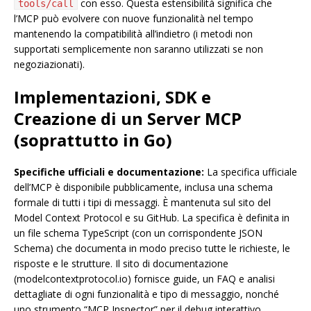
con esso. Questa estensibilità significa che
tools/call
l’MCP può evolvere con nuove funzionalità nel tempo
mantenendo la compatibilità all’indietro (i metodi non
supportati semplicemente non saranno utilizzati se non
negoziazionati).
Implementazioni, SDK e
Creazione di un Server MCP
(soprattutto in Go)
Specifiche ufficiali e documentazione:
La specifica ufficiale
dell’MCP è disponibile pubblicamente, inclusa una schema
formale di tutti i tipi di messaggi. È mantenuta sul sito del
Model Context Protocol e su GitHub. La specifica è definita in
un file schema TypeScript (con un corrispondente JSON
Schema) che documenta in modo preciso tutte le richieste, le
risposte e le strutture. Il sito di documentazione
(modelcontextprotocol.io) fornisce guide, un FAQ e analisi
dettagliate di ogni funzionalità e tipo di messaggio, nonché
uno strumento “MCP Inspector” per il debug interattivo.