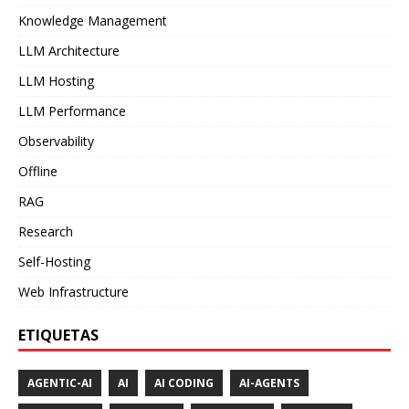
Knowledge Management
LLM Architecture
LLM Hosting
LLM Performance
Observability
Offline
RAG
Research
Self-Hosting
Web Infrastructure
ETIQUETAS
AGENTIC-AI
AI
AI CODING
AI-AGENTS