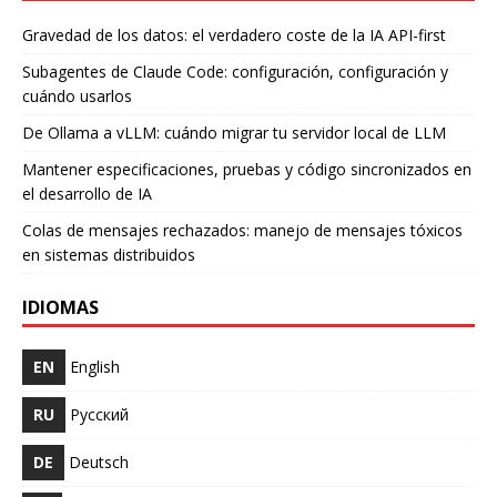
Gravedad de los datos: el verdadero coste de la IA API-first
Subagentes de Claude Code: configuración, configuración y
cuándo usarlos
De Ollama a vLLM: cuándo migrar tu servidor local de LLM
Mantener especificaciones, pruebas y código sincronizados en
el desarrollo de IA
Colas de mensajes rechazados: manejo de mensajes tóxicos
en sistemas distribuidos
IDIOMAS
EN
English
RU
Русский
DE
Deutsch