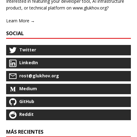
Interested in featuring your developer tool, AI infrastructure
product, or technical platform on www.glukhov.org?
Learn More →
SOCIAL
Twitter
LinkedIn
rost@glukhov.org
Medium
GitHub
Reddit
MÁS RECIENTES