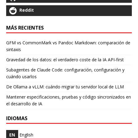
Reddit
MÁS RECIENTES
GFM vs CommonMark vs Pandoc Markdown: comparación de
sintaxis
Gravedad de los datos: el verdadero coste de la IA API-first
Subagentes de Claude Code: configuración, configuración y
cuándo usarlos
De Ollama a vLLM: cuándo migrar tu servidor local de LLM
Mantener especificaciones, pruebas y código sincronizados en
el desarrollo de IA
IDIOMAS
EN
English