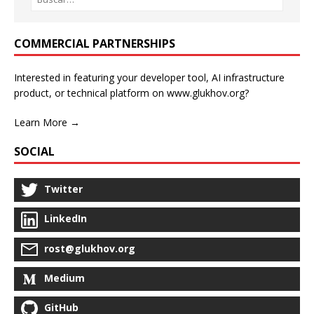
COMMERCIAL PARTNERSHIPS
Interested in featuring your developer tool, AI infrastructure
product, or technical platform on www.glukhov.org?
Learn More →
SOCIAL
Twitter
LinkedIn
rost@glukhov.org
Medium
GitHub