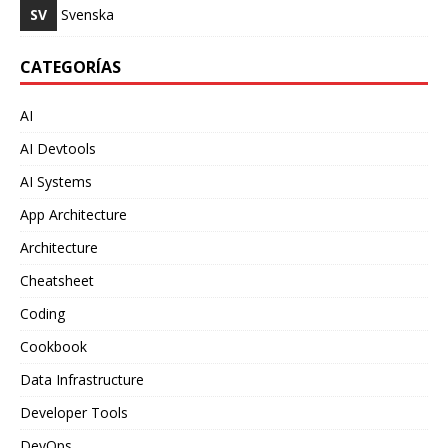
SV
Svenska
CATEGORÍAS
AI
AI Devtools
AI Systems
App Architecture
Architecture
Cheatsheet
Coding
Cookbook
Data Infrastructure
Developer Tools
DevOps