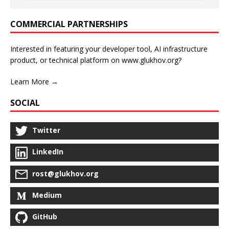
COMMERCIAL PARTNERSHIPS
Interested in featuring your developer tool, AI infrastructure
product, or technical platform on www.glukhov.org?
Learn More →
SOCIAL
Twitter
LinkedIn
rost@glukhov.org
Medium
GitHub