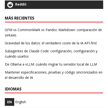
Reddit
MÁS RECIENTES
GFM vs CommonMark vs Pandoc Markdown: comparación de
sintaxis
Gravedad de los datos: el verdadero coste de la IA API-first
Subagentes de Claude Code: configuración, configuración y
cuándo usarlos
De Ollama a vLLM: cuándo migrar tu servidor local de LLM
Mantener especificaciones, pruebas y código sincronizados en
el desarrollo de IA
IDIOMAS
EN
English