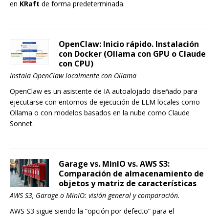
en
KRaft
de forma predeterminada.
OpenClaw: Inicio rápido. Instalación
con Docker (Ollama con GPU o Claude
con CPU)
Instala OpenClaw localmente con Ollama
OpenClaw es un asistente de IA autoalojado diseñado para
ejecutarse con entornos de ejecución de LLM locales como
Ollama o con modelos basados en la nube como Claude
Sonnet.
Garage vs. MinIO vs. AWS S3:
Comparación de almacenamiento de
objetos y matriz de características
AWS S3, Garage o MinIO: visión general y comparación.
AWS S3 sigue siendo la “opción por defecto” para el