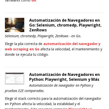
familiares como
Go
.
Automatización de Navegadores en
Go: Selenium, chromedp, Playwright,
ZenRows
Selenium, chromedp, Playwright, ZenRows - en Go.
Elegir la pila correcta de
automatización del navegador y
web scraping en Go
afecta la velocidad, el mantenimiento y
donde se ejecuta tu código.
Automatización de Navegadores en
Python: Playwright, Selenium y Más
Automatización de navegador en Python y
pruebas E2E comparadas.
Elegir el stack correcto para la automatización del navegador
en Python afecta la velocidad, la estabilidad y el