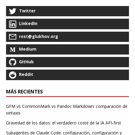
Twitter
LinkedIn
rost@glukhov.org
Medium
GitHub
Reddit
MÁS RECIENTES
GFM vs CommonMark vs Pandoc Markdown: comparación de
sintaxis
Gravedad de los datos: el verdadero coste de la IA API-first
Subagentes de Claude Code: configuración, configuración y