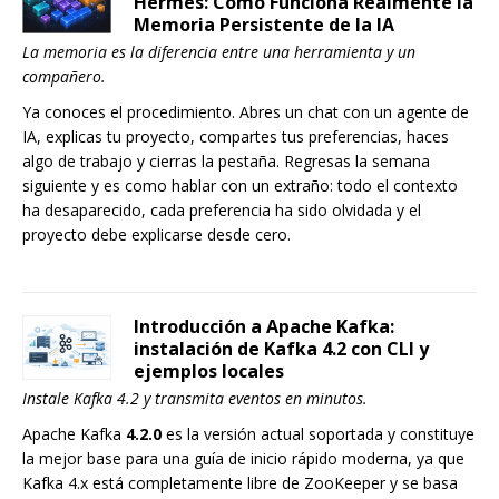
Hermes: Cómo Funciona Realmente la
Memoria Persistente de la IA
La memoria es la diferencia entre una herramienta y un
compañero.
Ya conoces el procedimiento. Abres un chat con un agente de
IA, explicas tu proyecto, compartes tus preferencias, haces
algo de trabajo y cierras la pestaña. Regresas la semana
siguiente y es como hablar con un extraño: todo el contexto
ha desaparecido, cada preferencia ha sido olvidada y el
proyecto debe explicarse desde cero.
Introducción a Apache Kafka:
instalación de Kafka 4.2 con CLI y
ejemplos locales
Instale Kafka 4.2 y transmita eventos en minutos.
Apache Kafka
4.2.0
es la versión actual soportada y constituye
la mejor base para una guía de inicio rápido moderna, ya que
Kafka 4.x está completamente libre de ZooKeeper y se basa