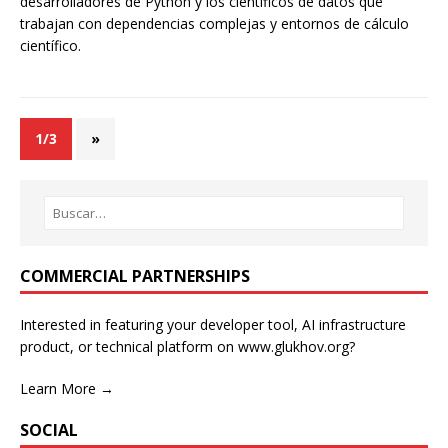
desarrolladores de Python y los científicos de datos que
trabajan con dependencias complejas y entornos de cálculo
científico.
1/3
»
COMMERCIAL PARTNERSHIPS
Interested in featuring your developer tool, AI infrastructure
product, or technical platform on www.glukhov.org?
Learn More →
SOCIAL