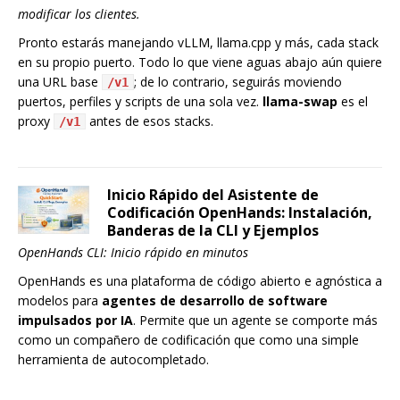
modificar los clientes.
Pronto estarás manejando vLLM, llama.cpp y más, cada stack
en su propio puerto. Todo lo que viene aguas abajo aún quiere
una URL base
; de lo contrario, seguirás moviendo
/v1
puertos, perfiles y scripts de una sola vez.
llama-swap
es el
proxy
antes de esos stacks.
/v1
Inicio Rápido del Asistente de
Codificación OpenHands: Instalación,
Banderas de la CLI y Ejemplos
OpenHands CLI: Inicio rápido en minutos
OpenHands es una plataforma de código abierto e agnóstica a
modelos para
agentes de desarrollo de software
impulsados por IA
. Permite que un agente se comporte más
como un compañero de codificación que como una simple
herramienta de autocompletado.