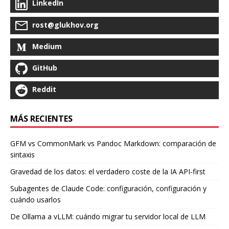
LinkedIn
rost@glukhov.org
Medium
GitHub
Reddit
MÁS RECIENTES
GFM vs CommonMark vs Pandoc Markdown: comparación de
sintaxis
Gravedad de los datos: el verdadero coste de la IA API-first
Subagentes de Claude Code: configuración, configuración y
cuándo usarlos
De Ollama a vLLM: cuándo migrar tu servidor local de LLM