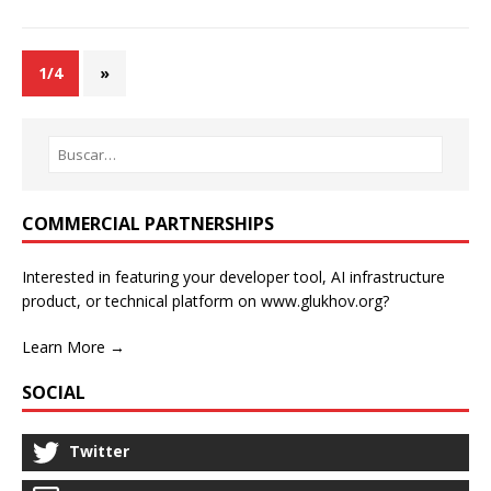
1/4
»
COMMERCIAL PARTNERSHIPS
Interested in featuring your developer tool, AI infrastructure
product, or technical platform on www.glukhov.org?
Learn More →
SOCIAL
Twitter