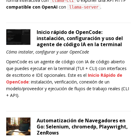
forma interactiva con
o exponer una API HTTP
llama-cli
compatible con OpenAI
con
.
llama-server
Inicio rápido de OpenCode:
instalación, configuración y uso del
agente de código IA en la terminal
Cómo instalar, configurar y usar OpenCode
OpenCode es un agente de código con IA de código abierto
que puedes ejecutar en la terminal (TUI + CLI) con interfaces
de escritorio e IDE opcionales. Este es el
Inicio Rápido de
OpenCode
: instalación, verificación, conexión de un
modelo/proveedor y ejecución de flujos de trabajo reales (CLI
+ API).
Automatización de Navegadores en
Go: Selenium, chromedp, Playwright,
ZenRows