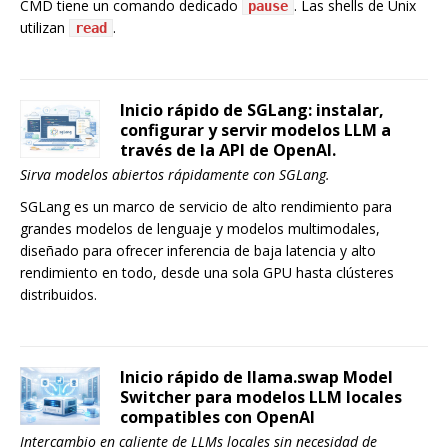
CMD tiene un comando dedicado
. Las shells de Unix
pause
utilizan
.
read
Inicio rápido de SGLang: instalar,
configurar y servir modelos LLM a
través de la API de OpenAI.
Sirva modelos abiertos rápidamente con SGLang.
SGLang es un marco de servicio de alto rendimiento para
grandes modelos de lenguaje y modelos multimodales,
diseñado para ofrecer inferencia de baja latencia y alto
rendimiento en todo, desde una sola GPU hasta clústeres
distribuidos.
Inicio rápido de llama.swap Model
Switcher para modelos LLM locales
compatibles con OpenAI
Intercambio en caliente de LLMs locales sin necesidad de