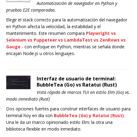
Automatización de navegador en Python y
pruebas E2E comparadas.
Elegir el stack correcto para la automatización del navegador
en Python afecta la velocidad, la estabilidad y el
mantenimiento. Este resumen compara
Playwright
vs
Selenium
vs
Puppeteer
vs
LambdaTest
vs
ZenRows
vs
Gauge
- con enfoque en Python, mientras se señala donde
encajan Node.js u otros lenguajes.
Interfaz de usuario de terminal:
BubbleTea (Go) vs Ratatui (Rust)
Vista rápida de marcos TUI en estilo Elm (Go) vs.
modo inmediato (Rust)
Dos opciones fuertes para construir interfaces de usuario para
terminal hoy en día son
BubbleTea
(Go) y
Ratatui
(Rust)
.
Una le da un marco opinionado estilo Elm; la otra una
biblioteca flexible en modo inmediato.