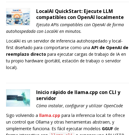
LocalAI QuickStart: Ejecute LLM
compatibles con OpenAI localmente
Ejecuta APIs compatibles con OpenAI de forma
autohospedada con LocalAI en minutos.
LocalAI es un servidor de inferencia autohospedado y local-
first diseñado para comportarse como una
API de OpenAI de
reemplazo directo
para ejecutar cargas de trabajo de IA en
tu propio hardware (portátil, estación de trabajo o servidor
local).
Inicio rápido de llama.cpp con CLI y
servidor
Cómo instalar, configurar y utilizar OpenCode
Sigo volviendo a
llama.cpp
para la inferencia local: te ofrece
un control que Ollama y otras herramientas abstraen, y
simplemente funciona. Es fácil ejecutar modelos
GGUF
de