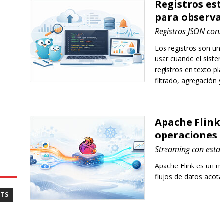
Registros es
para observa
Registros JSON con
Los registros son u
usar cuando el siste
registros en texto p
filtrado, agregación
Apache Flink 
operaciones 
Streaming con estad
Apache Flink es un 
flujos de datos aco
NTS