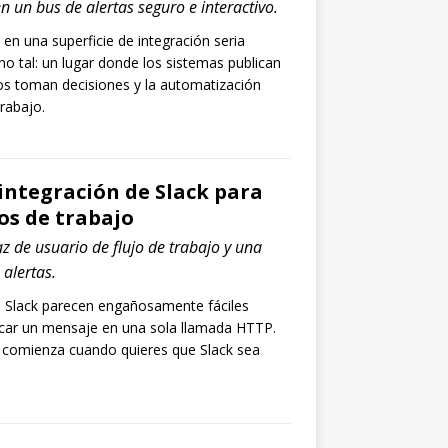
n un bus de alertas seguro e interactivo.
 en una superficie de integración seria
o tal: un lugar donde los sistemas publican
s toman decisiones y la automatización
trabajo.
integración de Slack para
jos de trabajo
az de usuario de flujo de trabajo y una
alertas.
e Slack parecen engañosamente fáciles
car un mensaje en una sola llamada HTTP.
e comienza cuando quieres que Slack sea