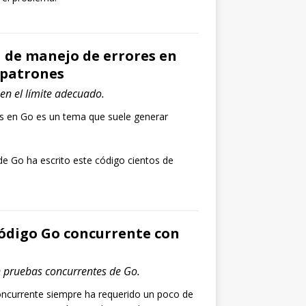
 de manejo de errores en
y patrones
en el límite adecuado.
es en Go es un tema que suele generar
de Go ha escrito este código cientos de
ódigo Go concurrente con
 pruebas concurrentes de Go.
ncurrente siempre ha requerido un poco de