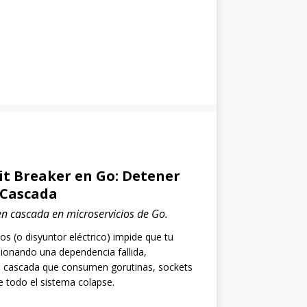
it Breaker en Go: Detener
n Cascada
 en cascada en microservicios de Go.
os (o disyuntor eléctrico) impide que tu
sionando una dependencia fallida,
en cascada que consumen gorutinas, sockets
 todo el sistema colapse.