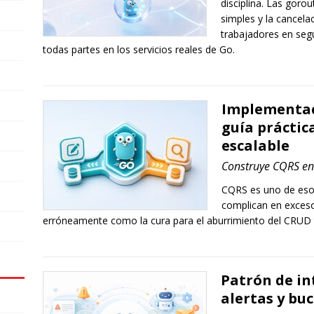
disciplina. Las goro
simples y la cancela
trabajadores en seg
todas partes en los servicios reales de Go.
Implementac
guía práctic
escalable
Construye CQRS en
CQRS es uno de eso
complican en exceso
erróneamente como la cura para el aburrimiento del CRUD t
Patrón de in
alertas y buc