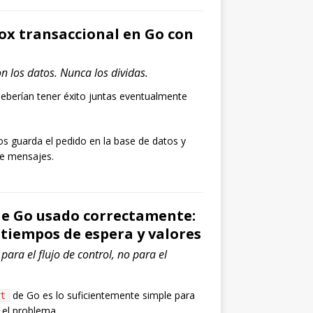
x transaccional en Go con
on los datos. Nunca los dividas.
deberían tener éxito juntas eventualmente
os guarda el pedido en la base de datos y
e mensajes.
de Go usado correctamente:
 tiempos de espera y valores
para el flujo de control, no para el
de Go es lo suficientemente simple para
t
 el problema.