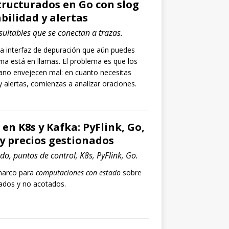
tructurados en Go con slog
bilidad y alertas
sultables que se conectan a trazas.
na interfaz de depuración que aún puedes
ma está en llamas. El problema es que los
lano envejecen mal: en cuanto necesitas
 y alertas, comienzas a analizar oraciones.
en K8s y Kafka: PyFlink, Go,
y precios gestionados
o, puntos de control, K8s, PyFlink, Go.
marco para
computaciones con estado
sobre
tados y no acotados.