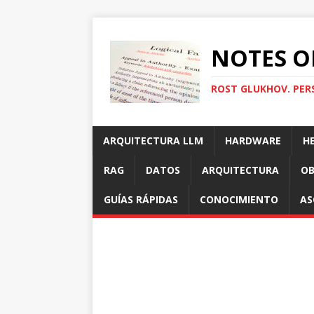
NOTES O
ROST GLUKHOV. PER
ARQUITECTURA LLM
HARDWARE
H
RAG
DATOS
ARQUITECTURA
OB
GUÍAS RÁPIDAS
CONOCIMIENTO
AS