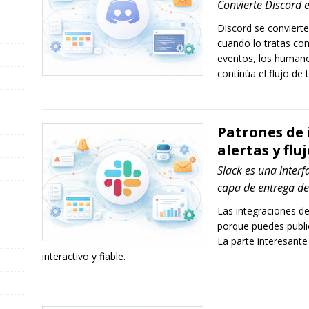
Convierte Discord e
Discord se convierte
cuando lo tratas com
eventos, los humano
continúa el flujo de 
Patrones de 
alertas y flu
Slack es una interf
capa de entrega de 
Las integraciones d
porque puedes publi
La parte interesant
interactivo y fiable.