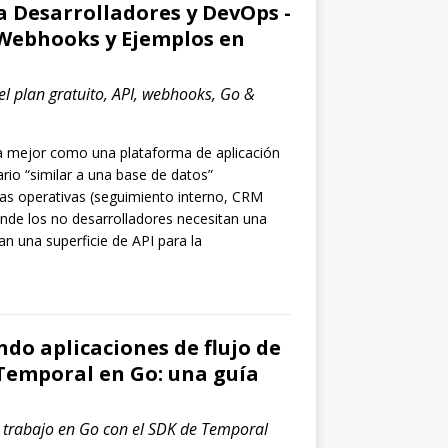
a Desarrolladores y DevOps -
 Webhooks y Ejemplos en
del plan gratuito, API, webhooks, Go &
ra mejor como una plataforma de aplicación
rio “similar a una base de datos”
tas operativas (seguimiento interno, CRM
donde los no desarrolladores necesitan una
an una superficie de API para la
o aplicaciones de flujo de
Temporal en Go: una guía
e trabajo en Go con el SDK de Temporal