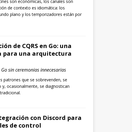
utines son económicas, los canales son
ción de contexto es idiomática: los
undo plano y los temporizadores están por
ión de CQRS en Go: una
a para una arquitectura
 Go sin ceremonias innecesarias
s patrones que se sobrevenden, se
 y, ocasionalmente, se diagnostican
radicional.
tegración con Discord para
les de control