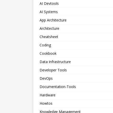
AI Devtools
AI Systems
App Architecture
Architecture
Cheatsheet
Coding
Cookbook
Data Infrastructure
Developer Tools
DevOps
Documentation-Tools
Hardware
Howtos
Knowledge Management