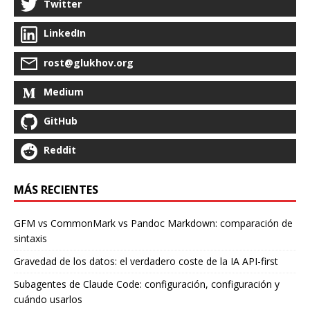
Twitter
LinkedIn
rost@glukhov.org
Medium
GitHub
Reddit
MÁS RECIENTES
GFM vs CommonMark vs Pandoc Markdown: comparación de
sintaxis
Gravedad de los datos: el verdadero coste de la IA API-first
Subagentes de Claude Code: configuración, configuración y
cuándo usarlos