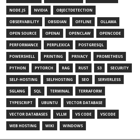
NODE.JS
NVIDIA
OBJECTDETECTION
OBSERVABILITY
OBSIDIAN
OFFLINE
OLLAMA
OPEN SOURCE
OPENAI
OPENCLAW
OPENCODE
PERFORMANCE
PERPLEXICA
POSTGRESQL
POWERSHELL
PRINTING
PRIVACY
PROMETHEUS
PYTHON
PYTORCH
RAG
RUST
S3
SECURITY
SELF-HOSTING
SELFHOSTING
SEO
SERVERLESS
SGLANG
SQL
TERMINAL
TERRAFORM
TYPESCRIPT
UBUNTU
VECTOR DATABASE
VECTOR DATABASES
VLLM
VS CODE
VSCODE
WEB HOSTING
WIKI
WINDOWS