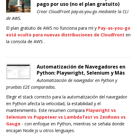
pago por uso (no el plan gratuito)
Crear CloudFront pay-as-you-go mediante la CLI
de AWS.
El plan gratuito de AWS no funciona para mí y
Pay-as-you-go
está oculto para nuevas distribuciones de CloudFront
en
la consola de AWS .
Automatización de Navegadores en
Python: Playwright, Selenium y Más
Automatización de navegador en Python y
pruebas E2E comparadas.
Elegir el stack correcto para la automatización del navegador
en Python afecta la velocidad, la estabilidad y el
mantenimiento. Este resumen compara
Playwright
vs
Selenium
vs
Puppeteer
vs
LambdaTest
vs
ZenRows
vs
Gauge
- con enfoque en Python, mientras se señala donde
encajan Node.js u otros lenguajes.