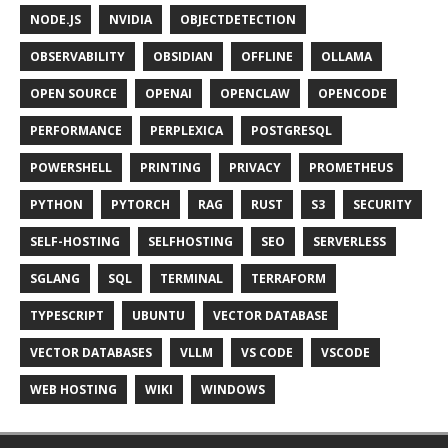
NODE.JS
NVIDIA
OBJECTDETECTION
OBSERVABILITY
OBSIDIAN
OFFLINE
OLLAMA
OPEN SOURCE
OPENAI
OPENCLAW
OPENCODE
PERFORMANCE
PERPLEXICA
POSTGRESQL
POWERSHELL
PRINTING
PRIVACY
PROMETHEUS
PYTHON
PYTORCH
RAG
RUST
S3
SECURITY
SELF-HOSTING
SELFHOSTING
SEO
SERVERLESS
SGLANG
SQL
TERMINAL
TERRAFORM
TYPESCRIPT
UBUNTU
VECTOR DATABASE
VECTOR DATABASES
VLLM
VS CODE
VSCODE
WEB HOSTING
WIKI
WINDOWS