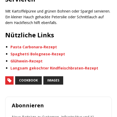
Mit Kartoffelpüree und grünen Bohnen oder Spargel servieren.
Ein kleiner Hauch gehackte Petersilie oder Schnittlauch auf
dem Hackfleisch hilft ebenfalls.
Nützliche Links
Pasta Carbonara-Rezept
Spaghetti Bolognese-Rezept
Glühwein-Rezept
Langsam gekochter Rindfleischbraten-Rezept
COOKBOOK
IMAGES
Abonnieren
Neue Beiträge zu Systemen, Infrastruktur und KI-