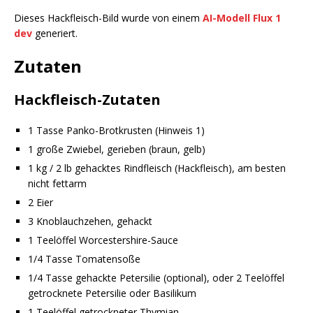
Dieses Hackfleisch-Bild wurde von einem
AI-Modell Flux 1
dev
generiert.
Zutaten
Hackfleisch-Zutaten
1 Tasse Panko-Brotkrusten (Hinweis 1)
1 große Zwiebel, gerieben (braun, gelb)
1 kg / 2 lb gehacktes Rindfleisch (Hackfleisch), am besten
nicht fettarm
2 Eier
3 Knoblauchzehen, gehackt
1 Teelöffel Worcestershire-Sauce
1/4 Tasse Tomatensoße
1/4 Tasse gehackte Petersilie (optional), oder 2 Teelöffel
getrocknete Petersilie oder Basilikum
1 Teelöffel getrockneter Thymian