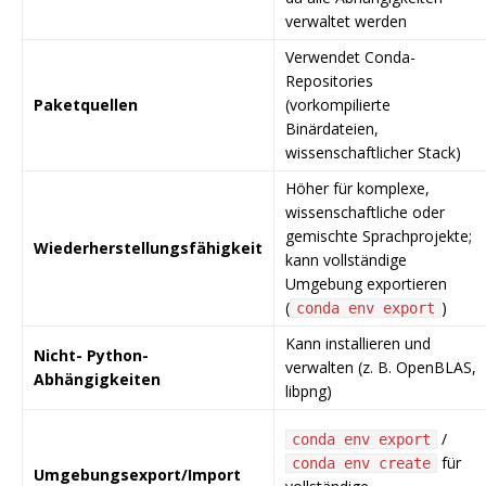
verwaltet werden
Verwendet Conda-
Repositories
Paketquellen
(vorkompilierte
Binärdateien,
wissenschaftlicher Stack)
Höher für komplexe,
wissenschaftliche oder
gemischte Sprachprojekte;
Wiederherstellungsfähigkeit
kann vollständige
Umgebung exportieren
(
)
conda env export
Kann installieren und
Nicht- Python-
verwalten (z. B. OpenBLAS,
Abhängigkeiten
libpng)
/
conda env export
für
conda env create
Umgebungsexport/Import