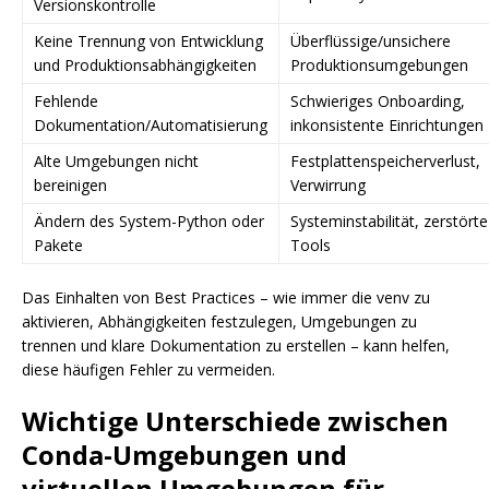
Versionskontrolle
Keine Trennung von Entwicklung
Überflüssige/unsichere
und Produktionsabhängigkeiten
Produktionsumgebungen
Fehlende
Schwieriges Onboarding,
Dokumentation/Automatisierung
inkonsistente Einrichtungen
Alte Umgebungen nicht
Festplattenspeicherverlust,
bereinigen
Verwirrung
Ändern des System-Python oder
Systeminstabilität, zerstörte
Pakete
Tools
Das Einhalten von Best Practices – wie immer die venv zu
aktivieren, Abhängigkeiten festzulegen, Umgebungen zu
trennen und klare Dokumentation zu erstellen – kann helfen,
diese häufigen Fehler zu vermeiden.
Wichtige Unterschiede zwischen
Conda-Umgebungen und
virtuellen Umgebungen für