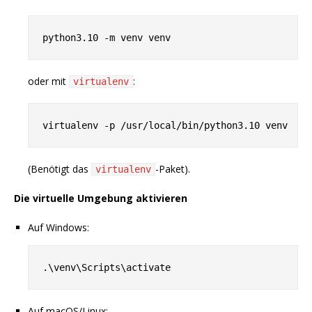
oder mit
:
virtualenv
(Benötigt das
-Paket).
virtualenv
Die virtuelle Umgebung aktivieren
Auf Windows:
Auf macOS/Linux: