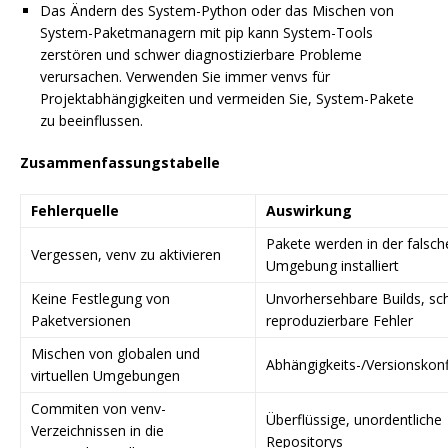
Das Ändern des System-Python oder das Mischen von
System-Paketmanagern mit pip kann System-Tools
zerstören und schwer diagnostizierbare Probleme
verursachen. Verwenden Sie immer venvs für
Projektabhängigkeiten und vermeiden Sie, System-Pakete
zu beeinflussen.
Zusammenfassungstabelle
Fehlerquelle
Auswirkung
Pakete werden in der falsch
Vergessen, venv zu aktivieren
Umgebung installiert
Keine Festlegung von
Unvorhersehbare Builds, sc
Paketversionen
reproduzierbare Fehler
Mischen von globalen und
Abhängigkeits-/Versionskonf
virtuellen Umgebungen
Commiten von venv-
Überflüssige, unordentliche
Verzeichnissen in die
Repositorys