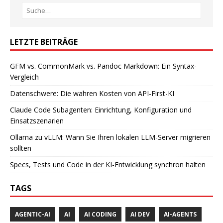
LETZTE BEITRÄGE
GFM vs. CommonMark vs. Pandoc Markdown: Ein Syntax-
Vergleich
Datenschwere: Die wahren Kosten von API-First-KI
Claude Code Subagenten: Einrichtung, Konfiguration und
Einsatzszenarien
Ollama zu vLLM: Wann Sie Ihren lokalen LLM-Server migrieren
sollten
Specs, Tests und Code in der KI-Entwicklung synchron halten
TAGS
AGENTIC-AI
AI
AI CODING
AI DEV
AI-AGENTS