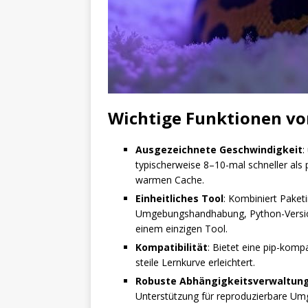
Wichtige Funktionen vo
Ausgezeichnete Geschwindigkeit
:
typischerweise 8–10-mal schneller als
warmen Cache.
Einheitliches Tool
: Kombiniert Paketi
Umgebungshandhabung, Python-Version
einem einzigen Tool.
Kompatibilität
: Bietet eine pip-komp
steile Lernkurve erleichtert.
Robuste Abhängigkeitsverwaltun
Unterstützung für reproduzierbare U