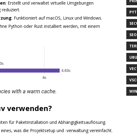
PRI
gen
: Erstellt und verwaltet virtuelle Umgebungen
reduziert.
PY
tzung
: Funktioniert auf macOS, Linux und Windows.
SEC
hne Python oder Rust installiert werden, mit einem
SEO
TER
UB
VEC
VSC
WI
uv verwenden?
iten für Paketinstallation und Abhängigkeitsauflösung.
 eines, was die Projektsetup und -verwaltung vereinfacht.