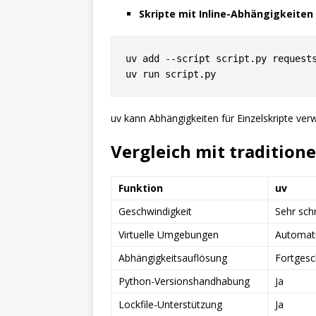
Skripte mit Inline-Abhängigkeiten
uv add --script script.py requests
uv kann Abhängigkeiten für Einzelskripte ve
Vergleich mit traditione
Funktion
uv
Geschwindigkeit
Sehr schn
Virtuelle Umgebungen
Automat
Abhängigkeitsauflösung
Fortgesc
Python-Versionshandhabung
Ja
Lockfile-Unterstützung
Ja