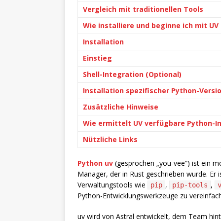
Vergleich mit traditionellen Tools
Wie installiere und beginne ich mit 
Installation
Einstieg
Shell-Integration (Optional)
Installation spezifischer Python-Versi
Zusätzliche Hinweise
Wie ermittelt UV verfügbare Python-I
Nützliche Links
Python uv
(gesprochen „you-vee“) ist ein mo
Manager, der in Rust geschrieben wurde. Er ist
Verwaltungstools wie
,
,
pip
pip-tools
Python-Entwicklungswerkzeuge zu vereinfach
uv wird von Astral entwickelt, dem Team hinte