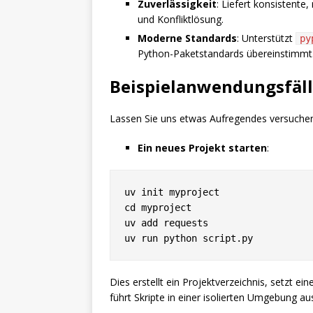
Zuverlässigkeit
: Liefert konsistent
und Konfliktlösung.
Moderne Standards
: Unterstützt
py
Python-Paketstandards übereinstimmt
Beispielanwendungsfäl
Lassen Sie uns etwas Aufregendes versuche
Ein neues Projekt starten
:
uv init myproject

cd myproject

uv add requests

Dies erstellt ein Projektverzeichnis, setzt ei
führt Skripte in einer isolierten Umgebung au