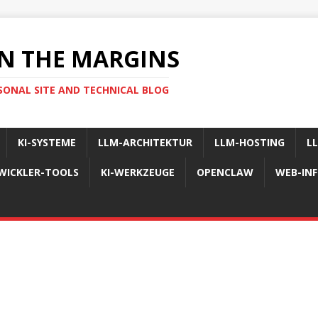
N THE MARGINS
SONAL SITE AND TECHNICAL BLOG
KI-SYSTEME
LLM-ARCHITEKTUR
LLM-HOSTING
L
WICKLER-TOOLS
KI-WERKZEUGE
OPENCLAW
WEB-IN