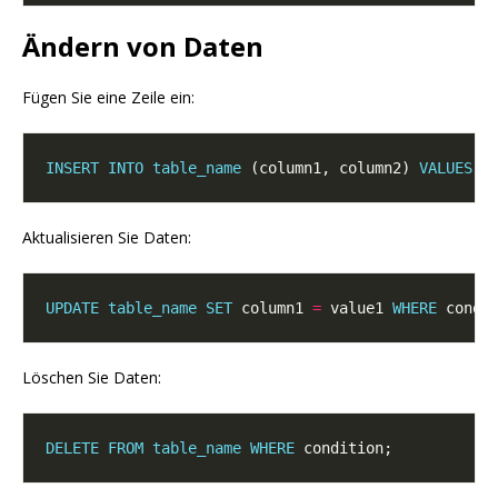
Ändern von Daten
Fügen Sie eine Zeile ein:
INSERT
INTO
table_name
 (column1, column2) 
VALUES
Aktualisieren Sie Daten:
UPDATE
table_name
SET
 column1 
=
 value1 
WHERE
Löschen Sie Daten:
DELETE
FROM
table_name
WHERE