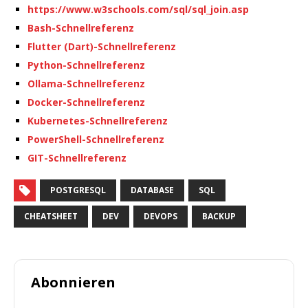
https://www.w3schools.com/sql/sql_join.asp
Bash-Schnellreferenz
Flutter (Dart)-Schnellreferenz
Python-Schnellreferenz
Ollama-Schnellreferenz
Docker-Schnellreferenz
Kubernetes-Schnellreferenz
PowerShell-Schnellreferenz
GIT-Schnellreferenz
POSTGRESQL
DATABASE
SQL
CHEATSHEET
DEV
DEVOPS
BACKUP
Abonnieren