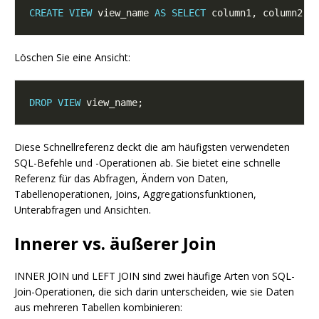
CREATE
VIEW
 view_name 
AS
SELECT
 column1, column2 
F
Löschen Sie eine Ansicht:
DROP
VIEW
Diese Schnellreferenz deckt die am häufigsten verwendeten
SQL-Befehle und -Operationen ab. Sie bietet eine schnelle
Referenz für das Abfragen, Ändern von Daten,
Tabellenoperationen, Joins, Aggregationsfunktionen,
Unterabfragen und Ansichten.
Innerer vs. äußerer Join
INNER JOIN und LEFT JOIN sind zwei häufige Arten von SQL-
Join-Operationen, die sich darin unterscheiden, wie sie Daten
aus mehreren Tabellen kombinieren: