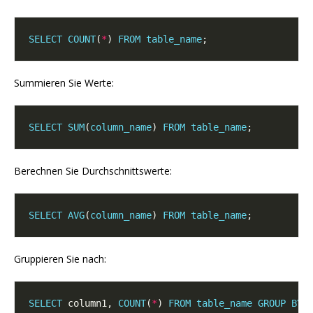
SELECT
COUNT
(
*
) 
FROM
table_name
Summieren Sie Werte:
SELECT
SUM
(
column_name
) 
FROM
table_name
Berechnen Sie Durchschnittswerte:
SELECT
AVG
(
column_name
) 
FROM
table_name
Gruppieren Sie nach:
SELECT
 column1, 
COUNT
(
*
) 
FROM
table_name
GROUP
BY