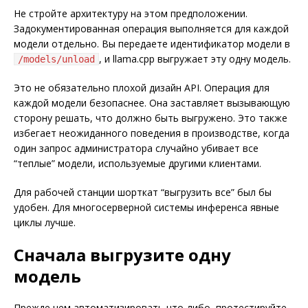
Не стройте архитектуру на этом предположении.
Задокументированная операция выполняется для каждой
модели отдельно. Вы передаете идентификатор модели в
, и llama.cpp выгружает эту одну модель.
/models/unload
Это не обязательно плохой дизайн API. Операция для
каждой модели безопаснее. Она заставляет вызывающую
сторону решать, что должно быть выгружено. Это также
избегает неожиданного поведения в производстве, когда
один запрос администратора случайно убивает все
“теплые” модели, используемые другими клиентами.
Для рабочей станции шорткат “выгрузить все” был бы
удобен. Для многосерверной системы инференса явные
циклы лучше.
Сначала выгрузите одну
модель
Прежде чем автоматизировать что-либо, протестируйте