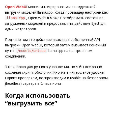
Open WebUI
может интегрироваться с поддержкой
выгрузки моделей llama.cpp. Когда провайдер настроен как
, Open WebUI может отображать состояние
llama.cpp
загруженных моделей и предоставлять действие Eject для
администраторов.
Под капотом это действие вызывает собственный API
выгрузки Open WebUI, который затем вызывает конечный
пункт
llama.cpp на настроенном
/models/unload
соединении.
Это хорошо для ручного управления, но я бы все равно
сохранил скрипт оболочки. Кнопка в интерфейсе удобна.
Скрипт проверяем, воспроизводим и usable на безголовом
(headless) сервере в 2 часа ночи.
Когда использовать
“выгрузить все”