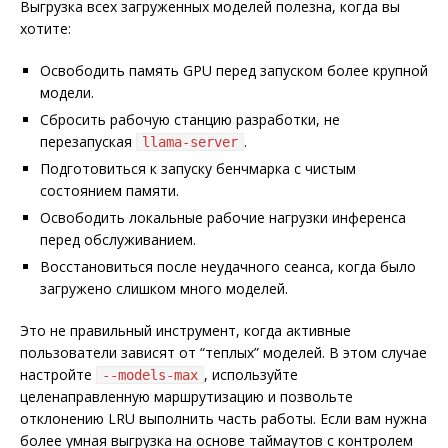
Выгрузка всех загруженных моделей полезна, когда вы
хотите:
Освободить память GPU перед запуском более крупной
модели.
Сбросить рабочую станцию разработки, не
перезапуская
.
llama-server
Подготовиться к запуску бенчмарка с чистым
состоянием памяти.
Освободить локальные рабочие нагрузки инференса
перед обслуживанием.
Восстановиться после неудачного сеанса, когда было
загружено слишком много моделей.
Это не правильный инструмент, когда активные
пользователи зависят от “теплых” моделей. В этом случае
настройте
, используйте
--models-max
целенаправленную маршрутизацию и позвольте
отклонению LRU выполнить часть работы. Если вам нужна
более умная выгрузка на основе таймаутов с контролем