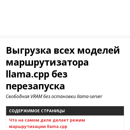
Выгрузка всех моделей
маршрутизатора
llama.cpp без
перезапуска
Свободная VRAM без остановки llama-server
СОДЕРЖИМОЕ СТРАНИЦЫ
Что на самом деле делает режим
маршрутизации llama.cpp