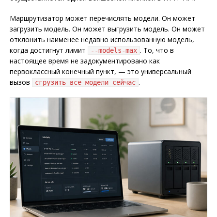
Маршрутизатор может перечислять модели. Он может
загрузить модель. Он может выгрузить модель. Он может
отклонить наименее недавно использованную модель,
когда достигнут лимит
. То, что в
--models-max
настоящее время не задокументировано как
первоклассный конечный пункт, — это универсальный
вызов
.
сгрузить все модели сейчас