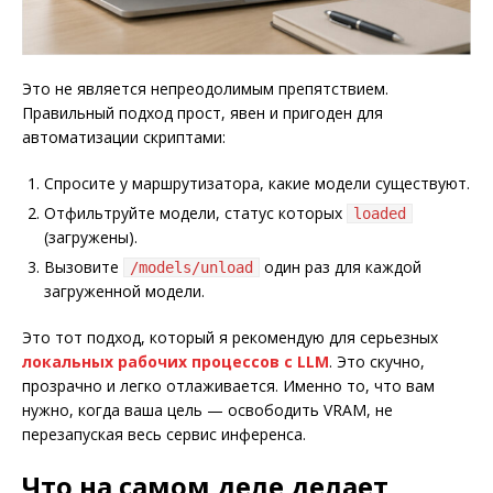
Это не является непреодолимым препятствием.
Правильный подход прост, явен и пригоден для
автоматизации скриптами:
Спросите у маршрутизатора, какие модели существуют.
Отфильтруйте модели, статус которых
loaded
(загружены).
Вызовите
один раз для каждой
/models/unload
загруженной модели.
Это тот подход, который я рекомендую для серьезных
локальных рабочих процессов с LLM
. Это скучно,
прозрачно и легко отлаживается. Именно то, что вам
нужно, когда ваша цель — освободить VRAM, не
перезапуская весь сервис инференса.
Что на самом деле делает