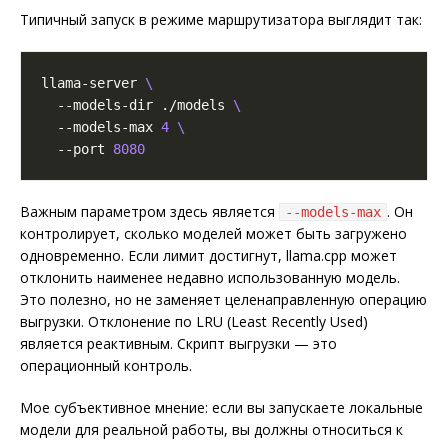
Типичный запуск в режиме маршрутизатора выглядит так:
llama-server 
  --models-dir ./models 
  --models-max 
4
  --port 
8080
Важным параметром здесь является
. Он
--models-max
контролирует, сколько моделей может быть загружено
одновременно. Если лимит достигнут, llama.cpp может
отклонить наименее недавно использованную модель.
Это полезно, но не заменяет целенаправленную операцию
выгрузки. Отклонение по LRU (Least Recently Used)
является реактивным. Скрипт выгрузки — это
операционный контроль.
Мое субъективное мнение: если вы запускаете локальные
модели для реальной работы, вы должны относиться к