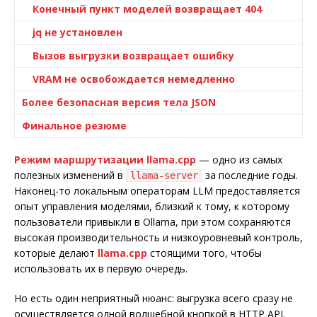
Конечный пункт моделей возвращает 404
jq не установлен
Вызов выгрузки возвращает ошибку
VRAM не освобождается немедленно
Более безопасная версия тела JSON
Финальное резюме
Режим маршрутизации llama.cpp
— одно из самых
полезных изменений в
за последние годы.
llama-server
Наконец-то локальным операторам LLM предоставляется
опыт управления моделями, близкий к тому, к которому
пользователи привыкли в Ollama, при этом сохраняются
высокая производительность и низкоуровневый контроль,
которые делают
llama.cpp
стоящими того, чтобы
использовать их в первую очередь.
Но есть один неприятный нюанс: выгрузка всего сразу не
осуществляется одной волшебной кнопкой в HTTP API.