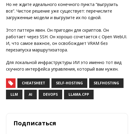
Но не ждите идеального конечного пункта “выгрузить
все”. Чистое решение уже существует: перечислите
загруженные модели и выгрузите их по одной.
Этот паттерн явен. Он пригоден для скриптов. Он
работает через SSH. Он хорошо сочетается с Open WebUI.
И, что самое важное, он освобождает VRAM без
перезапуска маршрутизатора.
Для локальной инфраструктуры ИИ это именно тот вид
скучного интерфейса управления, который вам нужен.
CHEATSHEET
SELF-HOSTING
SELFHOSTING
LLM
AI
DEVOPS
LLAMA.CPP
Подписаться