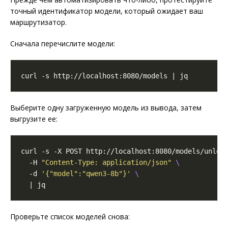
точный идентификатор модели, который ожидает ваш
маршрутизатор.
Сначала перечислите модели:
Выберите одну загруженную модель из вывода, затем
выгрузите ее:
curl -s -X POST http://localhost:8080/models/unloa
  -H 
"Content-Type: application/json"
  -d 
'{"model":"qwen3-8b"}'
Проверьте список моделей снова: