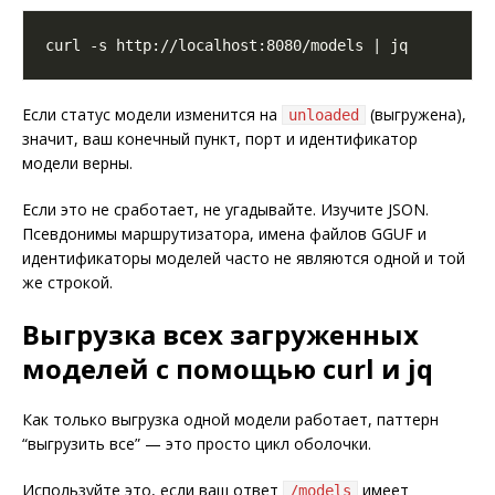
Если статус модели изменится на
(выгружена),
unloaded
значит, ваш конечный пункт, порт и идентификатор
модели верны.
Если это не сработает, не угадывайте. Изучите JSON.
Псевдонимы маршрутизатора, имена файлов GGUF и
идентификаторы моделей часто не являются одной и той
же строкой.
Выгрузка всех загруженных
моделей с помощью curl и jq
Как только выгрузка одной модели работает, паттерн
“выгрузить все” — это просто цикл оболочки.
Используйте это, если ваш ответ
имеет
/models