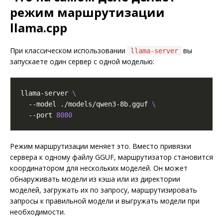
режим маршрутизации
llama.cpp
При классическом использовании
вы
llama-server
запускаете один сервер с одной моделью:
llama-server 
  --model ./models/qwen3-8b.gguf 
  --port 
8080
Режим маршрутизации меняет это. Вместо привязки
сервера к одному файлу GGUF, маршрутизатор становится
координатором для нескольких моделей. Он может
обнаруживать модели из кэша или из директории
моделей, загружать их по запросу, маршрутизировать
запросы к правильной модели и выгружать модели при
необходимости.