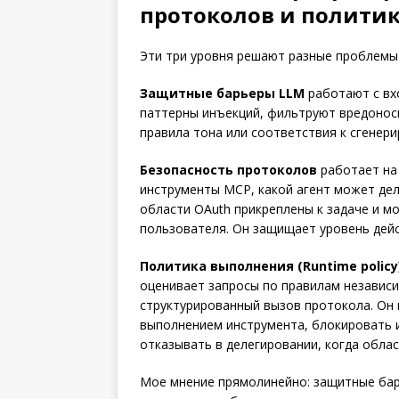
протоколов и полити
Эти три уровня решают разные проблемы 
Защитные барьеры LLM
работают с вх
паттерны инъекций, фильтруют вредонос
правила тона или соответствия к сгенер
Безопасность протоколов
работает на 
инструменты MCP, какой агент может дел
области OAuth прикреплены к задаче и м
пользователя. Он защищает уровень дейс
Политика выполнения (Runtime policy
оценивает запросы по правилам независи
структурированный вызов протокола. Он
выполнением инструмента, блокировать 
отказывать в делегировании, когда обла
Мое мнение прямолинейно: защитные бар