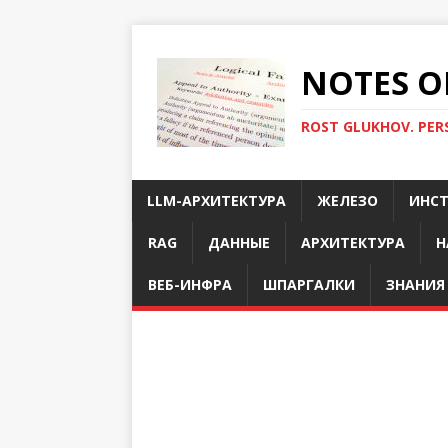
NOTES O
ROST GLUKHOV. PER
LLM-АРХИТЕКТУРА
ЖЕЛЕЗО
ИНС
RAG
ДАННЫЕ
АРХИТЕКТУРА
Н
ВЕБ-ИНФРА
ШПАРГАЛКИ
ЗНАНИЯ