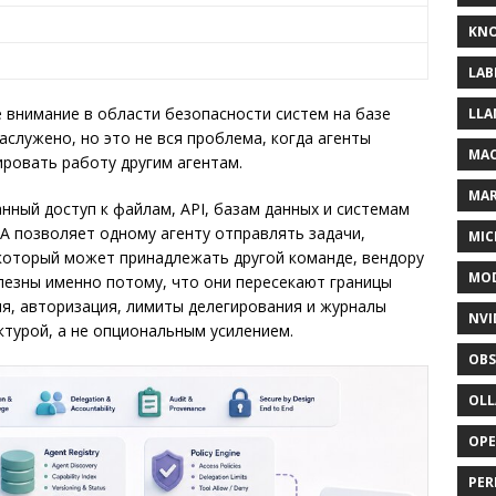
KNO
LAB
 внимание в области безопасности систем на базе
LLA
аслужено, но это не вся проблема, когда агенты
MAC
ровать работу другим агентам.
MA
нный доступ к файлам, API, базам данных и системам
A2A позволяет одному агенту отправлять задачи,
MIC
 который может принадлежать другой команде, вендору
MOD
лезны именно потому, что они пересекают границы
ия, авторизация, лимиты делегирования и журналы
NVI
ктурой, а не опциональным усилением.
OBS
OL
OP
PER