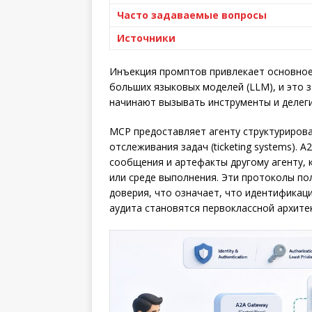
Часто задаваемые вопросы
Источники
Инъекция промптов привлекает основное
больших языковых моделей (LLM), и это з
начинают вызывать инструменты и делеги
MCP предоставляет агенту структурирова
отслеживания задач (ticketing systems). 
сообщения и артефакты другому агенту,
или среде выполнения. Эти протоколы по
доверия, что означает, что идентификац
аудита становятся первоклассной архите