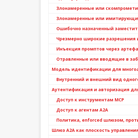
Злонамеренные или скомпромети
Злонамеренные или имитирующие
Ошибочно назначенный заместите
Чрезмерно широкие разрешения 
Инъекция промптов через артеф
Отравленные или вводящие в забл
Модель идентификации для много
Внутренний и внешний вид одного
Аутентификация и авторизация для
Доступ к инструментам MCP
Доступ к агентам A2A
Политика, enforced шлюзом, прот
Шлюз A2A как плоскость управлени