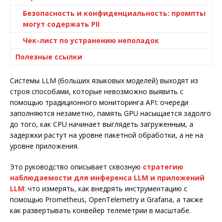
Безопасность и конфиденциальность: промпты
могут содержать PII
Чек-лист по устранению неполадок
Полезные ссылки
Системы LLM (больших языковых моделей) выходят из
строя способами, которые невозможно выявить с
помощью традиционного мониторинга API: очереди
заполняются незаметно, память GPU насыщается задолго
до того, как CPU начинает выглядеть загруженным, а
задержки растут на уровне пакетной обработки, а не на
уровне приложения.
Это руководство описывает сквозную
стратегию
наблюдаемости для инференса LLM и приложений
LLM
: что измерять, как внедрять инструментацию с
помощью Prometheus, OpenTelemetry и Grafana, а также
как развертывать конвейер телеметрии в масштабе.