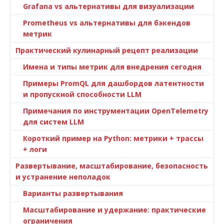
Grafana vs альтернативы для визуализации
Prometheus vs альтернативы для бэкендов
метрик
Практический кулинарный рецепт реализации
Имена и типы метрик для внедрения сегодня
Примеры PromQL для дашбордов латентности
и пропускной способности LLM
Примечания по инструментации OpenTelemetry
для систем LLM
Короткий пример на Python: метрики + трассы
+ логи
Развертывание, масштабирование, безопасность
и устранение неполадок
Варианты развертывания
Масштабирование и удержание: практические
ограничения