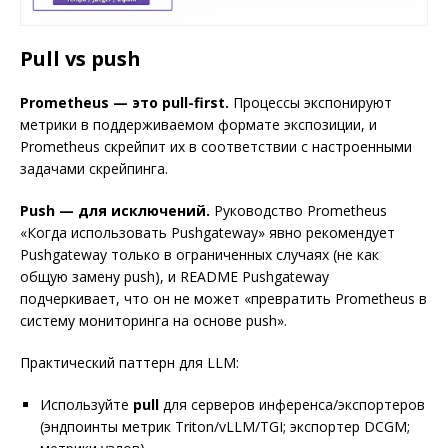
Pull vs push
Prometheus — это pull-first.
Процессы экспонируют
метрики в поддерживаемом формате экспозиции, и
Prometheus скрейпит их в соответствии с настроенными
задачами скрейпинга.
Push — для исключений.
Руководство Prometheus
«Когда использовать Pushgateway» явно рекомендует
Pushgateway только в ограниченных случаях (не как
общую замену push), и README Pushgateway
подчеркивает, что он не может «превратить Prometheus в
систему мониторинга на основе push».
Практический паттерн для LLM:
Используйте
pull
для серверов инференса/экспортеров
(эндпоинты метрик Triton/vLLM/TGI; экспортер DCGM;