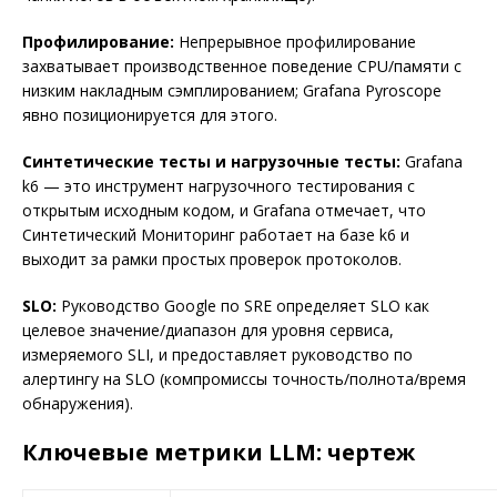
Профилирование:
Непрерывное профилирование
захватывает производственное поведение CPU/памяти с
низким накладным сэмплированием; Grafana Pyroscope
явно позиционируется для этого.
Синтетические тесты и нагрузочные тесты:
Grafana
k6 — это инструмент нагрузочного тестирования с
открытым исходным кодом, и Grafana отмечает, что
Синтетический Мониторинг работает на базе k6 и
выходит за рамки простых проверок протоколов.
SLO:
Руководство Google по SRE определяет SLO как
целевое значение/диапазон для уровня сервиса,
измеряемого SLI, и предоставляет руководство по
алертингу на SLO (компромиссы точность/полнота/время
обнаружения).
Ключевые метрики LLM: чертеж