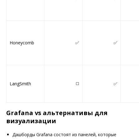
Honeycomb
✅
✅
LangSmith
◻️
✅
Grafana vs альтернативы для
визуализации
Дашборды Grafana состоят из панелей, которые