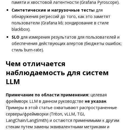
памяти и хвостовой латентности (Grafana Pyroscope).
Синтетические и нагрузочные тесты
для
обнаружения регрессий до того, как это заметят
пользователи (Grafana k6; зондирование в стиле
blackbox).
SLO
для измерения результатов для пользователей и
обеспечения действующих алертов (бюджеты ошибок;
стиль burn-rate).
Чем отличается
наблюдаемость для систем
LLM
Примечание по области применения:
целевая
фреймворк LLM в данном руководстве
не указан
.
Примеры в этой статье охватывают распространенные
серверы/фреймворки (Triton, vLLM, TGI,
LangChain/LangSmith) и остаются применимыми к другим
стекам путем замены эквивалентными метриками и