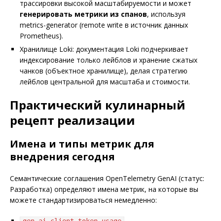
трассировки высокой масштабируемости и может
генерировать метрики из спанов
, используя
metrics-generator (remote write в источник данных
Prometheus).
Хранилище Loki: документация Loki подчеркивает
индексирование только лейблов и хранение сжатых
чанков (объектное хранилище), делая стратегию
лейблов центральной для масштаба и стоимости.
Практический кулинарный
рецепт реализации
Имена и типы метрик для
внедрения сегодня
Семантические соглашения OpenTelemetry GenAI (статус:
Разработка) определяют имена метрик, на которые вы
можете стандартизироваться немедленно:
gen_ai.client.token.usage