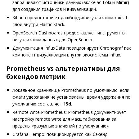
запрашивают источники данных (включая Loki и Mimir)
для создания графиков и визуализаций.
Kibana предоставляет дашборды/визуализации как UI-
слой внутри Elastic Stack.
OpenSearch Dashboards предоставляет инструменты
визуализации данных для OpenSearch.
Документация InfluxData позиционирует Chronograf как
компонент визуализации внутри экосистемы Influx.
Prometheus vs альтернативы для
бэкендов метрик
Локальное хранилище Prometheus по умолчанию: если
флаги удержания не установлены, время удержания по
умолчанию составляет
15d
.
Remote write Prometheus: Prometheus документирует
настройку remote write для масштабирования за
пределы «разумных значений по умолчанию».
Grafana Tempo: позиционируется как бэкенд