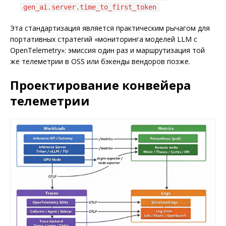
gen_ai.server.time_to_first_token
Эта стандартизация является практическим рычагом для
портативных стратегий «мониторинга моделей LLM с
OpenTelemetry»: эмиссия один раз и маршрутизация той
же телеметрии в OSS или бэкенды вендоров позже.
Проектирование конвейера
телеметрии