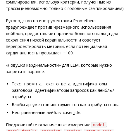
сэмплировании, используя критерии, полученные из
трассы (невозможно только с головным сэмплированием).
Руководство по инструментации Prometheus
предупреждает против чрезмерного использования
лейблов, предоставляет правило большого пальца для
сохранения низкой кардинальности и советует
перепроектировать метрики, если потенциальная
кардинальность превышает ~100.
«Ловушки кардинальности» для LLM, которые нужно
запретить заранее:
Текст промпта, текст ответа, идентификаторы
разговора, идентификаторы запросов как лейблы/
атрибуты.
Блобы аргументов инструментов как атрибуты спана.
Неограниченные лейблы «user_id».
Предпочитайте ограниченные измерения:
,
model