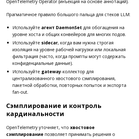
OpenTelemetry Operator (инъекция на основе аннотаций).
Прагматичное правило большого пальца для стеков LLM:
Используйте
агент DaemonSet
для обогащения на
уровне хоста и общих конвейеров для многих подов.
Используйте
sidecar
, когда вам нужна строгая
изоляция на уровне рабочей нагрузки или локальная
фильтрация (часто, когда промпты могут содержать
конфиденциальные данные).
Используйте
gateway
-коллектор для
централизованного хвостового сэмплирования,
пакетной обработки, повторных попыток и экспорта
fan-out.
Сэмплирование и контроль
кардинальности
OpenTelemetry уточняет, что
хвостовое
сэмплирование
позволяет принимать решения о