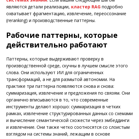
являются детали реализации,
кластер RAG
подробно
охватывает фрагментацию, извлечение, переосознание
(reranking) и производственные паттерны.
Рабочие паттерны, которые
действительно работают
Паттерны, которые выдерживают проверку в
производственной среде, скучны в лучшем смысле этого
слова. Они используют ИИ для ограниченных
трансформаций, а не для размытой автономии. На
практике три паттерна появляются снова и снова:
суммаризация, извлечение и предложения по связям. Они
органично вписываются в то, что современные
инструменты делают хорошо: суммаризация в четких
рамках, извлечение структурированных данных со схемами
и вычисление семантической схожести через эмбеддинги
и извлечение. Они также четко соотносятся со слоистым
взглядом на системы знаний, лежащим в основе