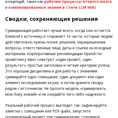
концепций, таких как
рабочие процессы второго мозга
и
компилированные знания в стиле LLM Wiki
.
Сводки, сохраняющие решения
Суммаризация работает лучше всего, когда она остается
близкой к источнику и сохраняет те части, которые людям
действительно нужны позже: решения, неразрешенные
вопросы, ответственные лица, даты и ссылки на исходные
материалы. Корпоративные рекомендации OpenAI по
промптингу явно советуют «один промпт, один
результат», простые заголовки и четкие критерии успеха.
Это хорошая дисциплина и для работы с знаниями:
суммируйте одно совещание, один документ или один
элемент исследования за раз, а затем храните сводку
рядом с источником. Не просите модель «суммировать
мою базу знаний» и не ожидайте чего-либо надежного.
Реальный рабочий процесс выглядит так: зафиксируйте
заметки с совещания или PDF-файл, запустите
ограниченный промпт для суммаризации, сохраните