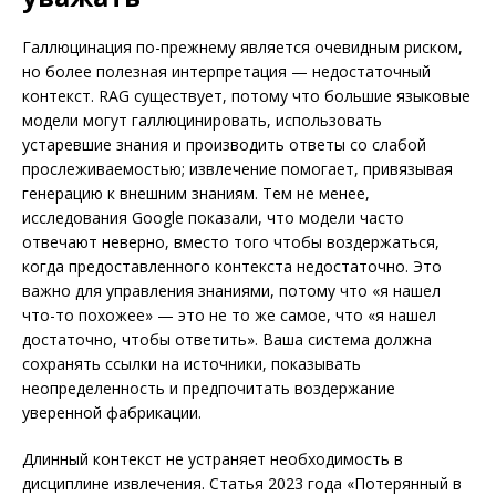
Галлюцинация по-прежнему является очевидным риском,
но более полезная интерпретация — недостаточный
контекст. RAG существует, потому что большие языковые
модели могут галлюцинировать, использовать
устаревшие знания и производить ответы со слабой
прослеживаемостью; извлечение помогает, привязывая
генерацию к внешним знаниям. Тем не менее,
исследования Google показали, что модели часто
отвечают неверно, вместо того чтобы воздержаться,
когда предоставленного контекста недостаточно. Это
важно для управления знаниями, потому что «я нашел
что-то похожее» — это не то же самое, что «я нашел
достаточно, чтобы ответить». Ваша система должна
сохранять ссылки на источники, показывать
неопределенность и предпочитать воздержание
уверенной фабрикации.
Длинный контекст не устраняет необходимость в
дисциплине извлечения. Статья 2023 года «Потерянный в