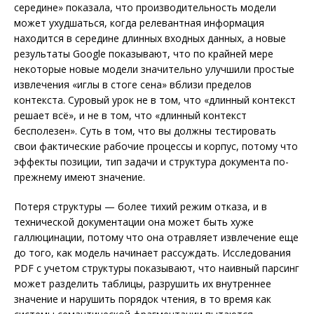
середине» показала, что производительность модели
может ухудшаться, когда релевантная информация
находится в середине длинных входных данных, а новые
результаты Google показывают, что по крайней мере
некоторые новые модели значительно улучшили простые
извлечения «иглы в стоге сена» вблизи пределов
контекста. Суровый урок не в том, что «длинный контекст
решает всё», и не в том, что «длинный контекст
бесполезен». Суть в том, что вы должны тестировать
свои фактические рабочие процессы и корпус, потому что
эффекты позиции, тип задачи и структура документа по-
прежнему имеют значение.
Потеря структуры — более тихий режим отказа, и в
технической документации она может быть хуже
галлюцинации, потому что она отравляет извлечение еще
до того, как модель начинает рассуждать. Исследования
PDF с учетом структуры показывают, что наивный парсинг
может разделить таблицы, разрушить их внутреннее
значение и нарушить порядок чтения, в то время как