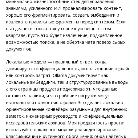
минимально жизнеспособный стек для управления
знаниями, усиленного ИИ: проанализировать контент,
хорошо его фрагментировать, создать эмбеддинги и
извлекать правильные фрагменты перед синтезом. Если
вы сделаете только одну серьезную вещь в этом
квартале, пусть это будет извлечение, подкрепленное
возможностью поиска, а не обертка чата поверх сырых
документов.
Локальные модели — правильный ответ, когда
доминируют конфиденциальность, использование офлайн
или контроль затрат. Ollama документирует как
локальные эмбеддинги, так и структурированные выводы,
а его страницы продукта подчеркивают, что данные
остаются вашими, и что рабочие нагрузки могут
выполняться полностью офлайн. Это делает локально-
ориентированные конвейеры разумными для внутренних
заметок, инженерных руководств и конфиденциальных
исследовательских архивов. Моя предвзятость проста:
используйте локальные модели для индексирования,
классификации и рутинного обогащения; обращайтесь к