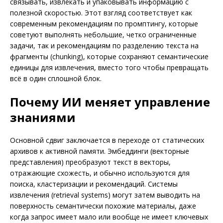
связывать, извлекать и упаковывать информацию с
полезной скоростью. Этот взгляд соответствует как
современным рекомендациям по промптингу, которые
советуют выполнять небольшие, четко ограниченные
задачи, так и рекомендациям по разделению текста на
фрагменты (chunking), которые сохраняют семантические
единицы для извлечения, вместо того чтобы превращать
всё в один сплошной блок.
Почему ИИ меняет управление
знаниями
Основной сдвиг заключается в переходе от статических
архивов к активной памяти. Эмбеддинги (векторные
представления) преобразуют текст в векторы,
отражающие схожесть, и обычно используются для
поиска, кластеризации и рекомендаций. Системы
извлечения (retrieval systems) могут затем выводить на
поверхность семантически похожие материалы, даже
когда запрос имеет мало или вообще не имеет ключевых