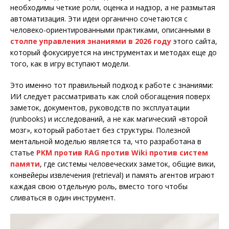
необходимы четкие роли, оценка и надзор, а не размытая
автоматизация. Эти идеи органично сочетаются с
человеко-ориентированными практиками, описанными в
столпе управления знаниями в 2026 году
этого сайта,
который фокусируется на инструментах и методах еще до
того, как в игру вступают модели.
Это именно тот правильный подход к работе с знаниями:
ИИ следует рассматривать как слой обогащения поверх
заметок, документов, руководств по эксплуатации
(runbooks) и исследований, а не как магический «второй
мозг», который работает без структуры. Полезной
ментальной моделью является та, что разработана в
статье
PKM против RAG против Wiki против систем
памяти
, где системы человеческих заметок, общие вики,
конвейеры извлечения (retrieval) и память агентов играют
каждая свою отдельную роль, вместо того чтобы
сливаться в один инструмент.