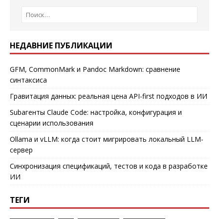
НЕДАВНИЕ ПУБЛИКАЦИИ
GFM, CommonMark и Pandoc Markdown: сравнение
синтаксиса
Гравитация данных: реальная цена API-first подходов в ИИ
Subагенты Claude Code: настройка, конфигурация и
сценарии использования
Ollama и vLLM: когда стоит мигрировать локальный LLM-
сервер
Синхронизация спецификаций, тестов и кода в разработке
ИИ
ТЕГИ