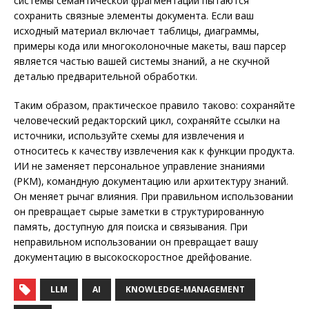
системы семантической фрагментации пытаются
сохранить связные элементы документа. Если ваш
исходный материал включает таблицы, диаграммы,
примеры кода или многоколоночные макеты, ваш парсер
является частью вашей системы знаний, а не скучной
деталью предварительной обработки.
Таким образом, практическое правило таково: сохраняйте
человеческий редакторский цикл, сохраняйте ссылки на
источники, используйте схемы для извлечения и
относитесь к качеству извлечения как к функции продукта.
ИИ не заменяет персональное управление знаниями
(PKM), командную документацию или архитектуру знаний.
Он меняет рычаг влияния. При правильном использовании
он превращает сырые заметки в структурированную
память, доступную для поиска и связывания. При
неправильном использовании он превращает вашу
документацию в высокоскоростное дрейфование.
LLM
AI
KNOWLEDGE-MANAGEMENT