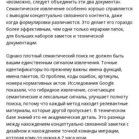
«возможно, следует объединить эти два документа».
Семантическое извлечение особенно хорошо справляется
с выводом концептуально связанного контента, даже
когда формулировки различаются. Это делает его гораздо
более эффективным, чем одни только иерархии папок,
для больших наборов заметок и технической
документации.
Однако плотный семантический поиск не должен быть
вашим единственным сигналом извлечения. Точные
идентификаторы по-прежнему важны: имена функций,
имена пакетов, ID проблем, коды ошибок, артикулы,
номера нормативных актов. Исследования Google
показали, что гибридное извлечение, сочетающее
семантические и лексальные сигналы, улучшает полноту
поиска, потому что каждый метод находит релевантные
материалы, которые другой пропускает. В техническом
базе знаний это не академическая деталь. Это разница
между нахождением концептуально связанной заметки с
дизайном и нахождением точной команды миграции,
которая кому-то нужна в 2 часа ночи.