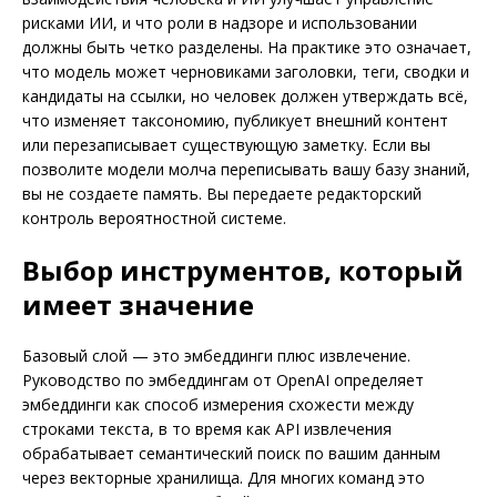
рисками ИИ, и что роли в надзоре и использовании
должны быть четко разделены. На практике это означает,
что модель может черновиками заголовки, теги, сводки и
кандидаты на ссылки, но человек должен утверждать всё,
что изменяет таксономию, публикует внешний контент
или перезаписывает существующую заметку. Если вы
позволите модели молча переписывать вашу базу знаний,
вы не создаете память. Вы передаете редакторский
контроль вероятностной системе.
Выбор инструментов, который
имеет значение
Базовый слой — это эмбеддинги плюс извлечение.
Руководство по эмбеддингам от OpenAI определяет
эмбеддинги как способ измерения схожести между
строками текста, в то время как API извлечения
обрабатывает семантический поиск по вашим данным
через векторные хранилища. Для многих команд это