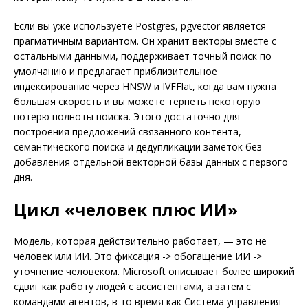
Если вы уже используете Postgres, pgvector является
прагматичным вариантом. Он хранит векторы вместе с
остальными данными, поддерживает точный поиск по
умолчанию и предлагает приблизительное
индексирование через HNSW и IVFFlat, когда вам нужна
большая скорость и вы можете терпеть некоторую
потерю полноты поиска. Этого достаточно для
построения предложений связанного контента,
семантического поиска и дедупликации заметок без
добавления отдельной векторной базы данных с первого
дня.
Цикл «человек плюс ИИ»
Модель, которая действительно работает, — это не
человек или ИИ. Это фиксация -> обогащение ИИ ->
уточнение человеком. Microsoft описывает более широкий
сдвиг как работу людей с ассистентами, а затем с
командами агентов, в то время как Система управления