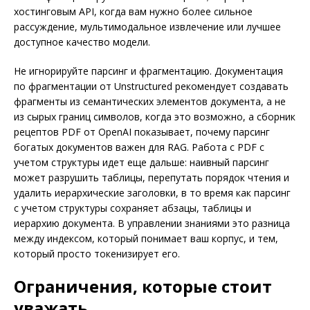
хостинговым API, когда вам нужно более сильное
рассуждение, мультимодальное извлечение или лучшее
доступное качество модели.
Не игнорируйте парсинг и фрагментацию. Документация
по фрагментации от Unstructured рекомендует создавать
фрагменты из семантических элементов документа, а не
из сырых границ символов, когда это возможно, а сборник
рецептов PDF от OpenAI показывает, почему парсинг
богатых документов важен для RAG. Работа с PDF с
учетом структуры идет еще дальше: наивный парсинг
может разрушить таблицы, перепутать порядок чтения и
удалить иерархические заголовки, в то время как парсинг
с учетом структуры сохраняет абзацы, таблицы и
иерархию документа. В управлении знаниями это разница
между индексом, который понимает ваш корпус, и тем,
который просто токенизирует его.
Ограничения, которые стоит
уважать