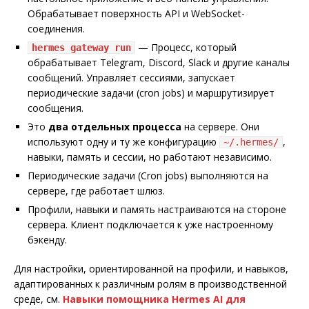
Обрабатывает поверхность API и WebSocket-
соединения.
— Процесс, который
hermes gateway run
обрабатывает Telegram, Discord, Slack и другие каналы
сообщений. Управляет сессиями, запускает
периодические задачи (cron jobs) и маршрутизирует
сообщения.
Это
два отдельных процесса
на сервере. Они
используют одну и ту же конфигурацию
,
~/.hermes/
навыки, память и сессии, но работают независимо.
Периодические задачи (Cron jobs) выполняются на
сервере, где работает шлюз.
Профили, навыки и память настраиваются на стороне
сервера. Клиент подключается к уже настроенному
бэкенду.
Для настройки, ориентированной на профили, и навыков,
адаптированных к различным ролям в производственной
среде, см.
Навыки помощника Hermes AI для