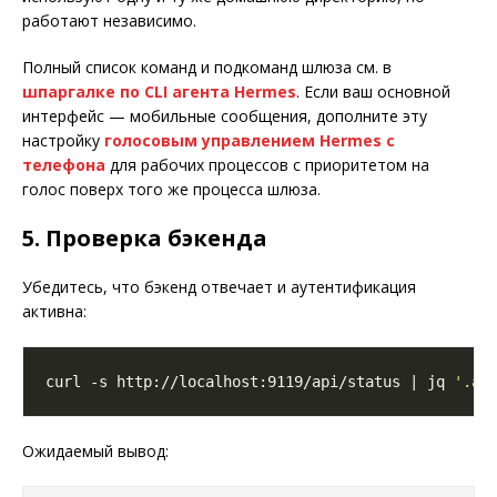
работают независимо.
Полный список команд и подкоманд шлюза см. в
шпаргалке по CLI агента Hermes
. Если ваш основной
интерфейс — мобильные сообщения, дополните эту
настройку
голосовым управлением Hermes с
телефона
для рабочих процессов с приоритетом на
голос поверх того же процесса шлюза.
5. Проверка бэкенда
Убедитесь, что бэкенд отвечает и аутентификация
активна:
curl -s http://localhost:9119/api/status | jq 
'.au
Ожидаемый вывод: