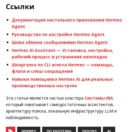
Ссылки
Документация настольного приложения Hermes
Agent
Руководство по настройке Hermes Agent
Шлюз обмена сообщениями Hermes Agent
Hermes AI Assistant — Установка, настройка,
рабочий процесс и устранение неполадок
Шпаргалка по CLI агента Hermes — команды,
флаги и слеш-сокращения
Навыки помощника Hermes AI для реальных
производственных настроек
Эта статья является частью кластера
Системы ИИ
,
который охватывает самодостаточных ассистентов,
архитектуру поиска, локальную инфраструктуру LLM и
наблюдаемость.
HERMES
SELFHOSTING
DEVOPS
AI