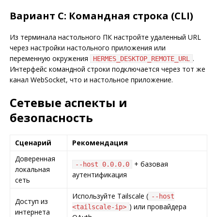
Вариант C: Командная строка (CLI)
Из терминала настольного ПК настройте удаленный URL
через настройки настольного приложения или
переменную окружения
.
HERMES_DESKTOP_REMOTE_URL
Интерфейс командной строки подключается через тот же
канал WebSocket, что и настольное приложение.
Сетевые аспекты и
безопасность
Сценарий
Рекомендация
Доверенная
+ базовая
--host 0.0.0.0
локальная
аутентификация
сеть
Используйте Tailscale (
--host
Доступ из
) или провайдера
<tailscale-ip>
интернета