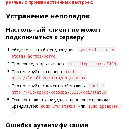
реальных производственных настроек
.
Устранение неполадок
Настольный клиент не может
подключиться к серверу
Убедитесь, что бэкенд запущен:
systemctl --user
status hermes-serve
Проверьте, открыт ли порт:
ss -tlnp | grep 9119
Протестируйте с сервера:
curl -s
http://localhost:9119/api/status
Протестируйте с клиентской машины:
curl -s
http://<ip-адрес-сервера>:9119/api/status
Если тест клиента не удался, проверьте правила
брандмауэра:
или
sudo ufw status
sudo iptables -
L
Ошибка аутентификации