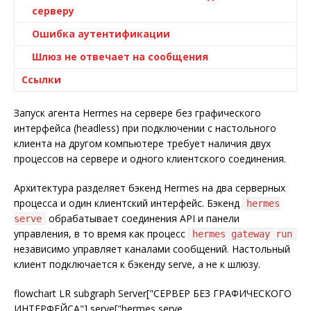
серверу
Ошибка аутентификации
Шлюз не отвечает на сообщения
Ссылки
Запуск агента Hermes на сервере без графического
интерфейса (headless) при подключении с настольного
клиента на другом компьютере требует наличия двух
процессов на сервере и одного клиентского соединения.
Архитектура разделяет бэкенд Hermes на два серверных
процесса и один клиентский интерфейс. Бэкенд
hermes
обрабатывает соединения API и панели
serve
управления, в то время как процесс
hermes gateway run
независимо управляет каналами сообщений. Настольный
клиент подключается к бэкенду serve, а не к шлюзу.
flowchart LR subgraph Server["СЕРВЕР БЕЗ ГРАФИЧЕСКОГО
ИНТЕРФЕЙСА"] serve["hermes serve