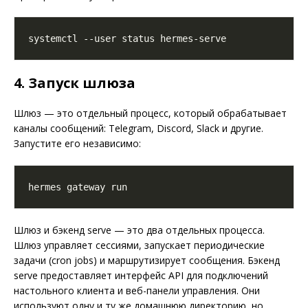
4. Запуск шлюза
Шлюз — это отдельный процесс, который обрабатывает
каналы сообщений: Telegram, Discord, Slack и другие.
Запустите его независимо:
Шлюз и бэкенд serve — это два отдельных процесса.
Шлюз управляет сессиями, запускает периодические
задачи (cron jobs) и маршрутизирует сообщения. Бэкенд
serve предоставляет интерфейс API для подключений
настольного клиента и веб-панели управления. Они
используют одну и ту же домашнюю директорию, но