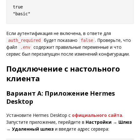
true

Если аутентификация не включена, в ответе для
будет показано
. Проверьте, что
auth_required
false
файл
содержит правильные переменные и что
.env
сервис был перезапущен после изменений конфигурации.
Подключение с настольного
клиента
Вариант A: Приложение Hermes
Desktop
Установите Hermes Desktop с
официального сайта
.
Запустите приложение, перейдите в
Настройки → Шлюз
→ Удаленный шлюз
и введите адрес сервера: