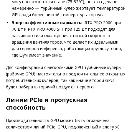
могут показываться выше (75-82°C), но это сделано
намеренно — турбинный кулер жертвует температурой
GPU ради более низкой температуры корпуса.
Энергоэффективные варианты
: RTX PRO 2000 при
70 Вт и RTX PRO 4000 SFF при 125 Вт подходят для
пассивного или охлаждения с низкой скоростью
вращения вентиляторов, что делает их идеальными
для серверов инференса, работающих круглосуточно,
где шум имеет значение.
Для конфигураций с несколькими GPU турбинные кулеры
(рабочие GPU) настоятельно предпочтительнее открытых
потребительских кулеров, так как иначе второй GPU
будет забирать горячий воздух от первого.
Линии PCIe и пропускная
способность
Производительность GPU может быть ограничена
количеством линий PCIe. GPU, подключенный к слоту x8