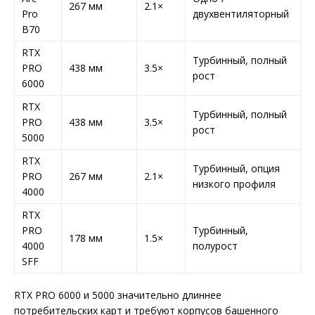
267 мм
2.1×
Pro
двухвентиляторный
B70
RTX
Турбинный, полный
PRO
438 мм
3.5×
рост
6000
RTX
Турбинный, полный
PRO
438 мм
3.5×
рост
5000
RTX
Турбинный, опция
PRO
267 мм
2.1×
низкого профиля
4000
RTX
PRO
Турбинный,
178 мм
1.5×
4000
полурост
SFF
RTX PRO 6000 и 5000 значительно длиннее
потребительских карт и требуют корпусов башенного