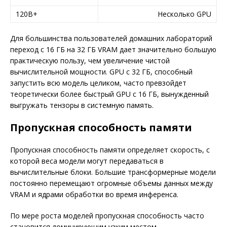
120B+
Несколько GPU
Для большинства пользователей домашних лабораторий
переход с 16 ГБ на 32 ГБ VRAM дает значительно большую
практическую пользу, чем увеличение чистой
вычислительной мощности. GPU с 32 ГБ, способный
запустить всю модель целиком, часто превзойдет
теоретически более быстрый GPU с 16 ГБ, вынужденный
выгружать тензоры в системную память.
Пропускная способность памяти
Пропускная способность памяти определяет скорость, с
которой веса модели могут передаваться в
вычислительные блоки. Большие трансформерные модели
постоянно перемещают огромные объемы данных между
VRAM и ядрами обработки во время инференса.
По мере роста моделей пропускная способность часто
становится доминирующим узким местом