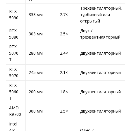
Трехвентиляторный,
RTX
333 мм
2.7×
турбинный или
5090
открытый
RTX
Двух-/
303 мм
2.5×
5080
трехвентиляторный
RTX
5070
280 мм
2.4×
Двухвентиляторный
Ti
RTX
245 мм
2.1×
Двухвентиляторный
5070
RTX
5060
200 мм
1.8×
Двухвентиляторный
Ti
AMD
300 мм
2.5×
Двухвентиляторный
R9700
Intel
Arc
Одно-/