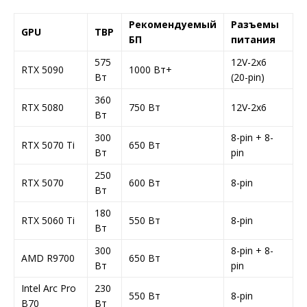
Рекомендуемый
Разъемы
GPU
TBP
БП
питания
575
12V-2x6
RTX 5090
1000 Вт+
Вт
(20-pin)
360
RTX 5080
750 Вт
12V-2x6
Вт
300
8-pin + 8-
RTX 5070 Ti
650 Вт
Вт
pin
250
RTX 5070
600 Вт
8-pin
Вт
180
RTX 5060 Ti
550 Вт
8-pin
Вт
300
8-pin + 8-
AMD R9700
650 Вт
Вт
pin
Intel Arc Pro
230
550 Вт
8-pin
B70
Вт