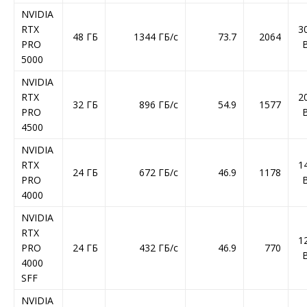
NVIDIA
RTX
3
48 ГБ
1344 ГБ/с
73.7
2064
PRO
5000
NVIDIA
RTX
2
32 ГБ
896 ГБ/с
54.9
1577
PRO
4500
NVIDIA
RTX
1
24 ГБ
672 ГБ/с
46.9
1178
PRO
4000
NVIDIA
RTX
1
PRO
24 ГБ
432 ГБ/с
46.9
770
4000
SFF
NVIDIA