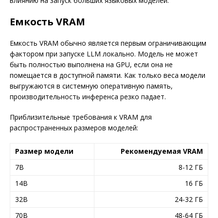
влиянию на запуск больших языковых моделей.
Емкость VRAM
Емкость VRAM обычно является первым ограничивающим
фактором при запуске LLM локально. Модель не может
быть полностью выполнена на GPU, если она не
помещается в доступной памяти. Как только веса модели
выгружаются в системную оперативную память,
производительность инференса резко падает.
Приблизительные требования к VRAM для
распространенных размеров моделей:
Размер модели
Рекомендуемая VRAM
7B
8-12 ГБ
14B
16 ГБ
32B
24-32 ГБ
70B
48-64 ГБ