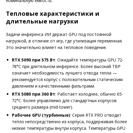
номинальную емкость.
Тепловые характеристики и
длительные нагрузки
Задачи инференса ИИ держат GPU под постоянной
нагрузкой, в отличие от игр, где утилизация переменная.
Это значительно влияет на тепловое поведение.
RTX 5090 при 575 Вт
: Ожидайте температуры GPU 72-
78°C при длительном инференсе. Более высокий TBP
означает необходимость лучшего отвода тепла —
рекомендуется корпус с положительным статическим
давлением и качественными фильтрами.
RTX 5080 при 360 Вт
: Работает холоднее, обычно 65-
72°C. Более управляемо для стандартных корпусов
среднего размера (mid-tower).
Рабочие GPU (турбинные)
: Серия RTX PRO отводит
тепло непосредственно из корпуса, поддерживая более
низкие температуры внутри корпуса. Температуры GPU