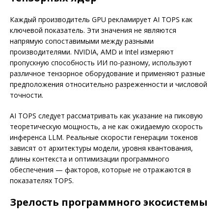
Каждый производитель GPU рекламирует AI TOPS как
ключевой показатель. Эти значения не являются
напрямую сопоставимыми между разными
производителями. NVIDIA, AMD и Intel измеряют
пропускную способность ИИ по-разному, используют
различное тензорное оборудование и применяют разные
предположения относительно разреженности и числовой
точности.
AI TOPS следует рассматривать как указание на пиковую
теоретическую мощность, а не как ожидаемую скорость
инференса LLM. Реальные скорости генерации токенов
зависят от архитектуры модели, уровня квантования,
длины контекста и оптимизации программного
обеспечения — факторов, которые не отражаются в
показателях TOPS.
Зрелость программного экосистемы