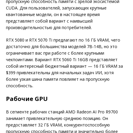
пропускную способность памяти с зрелой экосистемой
CUDA. Для пользователей, запускающих крупные
квантованные модели, он в настоящее время
представляет собой вариант с наивысшей
производительностью для потребителей.
RTX 5080 и RTX 5070 Ti предлагают по 16 ГБ VRAM, чего
достаточно для большинства моделей 7B-14B, но это
ограничивает вас при работе с более крупными
чекпоинтами. Вариант RTX 5060 Ti 16GB представляет
собой интересный бюджетный вариант — 16 ГБ VRAM за
$399 привлекательны для начальных задач ИИ, хотя
более узкая шина памяти повлияет на пропускную
способность.
Рабочие GPU
В сегменте рабочих станций AMD Radeon AI Pro R9700
занимает привлекательную среднюю позицию. Он
предоставляет 32 ГБ VRAM, конкурентоспособную
пропускную способность памяти и значительно более