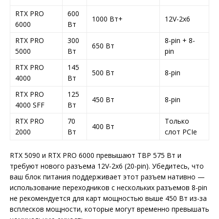
RTX PRO
600
1000 Вт+
12V-2x6
6000
Вт
RTX PRO
300
8-pin + 8-
650 Вт
5000
Вт
pin
RTX PRO
145
500 Вт
8-pin
4000
Вт
RTX PRO
125
450 Вт
8-pin
4000 SFF
Вт
RTX PRO
70
Только
400 Вт
2000
Вт
слот PCIe
RTX 5090 и RTX PRO 6000 превышают TBP 575 Вт и
требуют нового разъема 12V-2x6 (20-pin). Убедитесь, что
ваш блок питания поддерживает этот разъем нативно —
использование переходников с нескольких разъемов 8-pin
не рекомендуется для карт мощностью выше 450 Вт из-за
всплесков мощности, которые могут временно превышать