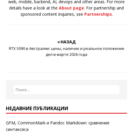
web, mobile, backend, AI, devops and other areas. For more
details have a look at the
About page
. For partnership and
sponsored content inquiries, see
Partnerships
.
« НАЗАД
RTX 5090 в Австралии: цены, наличие и реальное положение
дел в марте 2026 года
НЕДАВНИЕ ПУБЛИКАЦИИ
GFM, CommonMark и Pandoc Markdown: сравнение
синтаксиса