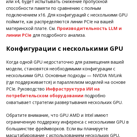
или x4, будет испытывать снижение пропускной
способности памяти по сравнению с полным
подключением x16. Для конфигураций с несколькими GPU
поймите, как распределяются линии PCIe на вашей
материнской плате. См.
Производительность LLM и
линии PCIe
для подробного анализа.
Конфигурации с несколькими GPU
Когда одной GPU недостаточно для размещения вашей
модели, становятся необходимыми конфигурации с
несколькими GPU. Основные подходы — NVIDIA NVLink
(где поддерживается) и параллелизм моделей на основе
PCIe. Руководство
Инфраструктура ИИ на
потребительском оборудовании
подробно
охватывает стратегии развертывания нескольких GPU.
Обратите внимание, что GPU AMD и Intel имеют
ограниченную поддержку инференса с несколькими GPU в
большинстве фреймворков. Если вы планируете
масштабирование с использованием нескольких GPU,