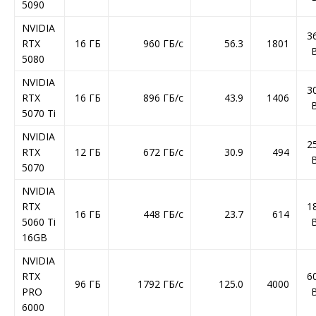
5090
NVIDIA
3
RTX
16 ГБ
960 ГБ/с
56.3
1801
5080
NVIDIA
3
RTX
16 ГБ
896 ГБ/с
43.9
1406
5070 Ti
NVIDIA
2
RTX
12 ГБ
672 ГБ/с
30.9
494
5070
NVIDIA
RTX
1
16 ГБ
448 ГБ/с
23.7
614
5060 Ti
16GB
NVIDIA
RTX
6
96 ГБ
1792 ГБ/с
125.0
4000
PRO
6000