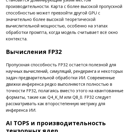
производительности. Карта с более высокой пропускной
способностью может превзойти другой GPU с
значительно более высокой теоретической
вычислительной мощностью, особенно на этапах
обработки промпта, когда модель считывает всё окно
контекста.
Вычисления FP32
Пропускная способность FP32 остается полезной для
научных вычислений, симуляций, рендеринга и некоторых
задач предварительной обработки ИИ. Современные
движки инференса редко выполняются полностью в
точности FP32, полагаясь вместо этого на квантованные
форматы, такие как Q4_K_M или Q8_0. FP32 следует
рассматривать как второстепенную метрику для
инференса ИИ.
AI TOPS и производительность
тензорных ядер