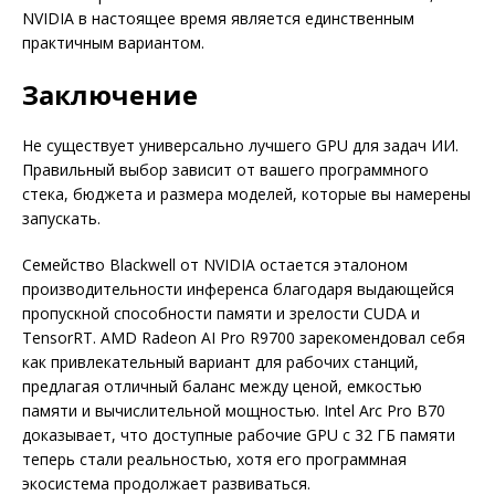
NVIDIA в настоящее время является единственным
практичным вариантом.
Заключение
Не существует универсально лучшего GPU для задач ИИ.
Правильный выбор зависит от вашего программного
стека, бюджета и размера моделей, которые вы намерены
запускать.
Семейство Blackwell от NVIDIA остается эталоном
производительности инференса благодаря выдающейся
пропускной способности памяти и зрелости CUDA и
TensorRT. AMD Radeon AI Pro R9700 зарекомендовал себя
как привлекательный вариант для рабочих станций,
предлагая отличный баланс между ценой, емкостью
памяти и вычислительной мощностью. Intel Arc Pro B70
доказывает, что доступные рабочие GPU с 32 ГБ памяти
теперь стали реальностью, хотя его программная
экосистема продолжает развиваться.