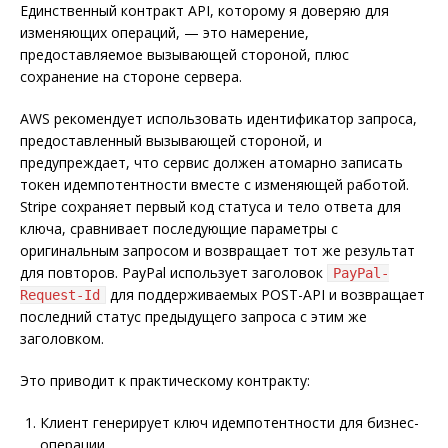
Единственный контракт API, которому я доверяю для
изменяющих операций, — это намерение,
предоставляемое вызывающей стороной, плюс
сохранение на стороне сервера.
AWS рекомендует использовать идентификатор запроса,
предоставленный вызывающей стороной, и
предупреждает, что сервис должен атомарно записать
токен идемпотентности вместе с изменяющей работой.
Stripe сохраняет первый код статуса и тело ответа для
ключа, сравнивает последующие параметры с
оригинальным запросом и возвращает тот же результат
для повторов. PayPal использует заголовок
PayPal-
для поддерживаемых POST-API и возвращает
Request-Id
последний статус предыдущего запроса с этим же
заголовком.
Это приводит к практическому контракту:
Клиент генерирует ключ идемпотентности для бизнес-
операции.