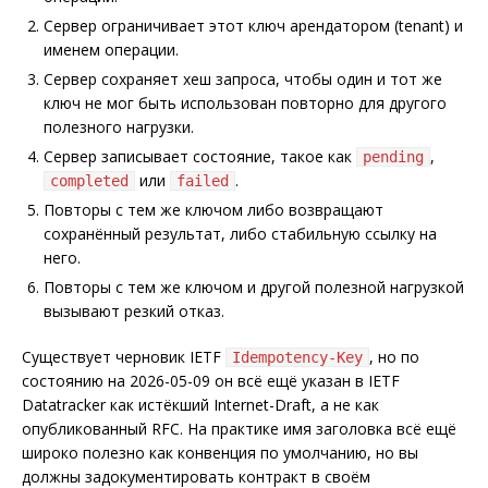
Сервер ограничивает этот ключ арендатором (tenant) и
именем операции.
Сервер сохраняет хеш запроса, чтобы один и тот же
ключ не мог быть использован повторно для другого
полезного нагрузки.
Сервер записывает состояние, такое как
,
pending
или
.
completed
failed
Повторы с тем же ключом либо возвращают
сохранённый результат, либо стабильную ссылку на
него.
Повторы с тем же ключом и другой полезной нагрузкой
вызывают резкий отказ.
Существует черновик IETF
, но по
Idempotency-Key
состоянию на 2026-05-09 он всё ещё указан в IETF
Datatracker как истёкший Internet-Draft, а не как
опубликованный RFC. На практике имя заголовка всё ещё
широко полезно как конвенция по умолчанию, но вы
должны задокументировать контракт в своём