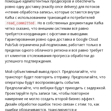
помощью идемпотентных продюсеров и обеспечить
ровно одну доставку (exactly-once delivery) для потоков
«чтение-обработка-запись», которые остаются внутри
Kafka с использованием транзакций и потребителей
. Но в собственных документации Kafka
read_committed
чётко сказано, что внешним системам всё равно
требуется координация с офсетами и выводами.
Гарантированная ровно одна доставка в Google Cloud
Pub/Sub ограничена pull-подписками, работает только в
пределах одного облачного региона и всё равно требует
от клиентов отслеживания прогресса обработки до
успешного подтверждения.
Мой субъективный вывод прост. Предполагайте, что
транспорт будет повторять отправку. Предполагайте, что
операторы будут воспроизводить события.
Предполагайте, что вебхуки будут приходить с задержкой.
Проектируйте путь записи так, чтобы повторное
намерение не могло создать второй бизнес-эффект.
Дизайн обработки ошибок тесно связан с этим: то, как
ошибки оборачиваются, транслируются и