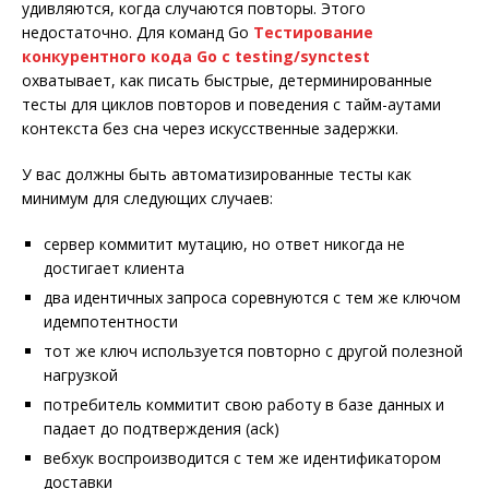
удивляются, когда случаются повторы. Этого
недостаточно. Для команд Go
Тестирование
конкурентного кода Go с testing/synctest
охватывает, как писать быстрые, детерминированные
тесты для циклов повторов и поведения с тайм-аутами
контекста без сна через искусственные задержки.
У вас должны быть автоматизированные тесты как
минимум для следующих случаев:
сервер коммитит мутацию, но ответ никогда не
достигает клиента
два идентичных запроса соревнуются с тем же ключом
идемпотентности
тот же ключ используется повторно с другой полезной
нагрузкой
потребитель коммитит свою работу в базе данных и
падает до подтверждения (ack)
вебхук воспроизводится с тем же идентификатором
доставки