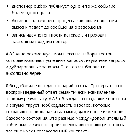
диспетчер outbox публикует одно и то же событие
более одного раза
Активность рабочего процесса завершает внешний
вызов и падает до сообщения о завершении
запись идемпотентности истекает, и приходит
настоящий поздний повтор
AWS явно рекомендует комплексные наборы тестов,
которые включают успешные запросы, неудачные запросы
и дублированные запросы. Этот совет банален и
абсолютно верен.
Я бы добавил ещё один сценарий отказа. Проверьте, что
воспроизведённый ответ семантически эквивалентен
первому результату. AWS обсуждает опоздавшие повторы
и аргументирует необходимость ответов, которые
сохраняют первоначальный смысл, даже после изменения
базового состояния. Это разница между «дополнительный
побочный эффект не произошёл» и «вызывающая сторона
всё ещё имеет согласованный контракт».