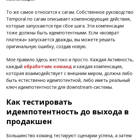
То же самое относится к сагам. Собственное руководство
Temporal по сагам описывает компенсирующие действия,
которые запускаются при сбое шага. Эти компенсации
тоже должны быть идемпотентными. Если «возврат
платежа» запускается дважды, вы можете решить
оригинальную ошибку, создав новую.
Моё правило здесь жестоко и просто. Каждая Активность,
каждый
обработчик команд
и каждая компенсация,
которая взаимодействует с внешним миром, должна либо
быть естественно идемпотентной, либо иметь реальный
ключ идемпотентности для downstream-системы.
Как тестировать
идемпотентность до выхода в
продакшен
Большинство команд тестируют сценарии успеха, а затем