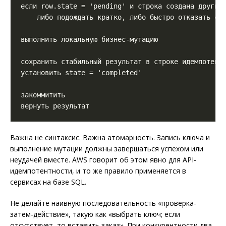
Важна не синтаксис. Важна атомарность. Запись ключа и
выполнение мутации должны завершаться успехом или
неудачей вместе. AWS говорит об этом явно для API-
идемпотентности, и то же правило применяется в
сервисах на базе SQL.
Не делайте наивную последовательность «проверка-
затем-действие», такую как «выбрать ключ; если
отсутствует, то вставить заказ». При конкурентности два