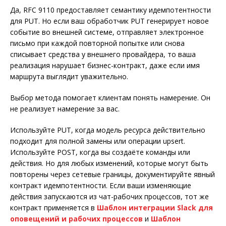
Да, RFC 9110 предоставляет семантику идемпотентности
для PUT. Но если ваш обработчик PUT генерирует новое
событие во внешней системе, отправляет электронное
письмо при каждой повторной попытке или снова
списывает средства у внешнего провайдера, то ваша
реализация нарушает бизнес-контракт, даже если имя
маршрута выглядит уважительно.
Выбор метода помогает клиентам понять намерение. Он
не реализует намерение за вас.
Используйте PUT, когда модель ресурса действительно
подходит для полной замены или операции upsert.
Используйте POST, когда вы создаёте команды или
действия. Но для любых изменений, которые могут быть
повторены через сетевые границы, документируйте явный
контракт идемпотентности. Если ваши изменяющие
действия запускаются из чат-рабочих процессов, тот же
контракт применяется в
Шаблон интеграции Slack для
оповещений и рабочих процессов
и
Шаблон