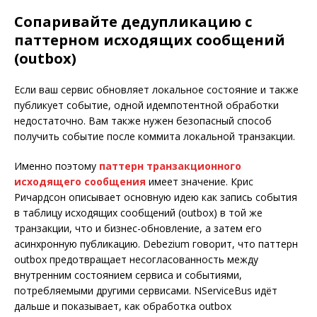
Сопаривайте дедупликацию с
паттерном исходящих сообщений
(outbox)
Если ваш сервис обновляет локальное состояние и также
публикует событие, одной идемпотентной обработки
недостаточно. Вам также нужен безопасный способ
получить событие после коммита локальной транзакции.
Именно поэтому
паттерн транзакционного
исходящего сообщения
имеет значение. Крис
Ричардсон описывает основную идею как запись события
в таблицу исходящих сообщений (outbox) в той же
транзакции, что и бизнес-обновление, а затем его
асинхронную публикацию. Debezium говорит, что паттерн
outbox предотвращает несогласованность между
внутренним состоянием сервиса и событиями,
потребляемыми другими сервисами. NServiceBus идёт
дальше и показывает, как обработка outbox