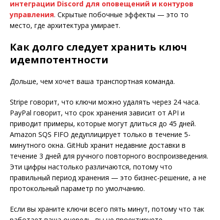
интеграции Discord для оповещений и контуров
управления
. Скрытые побочные эффекты — это то
место, где архитектура умирает.
Как долго следует хранить ключ
идемпотентности
Дольше, чем хочет ваша транспортная команда.
Stripe говорит, что ключи можно удалять через 24 часа.
PayPal говорит, что срок хранения зависит от API и
приводит примеры, которые могут длиться до 45 дней.
Amazon SQS FIFO дедуплицирует только в течение 5-
минутного окна. GitHub хранит недавние доставки в
течение 3 дней для ручного повторного воспроизведения.
Эти цифры настолько различаются, потому что
правильный период хранения — это бизнес-решение, а не
протокольный параметр по умолчанию.
Если вы храните ключи всего пять минут, потому что так
работает ваша очередь, вы не проектируете