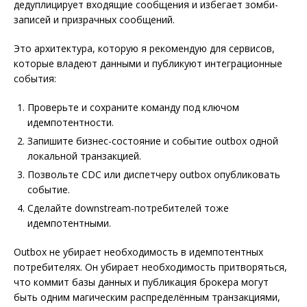
дедуплицирует входящие сообщения и избегает зомби-
записей и призрачных сообщений.
Это архитектура, которую я рекомендую для сервисов,
которые владеют данными и публикуют интеграционные
события:
Проверьте и сохраните команду под ключом
идемпотентности.
Запишите бизнес-состояние и событие outbox одной
локальной транзакцией.
Позвольте CDC или диспетчеру outbox опубликовать
событие.
Сделайте downstream-потребителей тоже
идемпотентными.
Outbox не убирает необходимость в идемпотентных
потребителях. Он убирает необходимость притворяться,
что коммит базы данных и публикация брокера могут
быть одним магическим распределённым транзакциями,