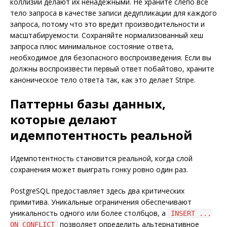
коллизии делают их ненадёжными. Не храните слепо все
тело запроса в качестве записи дедупликации для каждого
запроса, потому что это вредит производительности и
масштабируемости. Сохраняйте нормализованный хеш
запроса плюс минимальное состояние ответа,
необходимое для безопасного воспроизведения. Если вы
должны воспроизвести первый ответ побайтово, храните
каноническое тело ответа так, как это делает Stripe.
Паттерны базы данных,
которые делают
идемпотентность реальной
Идемпотентность становится реальной, когда слой
сохранения может выиграть гонку ровно один раз.
PostgreSQL предоставляет здесь два критических
примитива. Уникальные ограничения обеспечивают
уникальность одного или более столбцов, а
INSERT ...
позволяет определить альтернативное
ON CONFLICT