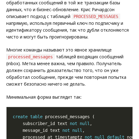
обработанных сообщений в той же транзакции базы
данных, что и бизнес-обновление. Крис Ричардсон
описывает подход с таблицей
PROCESSED_MESSAGES
напрямую, используя первичный ключ по подписчику и
идентификатору сообщения, так что дубли отклоняются
чисто и могут быть проигнорированы.
Многие команды называют это явное хранилище
таблицей входящих сообщений
processed_messages
(inbox). Метка менее важна, чем правило. Получатель
должен сохранить доказательство того, что он уже
обработал сообщение, прежде чем повторная попытка
сможет безопасно ничего не делать.
Минимальная форма выглядит так:
create
table
    subscriber_id text 
not
null
    message_id text 
not
null
    processed_at timestamptz 
not
null
default