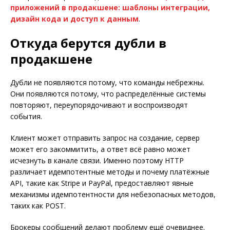
приложений в продакшене: шаблоны интеграции,
дизайн кода и доступ к данным
.
Откуда берутся дубли в
продакшене
Дубли не появляются потому, что команды небрежны.
Они появляются потому, что распределённые системы
повторяют, переупорядочивают и воспроизводят
события.
Клиент может отправить запрос на создание, сервер
может его закоммитить, а ответ всё равно может
исчезнуть в канале связи. Именно поэтому HTTP
различает идемпотентные методы и почему платёжные
API, такие как Stripe и PayPal, предоставляют явные
механизмы идемпотентности для небезопасных методов,
таких как POST.
Брокеры сообщений делают проблему ещё очевиднее.