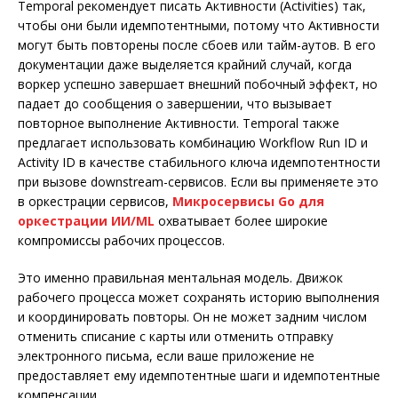
Temporal рекомендует писать Активности (Activities) так,
чтобы они были идемпотентными, потому что Активности
могут быть повторены после сбоев или тайм-аутов. В его
документации даже выделяется крайний случай, когда
воркер успешно завершает внешний побочный эффект, но
падает до сообщения о завершении, что вызывает
повторное выполнение Активности. Temporal также
предлагает использовать комбинацию Workflow Run ID и
Activity ID в качестве стабильного ключа идемпотентности
при вызове downstream-сервисов. Если вы применяете это
в оркестрации сервисов,
Микросервисы Go для
оркестрации ИИ/ML
охватывает более широкие
компромиссы рабочих процессов.
Это именно правильная ментальная модель. Движок
рабочего процесса может сохранять историю выполнения
и координировать повторы. Он не может задним числом
отменить списание с карты или отменить отправку
электронного письма, если ваше приложение не
предоставляет ему идемпотентные шаги и идемпотентные
компенсации.