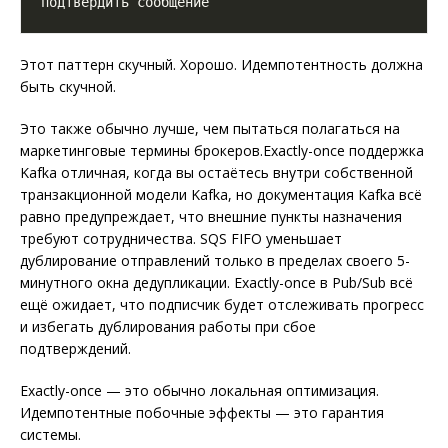
Этот паттерн скучный. Хорошо. Идемпотентность должна
быть скучной.
Это также обычно лучше, чем пытаться полагаться на
маркетинговые термины брокеров.Exactly-once поддержка
Kafka отличная, когда вы остаётесь внутри собственной
транзакционной модели Kafka, но документация Kafka всё
равно предупреждает, что внешние пункты назначения
требуют сотрудничества. SQS FIFO уменьшает
дублирование отправлений только в пределах своего 5-
минутного окна дедупликации. Exactly-once в Pub/Sub всё
ещё ожидает, что подписчик будет отслеживать прогресс
и избегать дублирования работы при сбое
подтверждений.
Exactly-once — это обычно локальная оптимизация.
Идемпотентные побочные эффекты — это гарантия
системы.