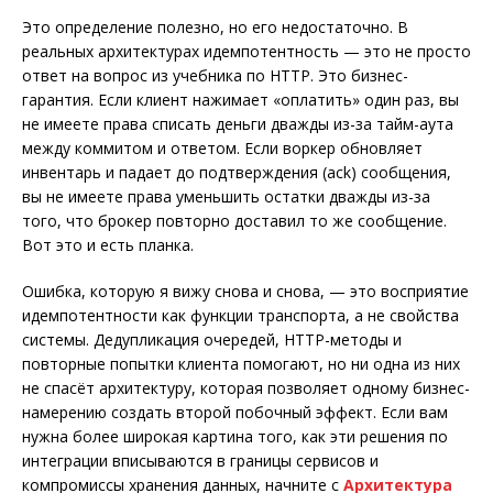
Это определение полезно, но его недостаточно. В
реальных архитектурах идемпотентность — это не просто
ответ на вопрос из учебника по HTTP. Это бизнес-
гарантия. Если клиент нажимает «оплатить» один раз, вы
не имеете права списать деньги дважды из-за тайм-аута
между коммитом и ответом. Если воркер обновляет
инвентарь и падает до подтверждения (ack) сообщения,
вы не имеете права уменьшить остатки дважды из-за
того, что брокер повторно доставил то же сообщение.
Вот это и есть планка.
Ошибка, которую я вижу снова и снова, — это восприятие
идемпотентности как функции транспорта, а не свойства
системы. Дедупликация очередей, HTTP-методы и
повторные попытки клиента помогают, но ни одна из них
не спасёт архитектуру, которая позволяет одному бизнес-
намерению создать второй побочный эффект. Если вам
нужна более широкая картина того, как эти решения по
интеграции вписываются в границы сервисов и
компромиссы хранения данных, начните с
Архитектура