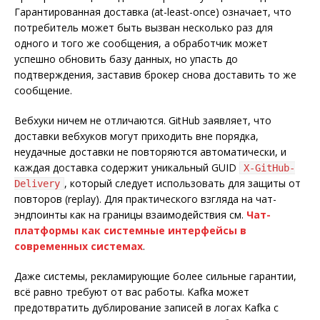
Гарантированная доставка (at-least-once) означает, что
потребитель может быть вызван несколько раз для
одного и того же сообщения, а обработчик может
успешно обновить базу данных, но упасть до
подтверждения, заставив брокер снова доставить то же
сообщение.
Вебхуки ничем не отличаются. GitHub заявляет, что
доставки вебхуков могут приходить вне порядка,
неудачные доставки не повторяются автоматически, и
каждая доставка содержит уникальный GUID
X-GitHub-
, который следует использовать для защиты от
Delivery
повторов (replay). Для практического взгляда на чат-
эндпоинты как на границы взаимодействия см.
Чат-
платформы как системные интерфейсы в
современных системах
.
Даже системы, рекламирующие более сильные гарантии,
всё равно требуют от вас работы. Kafka может
предотвратить дублирование записей в логах Kafka с