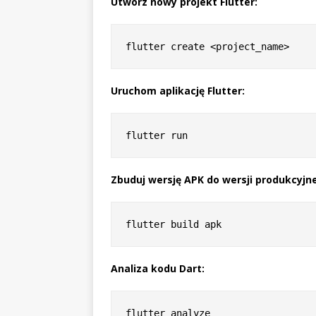
Utwórz nowy projekt Flutter:
Uruchom aplikację Flutter:
Zbuduj wersję APK do wersji produkcyjne
Analiza kodu Dart: