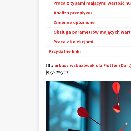
Praca z typami mającymi wartość nul
Analiza przepływu
Zmienne opóźnione
Obsługa parametrów mających warto
Praca z kolekcjami
Przydatne linki
Oto
arkusz wskazówek dla Flutter (Dart
językowych: