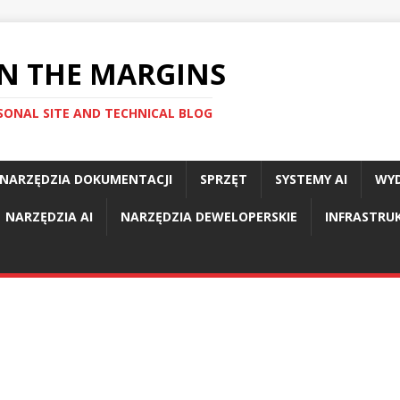
N THE MARGINS
SONAL SITE AND TECHNICAL BLOG
NARZĘDZIA DOKUMENTACJI
SPRZĘT
SYSTEMY AI
WYD
NARZĘDZIA AI
NARZĘDZIA DEWELOPERSKIE
INFRASTR