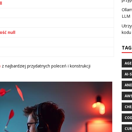
l
Ollam
LLM
Utrzy
ść null
kodu 
TAG
AGE
)
z najbardziej przydatnych poleceń i konstrukcji
AI-
AND
AWS
CHE
COD
CUR