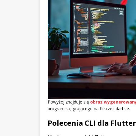
Powyżej znajduje się
obraz wygenerowany 
programistę grającego na fletrze i dartsie.
Polecenia CLI dla Flutter