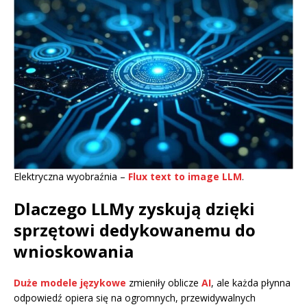
Elektryczna wyobraźnia –
Flux text to image LLM
.
Dlaczego LLMy zyskują dzięki
sprzętowi dedykowanemu do
wnioskowania
Duże modele językowe
zmieniły oblicze
AI
, ale każda płynna
odpowiedź opiera się na ogromnych, przewidywalnych