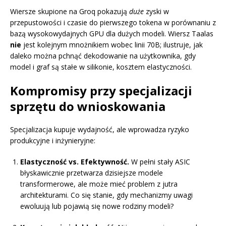
Wiersze skupione na Groq pokazują
duże
zyski w
przepustowości i czasie do pierwszego tokena w porównaniu z
bazą wysokowydajnych GPU dla dużych modeli. Wiersz Taalas
nie
jest kolejnym mnożnikiem wobec linii 70B; ilustruje, jak
daleko można pchnąć dekodowanie na użytkownika, gdy
model i graf są stałe w silikonie, kosztem elastyczności.
Kompromisy przy specjalizacji
sprzętu do wnioskowania
Specjalizacja kupuje wydajność, ale wprowadza ryzyko
produkcyjne i inżynieryjne:
Elastyczność vs. Efektywność.
W pełni stały ASIC
błyskawicznie przetwarza dzisiejsze modele
transformerowe, ale może mieć problem z jutra
architekturami. Co się stanie, gdy mechanizmy uwagi
ewoluują lub pojawią się nowe rodziny modeli?