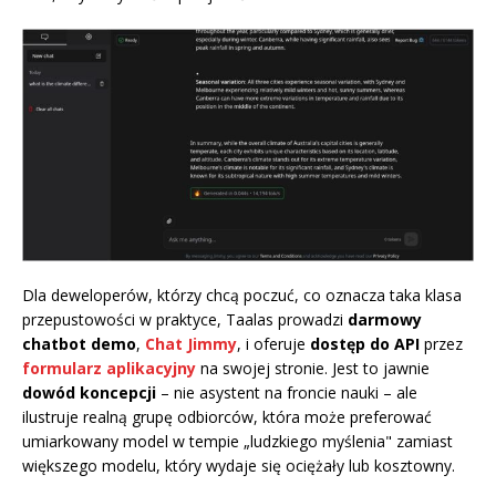
Dla deweloperów, którzy chcą poczuć, co oznacza taka klasa
przepustowości w praktyce, Taalas prowadzi
darmowy
chatbot demo
,
Chat Jimmy
, i oferuje
dostęp do API
przez
formularz aplikacyjny
na swojej stronie. Jest to jawnie
dowód koncepcji
– nie asystent na froncie nauki – ale
ilustruje realną grupę odbiorców, która może preferować
umiarkowany model w tempie „ludzkiego myślenia" zamiast
większego modelu, który wydaje się ociężały lub kosztowny.