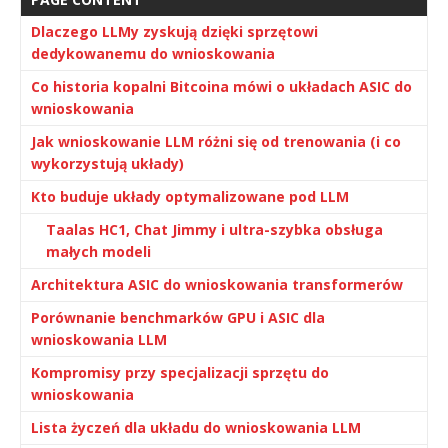
Dlaczego LLMy zyskują dzięki sprzętowi
dedykowanemu do wnioskowania
Co historia kopalni Bitcoina mówi o układach ASIC do
wnioskowania
Jak wnioskowanie LLM różni się od trenowania (i co
wykorzystują układy)
Kto buduje układy optymalizowane pod LLM
Taalas HC1, Chat Jimmy i ultra-szybka obsługa
małych modeli
Architektura ASIC do wnioskowania transformerów
Porównanie benchmarków GPU i ASIC dla
wnioskowania LLM
Kompromisy przy specjalizacji sprzętu do
wnioskowania
Lista życzeń dla układu do wnioskowania LLM