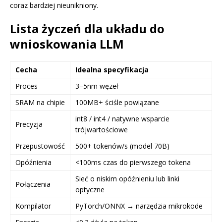
coraz bardziej nieunikniony.
Lista życzeń dla układu do
wnioskowania LLM
Cecha
Idealna specyfikacja
Proces
3–5nm węzeł
SRAM na chipie
100MB+ ściśle powiązane
int8 / int4 / natywne wsparcie
Precyzja
trójwartościowe
Przepustowość
500+ tokenów/s (model 70B)
Opóźnienia
<100ms czas do pierwszego tokena
Sieć o niskim opóźnieniu lub linki
Połączenia
optyczne
Kompilator
PyTorch/ONNX → narzędzia mikrokode