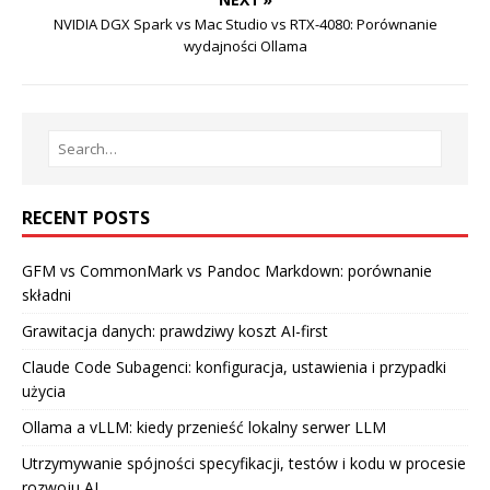
NVIDIA DGX Spark vs Mac Studio vs RTX-4080: Porównanie
wydajności Ollama
RECENT POSTS
GFM vs CommonMark vs Pandoc Markdown: porównanie
składni
Grawitacja danych: prawdziwy koszt AI-first
Claude Code Subagenci: konfiguracja, ustawienia i przypadki
użycia
Ollama a vLLM: kiedy przenieść lokalny serwer LLM
Utrzymywanie spójności specyfikacji, testów i kodu w procesie
rozwoju AI