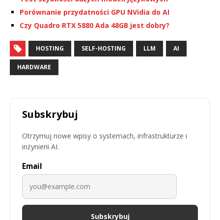
Porównanie przydatności GPU NVidia do AI
Czy Quadro RTX 5880 Ada 48GB jest dobry?
HOSTING
SELF-HOSTING
LLM
AI
HARDWARE
Subskrybuj
Otrzymuj nowe wpisy o systemach, infrastrukturze i
inżynierii AI.
Email
Subskrybuj