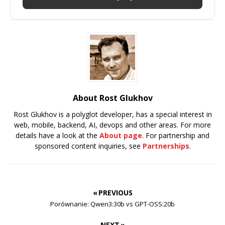
About Rost Glukhov
Rost Glukhov is a polyglot developer, has a special interest in
web, mobile, backend, AI, devops and other areas. For more
details have a look at the
About page
. For partnership and
sponsored content inquiries, see
Partnerships
.
« PREVIOUS
Porównanie: Qwen3:30b vs GPT-OSS:20b
NEXT »