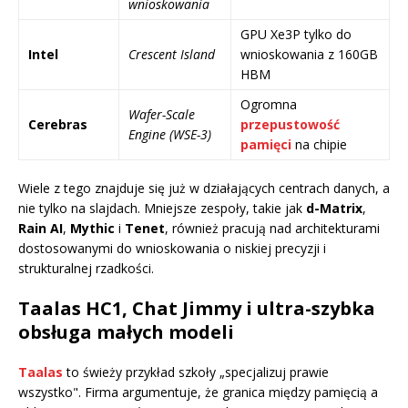
wnioskowania
GPU Xe3P tylko do
Intel
Crescent Island
wnioskowania z 160GB
HBM
Ogromna
Wafer-Scale
Cerebras
przepustowość
Engine (WSE-3)
pamięci
na chipie
Wiele z tego znajduje się już w działających centrach danych, a
nie tylko na slajdach. Mniejsze zespoły, takie jak
d-Matrix
,
Rain AI
,
Mythic
i
Tenet
, również pracują nad architekturami
dostosowanymi do wnioskowania o niskiej precyzji i
strukturalnej rzadkości.
Taalas HC1, Chat Jimmy i ultra-szybka
obsługa małych modeli
Taalas
to świeży przykład szkoły „specjalizuj prawie
wszystko". Firma argumentuje, że granica między pamięcią a