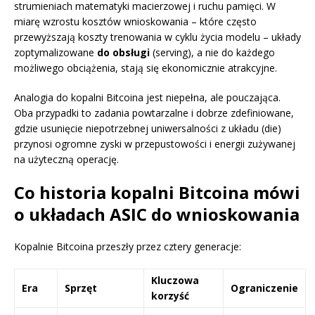
strumieniach matematyki macierzowej i ruchu pamięci. W
miarę wzrostu kosztów wnioskowania – które często
przewyższają koszty trenowania w cyklu życia modelu – układy
zoptymalizowane
do obsługi
(serving), a nie do każdego
możliwego obciążenia, stają się ekonomicznie atrakcyjne.
Analogia do kopalni Bitcoina jest niepełna, ale pouczająca.
Oba przypadki to zadania powtarzalne i dobrze zdefiniowane,
gdzie usunięcie niepotrzebnej uniwersalności z układu (die)
przynosi ogromne zyski w przepustowości i energii zużywanej
na użyteczną operację.
Co historia kopalni Bitcoina mówi
o układach ASIC do wnioskowania
Kopalnie Bitcoina przeszły przez cztery generacje:
Kluczowa
Era
Sprzęt
Ograniczenie
korzyść