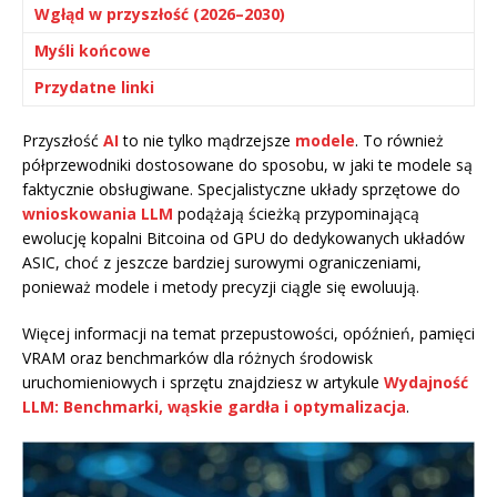
Wgłąd w przyszłość (2026–2030)
Myśli końcowe
Przydatne linki
Przyszłość
AI
to nie tylko mądrzejsze
modele
. To również
półprzewodniki dostosowane do sposobu, w jaki te modele są
faktycznie obsługiwane. Specjalistyczne układy sprzętowe do
wnioskowania LLM
podążają ścieżką przypominającą
ewolucję kopalni Bitcoina od GPU do dedykowanych układów
ASIC, choć z jeszcze bardziej surowymi ograniczeniami,
ponieważ modele i metody precyzji ciągle się ewoluują.
Więcej informacji na temat przepustowości, opóźnień, pamięci
VRAM oraz benchmarków dla różnych środowisk
uruchomieniowych i sprzętu znajdziesz w artykule
Wydajność
LLM: Benchmarki, wąskie gardła i optymalizacja
.