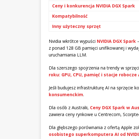
Ceny i konkurencja NVIDIA DGX Spark
Kompatybilność
Inny użyteczny sprzęt
Nvidia wkrótce wypuści
NVIDIA DGX Spark
–
z ponad 128 GB pamięci unifikowanej i wyda
uruchamiania LLM.
Dla szerszego spojrzenia na trendy w sprzę
roku: GPU, CPU, pamięć i stacje robocze 
Jeśli budujesz infrastrukturę AI na sprzęci
konsumenckim
.
Dla osób z Australii,
Ceny DGX Spark w Aus
zawiera ceny rynkowe u Centrecom, Scorpte
Dla głębszego porównania z ofertą Apple z
osobistego superkomputera AI od NVID