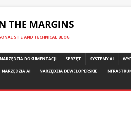
N THE MARGINS
SONAL SITE AND TECHNICAL BLOG
NARZĘDZIA DOKUMENTACJI
SPRZĘT
SYSTEMY AI
WYD
NARZĘDZIA AI
NARZĘDZIA DEWELOPERSKIE
INFRASTR