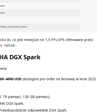
ści AI, co jest mniejsze niż 1,5 PFLOPS oferowane przez
niższa.
ę
DIA DGX Spark
nera:
00–4000 USD
(dostępne pre-order na dostawę w lecie 2025
1 TB pamięci, 128 GB pamięci).
nik DGX Spark.
 Prawdopodobnie odpowiednik DGX Spark.