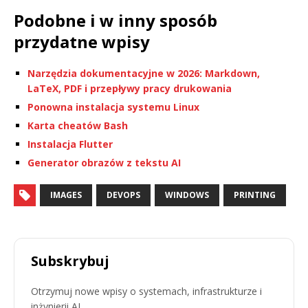
Podobne i w inny sposób
przydatne wpisy
Narzędzia dokumentacyjne w 2026: Markdown,
LaTeX, PDF i przepływy pracy drukowania
Ponowna instalacja systemu Linux
Karta cheatów Bash
Instalacja Flutter
Generator obrazów z tekstu AI
IMAGES
DEVOPS
WINDOWS
PRINTING
Subskrybuj
Otrzymuj nowe wpisy o systemach, infrastrukturze i
inżynierii AI.