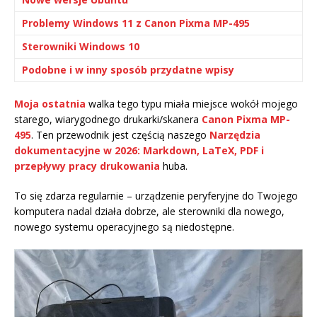
Problemy Windows 11 z Canon Pixma MP-495
Sterowniki Windows 10
Podobne i w inny sposób przydatne wpisy
Moja ostatnia
walka tego typu miała miejsce wokół mojego
starego, wiarygodnego drukarki/skanera
Canon Pixma MP-
495
. Ten przewodnik jest częścią naszego
Narzędzia
dokumentacyjne w 2026: Markdown, LaTeX, PDF i
przepływy pracy drukowania
huba.
To się zdarza regularnie – urządzenie peryferyjne do Twojego
komputera nadal działa dobrze, ale sterowniki dla nowego,
nowego systemu operacyjnego są niedostępne.