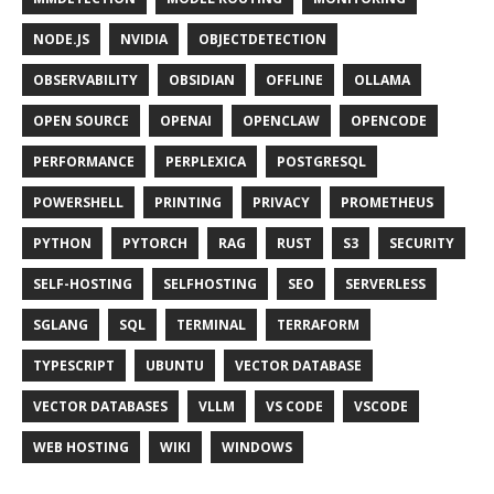
NODE.JS
NVIDIA
OBJECTDETECTION
OBSERVABILITY
OBSIDIAN
OFFLINE
OLLAMA
OPEN SOURCE
OPENAI
OPENCLAW
OPENCODE
PERFORMANCE
PERPLEXICA
POSTGRESQL
POWERSHELL
PRINTING
PRIVACY
PROMETHEUS
PYTHON
PYTORCH
RAG
RUST
S3
SECURITY
SELF-HOSTING
SELFHOSTING
SEO
SERVERLESS
SGLANG
SQL
TERMINAL
TERRAFORM
TYPESCRIPT
UBUNTU
VECTOR DATABASE
VECTOR DATABASES
VLLM
VS CODE
VSCODE
WEB HOSTING
WIKI
WINDOWS