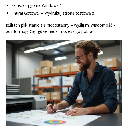
zainstaluj go na Windows 11
I hura! Gotowe. – Wydrukuj stronę testową :).
Jeśli ten plik stanie się niedostępny – wyślij mi wiadomość –
poinformuję Cię, gdzie nadal możesz go pobrać.