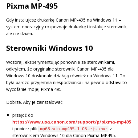
Pixma MP-495
Gdy instalujesz drukarkę Canon MP-495 na Windows 11 –
system operacyjny rozpoznaje drukarkę i instaluje sterownik,
ale nie działa.
Sterowniki Windows 10
Wczoraj, eksperymentując ponownie ze sterownikami,
odkryłem, że oryginalne sterowniki Canon MP-495 dla
Windows 10 doskonale działają również na Windows 11. To
była bardzo przyjemna niespodzianka i na pewno odstawi to
wycofanie mojej Pixma 495.
Dobrze. Aby je zainstalować:
przejdź do
https://www.usa.canon.com/support/p/pixma-mp495
i pobierz plik
z
mp68-win-mp495-1_03-ejs.exe
sterownikiem Windows 10 dla Canon Pixma MP495.